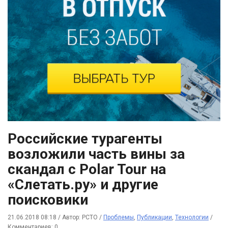
Российские турагенты
возложили часть вины за
скандал с Polar Tour на
«Слетать.ру» и другие
поисковики
21.06.2018 08:18
/
Автор: РСТО
/
Проблемы
,
Публикации
,
Технологии
/
Комментариев: 0