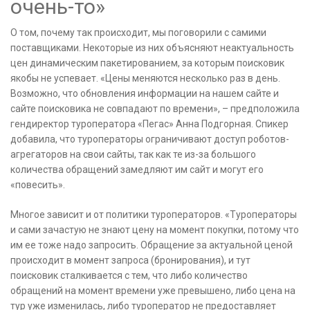
очень-то»
О том, почему так происходит, мы поговорили с самими
поставщиками. Некоторые из них объясняют неактуальность
цен динамическим пакетированием, за которым поисковик
якобы не успевает. «Цены меняются несколько раз в день.
Возможно, что обновления информации на нашем сайте и
сайте поисковика не совпадают по времени», – предположила
гендиректор туроператора «Пегас» Анна Подгорная. Спикер
добавила, что туроператоры ограничивают доступ роботов-
агрегаторов на свои сайты, так как те из-за большого
количества обращений замедляют им сайт и могут его
«повесить».
Многое зависит и от политики туроператоров. «Туроператоры
и сами зачастую не знают цену на момент покупки, потому что
им ее тоже надо запросить. Обращение за актуальной ценой
происходит в момент запроса (бронирования), и тут
поисковик сталкивается с тем, что либо количество
обращений на момент времени уже превышено, либо цена на
тур уже изменилась, либо туроператор не предоставляет