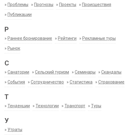
»
Проблемы
»
Прогнозы
»
Проекты
»
Происшествия
»
Публикации
Р
»
Раннее бронирование
»
Рейтинги
»
Рекламные туры
»
Рынок
С
»
Санатории
»
Сельский туризм
»
Семинары
»
Скандалы
»
События
»
Сотрудничество
»
Статистика
»
Страхование
Т
»
Тенденции
»
Технологии
»
Транспорт
»
Туры
У
»
Утраты