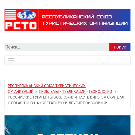
Найти:
Toggle
navigation
РЕСПУБЛИКАНСКИЙ СОЮЗ ТУРИСТИЧЕСКИХ
ОРГАНИЗАЦИЙ
»
ПРОБЛЕМЫ
•
ПУБЛИКАЦИИ
•
ТЕХНОЛОГИИ
»
РОССИЙСКИЕ ТУРАГЕНТЫ ВОЗЛОЖИЛИ ЧАСТЬ ВИНЫ ЗА СКАНДАЛ
С POLAR TOUR НА «СЛЕТАТЬ.РУ» И ДРУГИЕ ПОИСКОВИКИ