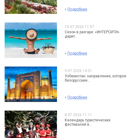
»
Подробнее
15.07.2026 11:07
Сезон в разгаре: «ИНТЕРСИТИ»
дарит...
»
Подробнее
9.07.2026 14:51
Узбекистан: направление, которое
белорусские...
»
Подробнее
8.07.2026 11:11
Календарь туристических
фестивалей в...