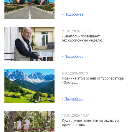
»
Подробнее
21.07.2026 11:17
«Виаполь» посвящает
экскурсионную неделю...
»
Подробнее
6.07.2026 09:13
Новинка этой осени от туроператора
«Экотур...
»
Подробнее
13.07.2026 15:51
Куда лучше полететь на отдых во
время летних...