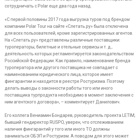
сотрудничать с Polar еще два года назад.
«С первой половины 2017 года выгрузка туров под брендом
компании Polar Tour на сайте «Слетать.ру» была отключена
для всех пользователей, кроме зарегистрированных агентов.
На «Слетать.ру» представлены различные поставщики:
туроператоры, билетные и отельные сервисы и т. д.,
деятельность которых регламентируется законодательством
Российской Федерации. Как правило, наименование бренда
туроператора или другого поставщика не совпадает с
наименованием юридического лица, которое имеет
фингарантии и находится в реестре Ростуризма. Поэтому
делать выводы о законности работы того или иного
поставщика турпродукта необходимо в момент заключения с
ним агентского договора», – комментирует Данилович.
Его коллега Вениамин Бондарев, руководитель проекта LETIM,
бывший гендиректор RUSPO, уверен, что отслеживанием
наличия фингарантий у того или иного ТО должны
заниматься ОБЭП и Ростуризм. А поводом для этого может