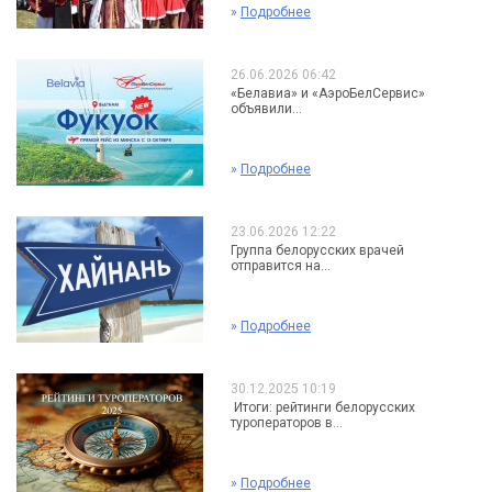
»
Подробнее
26.06.2026 06:42
«Белавиа» и «АэроБелСервис»
объявили...
»
Подробнее
23.06.2026 12:22
Группа белорусских врачей
отправится на...
»
Подробнее
30.12.2025 10:19
Итоги: рейтинги белорусских
туроператоров в...
»
Подробнее