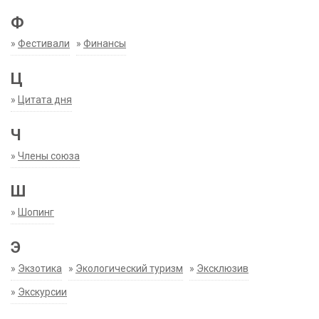
Ф
»
Фестивали
»
Финансы
Ц
»
Цитата дня
Ч
»
Члены союза
Ш
»
Шопинг
Э
»
Экзотика
»
Экологический туризм
»
Эксклюзив
»
Экскурсии