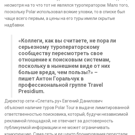
несмотря на то что тот не являлся туроператором. Мало того,
поскольку Polar использовал всякие уловки, то в списке был
чаще всего первым, а цены на его туры имели скрытые
надбавки.
«Коллеги, как вы считаете, не пора ли
серьезному туроператорскому
сообществу пересмотреть свое
отношение к поисковым системам,
поскольку в нынешнем виде от них
больше вреда, чем пользы?» –
пишет Антон Горальчук в
профессиональной группе Travel
Presidium.
Директор сети «Слетать.ру» Евгений Данилович
объяснил наличие туров Polar Tour в выдаче лимитированной
ответственностью поисковика, который, будучи независимой
рекламной площадкой, не отвечает за достоверность
публикуемой информации и не может ограничивать
конкуренцию. Сама сеть и ее центр бронирования перестали