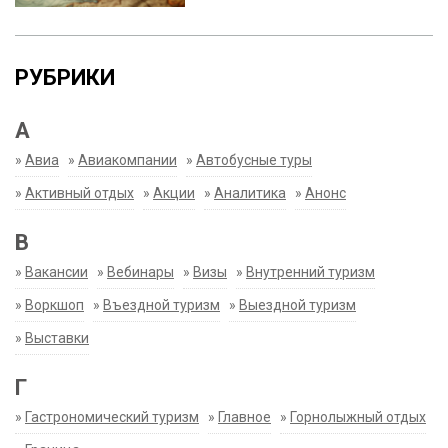
РУБРИКИ
А
»
Авиа
»
Авиакомпании
»
Автобусные туры
»
Активный отдых
»
Акции
»
Аналитика
»
Анонс
В
»
Вакансии
»
Вебинары
»
Визы
»
Внутренний туризм
»
Воркшоп
»
Въездной туризм
»
Выездной туризм
»
Выставки
Г
»
Гастрономический туризм
»
Главное
»
Горнолыжный отдых