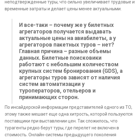
неподтвержденные туры, что сильно увеличивает трудовые и
временные затраты и делает цены менее актуальными.
И все-таки – почему же у билетных
агрегаторов получается выдавать
актуальные цены на авиабилеты, а у
агрегаторов пакетных туров – нет?
Главная причина – разные объемы
данных. Билетные поисковики
работают с небольшим количеством
крупных систем бронирования (GDS), а
агрегаторы туров зависят от наличия
систем автоматизации у
туроператоров, отельеров и
принимающих сторон.
По инсайдерской информации представителей одного из ТО,
этому также мешает еще одна хитрость, которой пользуются
поставщики при выставлении цен. Так сложилось, что
турагенты редко берут туры, где перелет не включен в
стоимость. Онлайн-системы предыдущего поколения