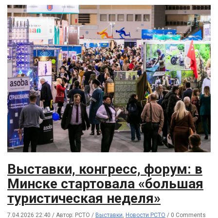
Выставки, конгресс, форум: в
Минске стартовала «большая
туристическая неделя»
7.04.2026 22:40
/
Автор: РСТО
/
Выставки
,
Новости РСТО
/
0 Comments