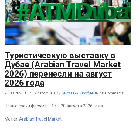
Туристическую выставку в
Дубае (Arabian Travel Market
2026) перенесли на август
2026 года
23.03.2026 10:48
/
Автор: РСТО
/
Выставки
,
Проблемы
/
0 Comments
Новые сроки форума – 17 – 20 августа 2026 года.
Метки:
Arabian Travel Market