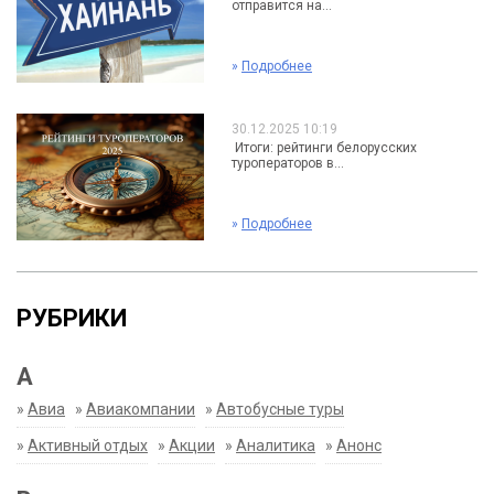
отправится на...
»
Подробнее
30.12.2025 10:19
Итоги: рейтинги белорусских
туроператоров в...
»
Подробнее
РУБРИКИ
А
»
Авиа
»
Авиакомпании
»
Автобусные туры
»
Активный отдых
»
Акции
»
Аналитика
»
Анонс