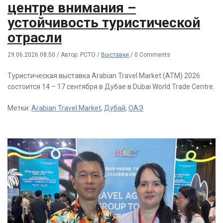
центре внимания –
устойчивость туристической
отрасли
29.06.2026 08:50
/
Автор: РСТО
/
Выставки
/
0 Comments
Туристическая выставка Arabian Travel Market (ATM) 2026
состоится 14 – 17 сентября в Дубае в Dubai World Trade Centre.
Метки:
Arabian Travel Market
,
Дубай
,
ОАЭ