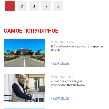
1
2
3
›
»
САМОЕ ПОПУЛЯРНОЕ
20.07.2026 07:59
В Стамбульском аэропорту открылся
самый...
»
Подробнее
21.07.2026 11:17
«Виаполь» посвящает
экскурсионную неделю...
»
Подробнее