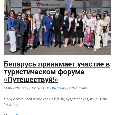
Беларусь принимает участие в
туристическом форуме
«Путешествуй!»
11.06.2026 08:32
/
Автор: РСТО
/
Выставки
/
0 Comments
Форум открылся в Москве на ВДНХ, будет проходить с 10 по
14 июня.