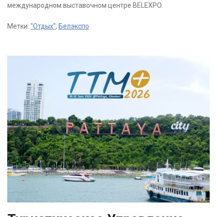
международном выставочном центре BELEXPO.
Метки:
"Отдых"
,
Белэкспо