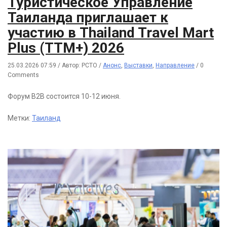
Туристическое Управление
Таиланда приглашает к
участию в Thailand Travel Mart
Plus (TTM+) 2026
25.03.2026 07:59
/
Автор: РСТО
/
Анонс
,
Выставки
,
Направление
/
0
Comments
Форум B2B состоится 10-12 июня.
Метки:
Таиланд