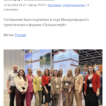
15.06.2026 09:27
/
Автор: РСТО
/
Выставки
,
Сотрудничество
/
0
Comments
Соглашение было подписано в ходе Международного
туристического форума «Путешествуй!».
Метки:
Россия