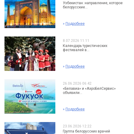
Узбекистан: направление, которое
белорусские...
»
Подробнее
8.07.2026 11:11
Календарь туристических
фестивалей в...
»
Подробнее
26.06.2026 06:42
«Белавиа» и «АэроБелСервис»
объявили...
»
Подробнее
23.06.2026 12:22
Группа белорусских врачей