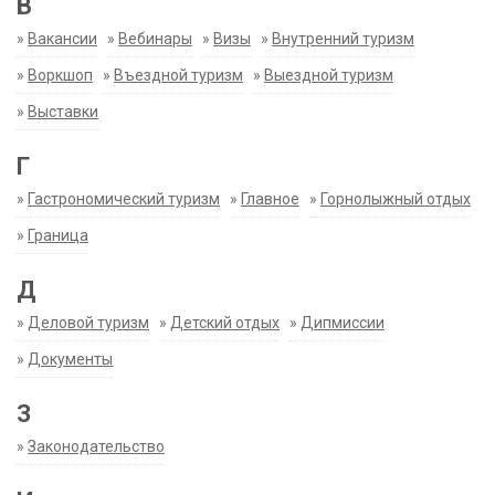
В
»
Вакансии
»
Вебинары
»
Визы
»
Внутренний туризм
»
Воркшоп
»
Въездной туризм
»
Выездной туризм
»
Выставки
Г
»
Гастрономический туризм
»
Главное
»
Горнолыжный отдых
»
Граница
Д
»
Деловой туризм
»
Детский отдых
»
Дипмиссии
»
Документы
З
»
Законодательство