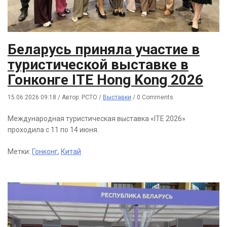
Беларусь приняла участие в
туристической выставке в
Гонконге ITE Hong Kong 2026
15.06.2026 09:18
/
Автор: РСТО
/
Выставки
/
0 Comments
Международная туристическая выставка «ITE 2026»
проходила с 11 по 14 июня.
Метки:
Гонконг
,
Китай