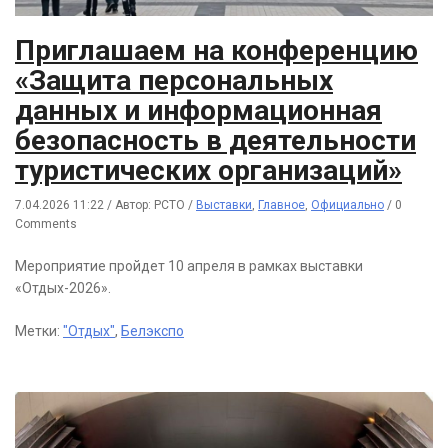
Приглашаем на конференцию
«Защита персональных
данных и информационная
безопасность в деятельности
туристических организаций»
7.04.2026 11:22
/
Автор: РСТО
/
Выставки
,
Главное
,
Официально
/
0
Comments
Мероприятие пройдет 10 апреля в рамках выставки
«Отдых-2026».
Метки:
"Отдых"
,
Белэкспо