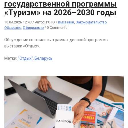
государственной программы
«Туризм» на 2026–2030 годы
10.04.2026 12:43
/
Автор: РСТО
/
Выставки
,
Законодательство
,
Общество
,
Официально
/
0 Comments
Обсуждение состоялось в рамках деловой программы
выставки «Отдых».
Метки:
"Отдых"
,
Беларусь