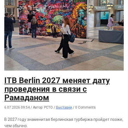
ITB Berlin 2027 меняет дату
проведения в связи с
Рамаданом
6.07.2026 09:54
/
Автор: РСТО
/
Выставки
/
0 Comments
В 2027 году знаменитая берлинская турбиржа пройдет позже,
чем обычно.