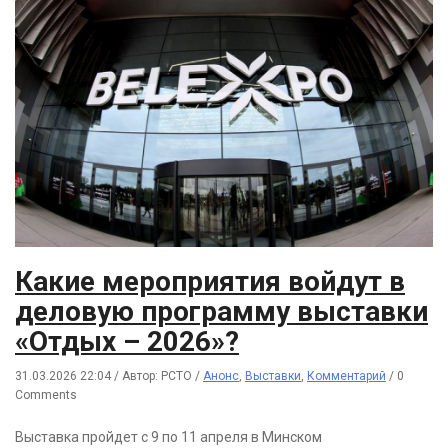
Какие мероприятия войдут в
деловую программу выставки
«Отдых – 2026»?
31.03.2026 22:04
/
Автор: РСТО
/
Анонс
,
Выставки
,
Комментарий
/
0
Comments
Выставка пройдет с 9 по 11 апреля в Минском