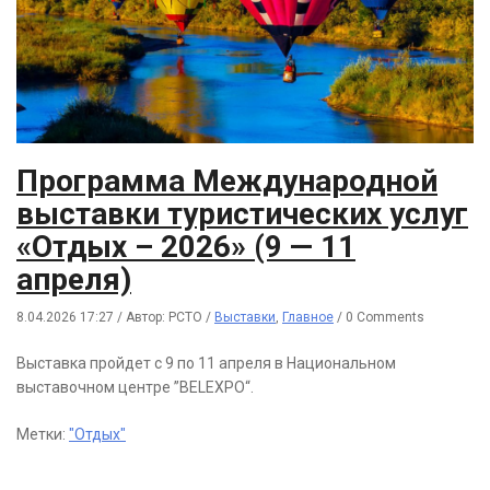
Программа Международной
выставки туристических услуг
«Отдых – 2026» (9 — 11
апреля)
8.04.2026 17:27
/
Автор: РСТО
/
Выставки
,
Главное
/
0 Comments
Выставка пройдет с 9 по 11 апреля в Национальном
выставочном центре ”BELEXPO“.
Метки:
"Отдых"