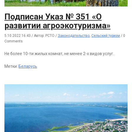
Подписан Указ № 351 «О
развитии агроэкотуризма»
5.10.2022 16:43
/
Автор: РСТО
/
Законодательство
,
Сельский туризм
/
0
Comments
Не более 10-ти жилых комнат, не менее 2-х видов услуг.
Метки:
Беларусь