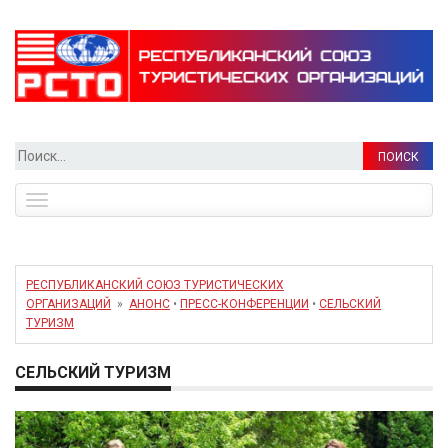
Найти:
Toggle
navigation
РЕСПУБЛИКАНСКИЙ СОЮЗ ТУРИСТИЧЕСКИХ
ОРГАНИЗАЦИЙ
»
АНОНС
•
ПРЕСС-КОНФЕРЕНЦИИ
•
СЕЛЬСКИЙ
ТУРИЗМ
СЕЛЬСКИЙ ТУРИЗМ