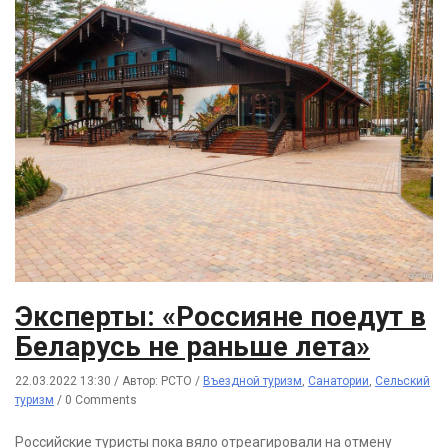
Эксперты: «Россияне поедут в
Беларусь не раньше лета»
22.03.2022 13:30
/
Автор: РСТО
/
Въездной туризм
,
Санатории
,
Сельский
туризм
/
0 Comments
Российские туристы пока вяло отреагировали на отмену