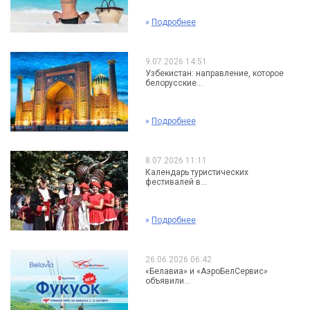
»
Подробнее
9.07.2026 14:51
Узбекистан: направление, которое
белорусские...
»
Подробнее
8.07.2026 11:11
Календарь туристических
фестивалей в...
»
Подробнее
26.06.2026 06:42
«Белавиа» и «АэроБелСервис»
объявили...