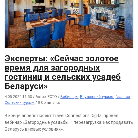
Эксперты: «Сейчас золотое
время для загородных
гостиниц и сельских усадеб
Беларуси»
4.05.2020 11:53
/
Автор: РСТО
/
Вебинары
,
Внутренний туризм
,
Главное
,
Сельский туризм
/
0 Comments
В конце апреля проект Travel Connections Digital провел
вебинар «Загородные усадьбы — перезагрузка: как продавать
Беларусь в новых условиях».