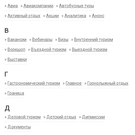
»
Авиа
»
Авиакомпании
»
Автобусные туры
»
Активный отдых
»
Акции
»
Аналитика
»
Анонс
В
»
Вакансии
»
Вебинары
»
Визы
»
Внутренний туризм
»
Воркшоп
»
Въездной туризм
»
Выездной туризм
»
Выставки
Г
»
Гастрономический туризм
»
Главное
»
Горнолыжный отдых
»
Граница
Д
»
Деловой туризм
»
Детский отдых
»
Дипмиссии
»
Документы