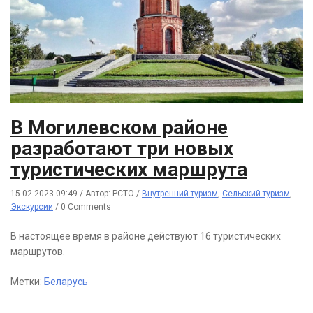
В Могилевском районе
разработают три новых
туристических маршрута
15.02.2023 09:49
/
Автор: РСТО
/
Внутренний туризм
,
Сельский туризм
,
Экскурсии
/
0 Comments
В настоящее время в районе действуют 16 туристических
маршрутов.
Метки:
Беларусь