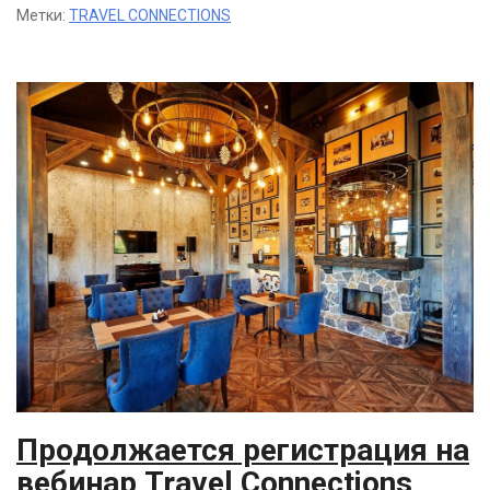
Метки:
TRAVEL CONNECTIONS
Продолжается регистрация на
вебинар Travel Connections