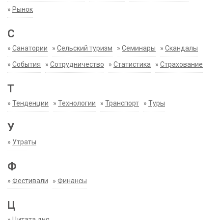
»
Рынок
С
»
Санатории
»
Сельский туризм
»
Семинары
»
Скандалы
»
События
»
Сотрудничество
»
Статистика
»
Страхование
Т
»
Тенденции
»
Технологии
»
Транспорт
»
Туры
У
»
Утраты
Ф
»
Фестивали
»
Финансы
Ц
»
Цитата дня