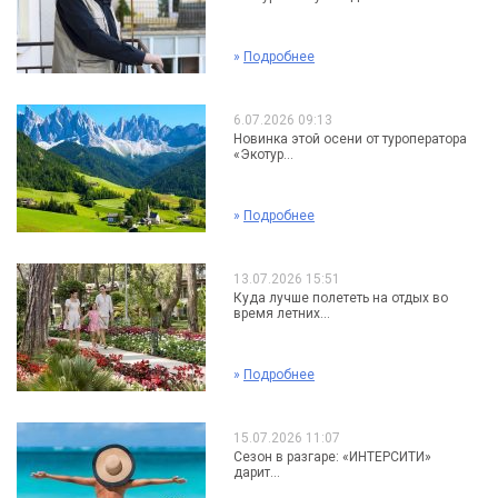
»
Подробнее
6.07.2026 09:13
Новинка этой осени от туроператора
«Экотур...
»
Подробнее
13.07.2026 15:51
Куда лучше полететь на отдых во
время летних...
»
Подробнее
15.07.2026 11:07
Сезон в разгаре: «ИНТЕРСИТИ»
дарит...