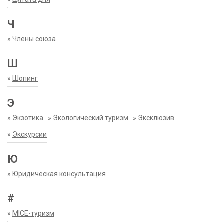
Ч
»
Члены союза
Ш
»
Шопинг
Э
»
Экзотика
»
Экологический туризм
»
Эксклюзив
»
Экскурсии
Ю
»
Юридическая консультация
#
»
MICE-туризм