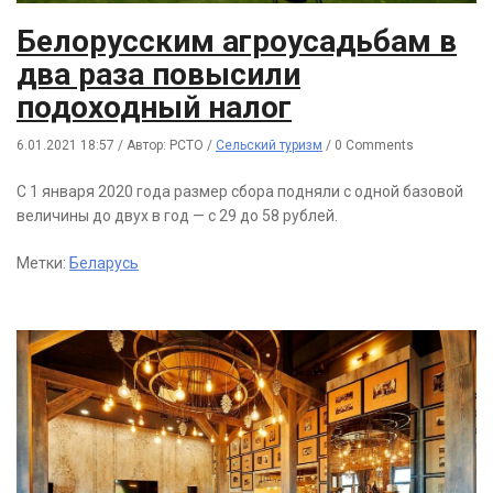
Белорусским агроусадьбам в
два раза повысили
подоходный налог
6.01.2021 18:57
/
Автор: РСТО
/
Сельский туризм
/
0 Comments
С 1 января 2020 года размер сбора подняли с одной базовой
величины до двух в год — с 29 до 58 рублей.
Метки:
Беларусь