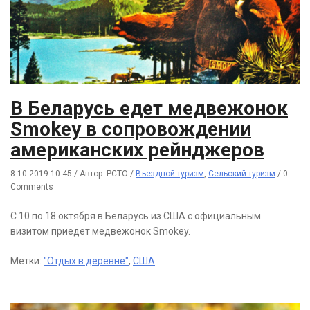
В Беларусь едет медвежонок
Smokey в сопровождении
американских рейнджеров
8.10.2019 10:45
/
Автор: РСТО
/
Въездной туризм
,
Сельский туризм
/
0
Comments
С 10 по 18 октября в Беларусь из США с официальным
визитом приедет медвежонок Smokey.
Метки:
"Отдых в деревне"
,
США