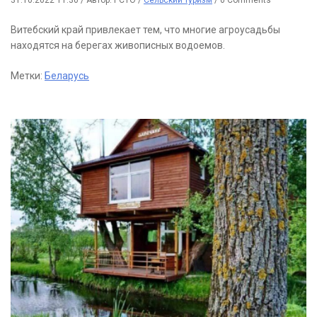
Витебский край привлекает тем, что многие агроусадьбы
находятся на берегах живописных водоемов.
Метки:
Беларусь