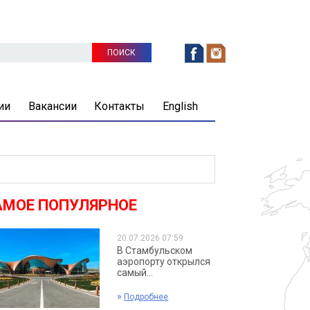
ии
Вакансии
Контакты
English
АМОЕ ПОПУЛЯРНОЕ
20.07.2026 07:59
В Стамбульском
аэропорту открылся
самый...
»
Подробнее