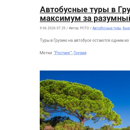
Автобусные туры в Груз
максимум за разумны
9.06.2026 07:25
/
Автор: РСТО
/
Автобусные туры
,
Вые
Туры в Грузию на автобусе остаются одним и
Метки:
"Ростинг"
,
Грузия