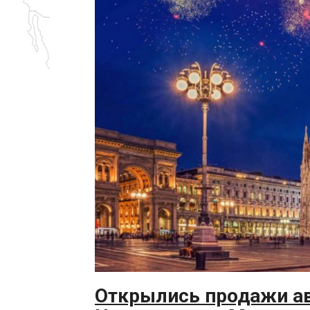
Открылись продажи ав