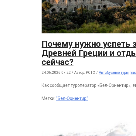
Почему нужно успеть 
Древней Греции и отд
сейчас?
24.06.2026 07:22
/
Автор: РСТО
/
Автобусные туры
,
Ви
Как сообщает туроператор «Бел-Ориентир», э
Метки:
"Бел-Ориентир"