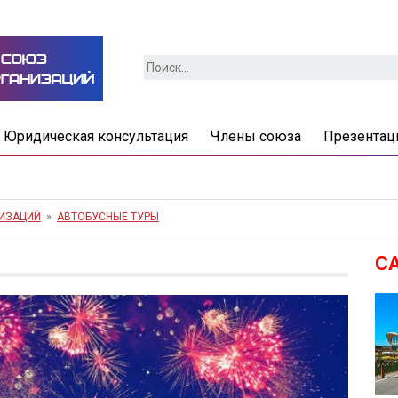
Найти:
Юридическая консультация
Члены союза
Презентац
НИЗАЦИЙ
»
АВТОБУСНЫЕ ТУРЫ
С