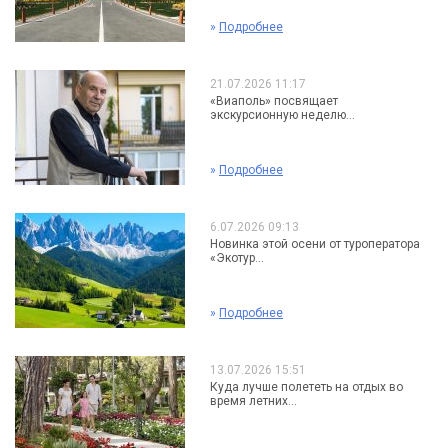
»
Подробнее
21.07.2026 11:17
«Виаполь» посвящает
экскурсионную неделю...
»
Подробнее
6.07.2026 09:13
Новинка этой осени от туроператора
«Экотур...
»
Подробнее
13.07.2026 15:51
Куда лучше полететь на отдых во
время летних...