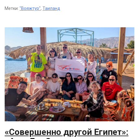
Метки:
"Вояжтур"
,
Таиланд
«Совершенно другой Египет»: