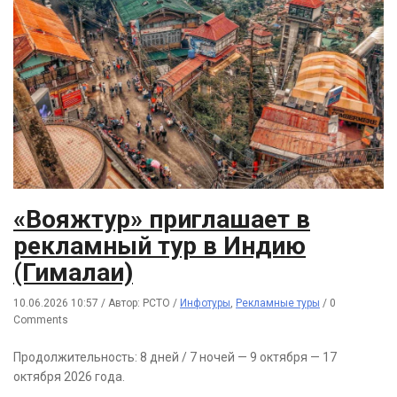
«Вояжтур» приглашает в
рекламный тур в Индию
(Гималаи)
10.06.2026 10:57
/
Автор: РСТО
/
Инфотуры
,
Рекламные туры
/
0
Comments
Продолжительность: 8 дней / 7 ночей — 9 октября — 17
октября 2026 года.