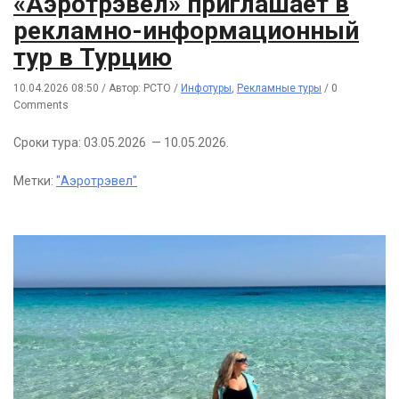
«Аэротрэвел» приглашает в
рекламно-информационный
тур в Турцию
10.04.2026 08:50
/
Автор: РСТО
/
Инфотуры
,
Рекламные туры
/
0
Comments
Сроки тура: 03.05.2026 — 10.05.2026.
Метки:
"Аэротрэвел"