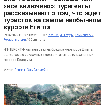
«все включено»: турагенты
рассказывают о том, что ждет
туристов на самом необычном
курорте Египта
19.06.2026 11:09
/
Автор: РСТО
/
Главное
,
Инфотуры
,
Комментарий
,
Рекламные туры
/
0 Comments
«ИНТЕРСИТИ» организовал на Средиземное море Египта
целую серию рекламных туров для агентов из различных
городов Беларуси.
Метки:
Египет
,
Эль Аламейн