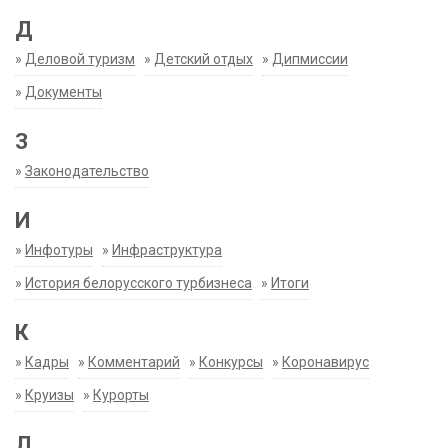
Д
»
Деловой туризм
»
Детский отдых
»
Дипмиссии
»
Документы
З
»
Законодательство
И
»
Инфотуры
»
Инфраструктура
»
История белорусского турбизнеса
»
Итоги
К
»
Кадры
»
Комментарий
»
Конкурсы
»
Коронавирус
»
Круизы
»
Курорты
Л