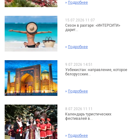
»
Подробнее
15.07.2026 11:07
Сезон в разгаре: «ИНТЕРСИТИ»
дарит...
»
Подробнее
9.07.2026 14:51
Узбекистан: направление, которое
белорусские...
»
Подробнее
8.07.2026 11:11
Календарь туристических
фестивалей в...
»
Подробнее