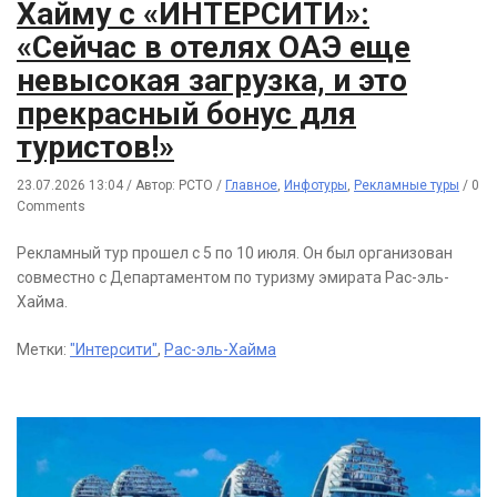
Хайму с «ИНТЕРСИТИ»:
«Сейчас в отелях ОАЭ еще
невысокая загрузка, и это
прекрасный бонус для
туристов!»
23.07.2026 13:04
/
Автор: РСТО
/
Главное
,
Инфотуры
,
Рекламные туры
/
0
Comments
Рекламный тур прошел с 5 по 10 июля. Он был организован
совместно с Департаментом по туризму эмирата Рас-эль-
Хайма.
Метки:
"Интерсити"
,
Рас-эль-Хайма