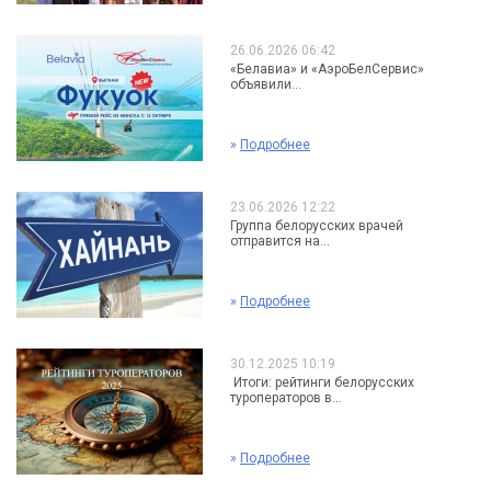
26.06.2026 06:42
«Белавиа» и «АэроБелСервис»
объявили...
»
Подробнее
23.06.2026 12:22
Группа белорусских врачей
отправится на...
»
Подробнее
30.12.2025 10:19
Итоги: рейтинги белорусских
туроператоров в...
»
Подробнее