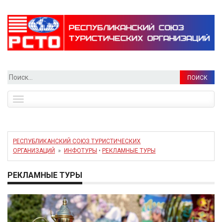
Найти:
Toggle
navigation
РЕСПУБЛИКАНСКИЙ СОЮЗ ТУРИСТИЧЕСКИХ
ОРГАНИЗАЦИЙ
»
ИНФОТУРЫ
•
РЕКЛАМНЫЕ ТУРЫ
РЕКЛАМНЫЕ ТУРЫ