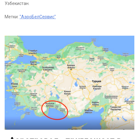
Узбекистан.
Метки:
"АэроБелСервис"