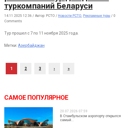
туркомпаний Беларуси
14.11.2025 12:36
/
Автор: РСТО
/
Новости РСТО
,
Рекламные туры
/
0
Comments
Тур прошел с 7 по 11 ноября 2025 года.
Метки:
Азербайджан
1
2
3
›
»
САМОЕ ПОПУЛЯРНОЕ
20.07.2026 07:59
В Стамбульском аэропорту открылся
самый...