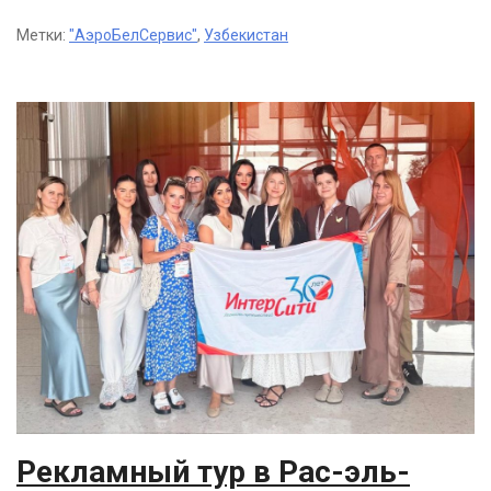
Метки:
"АэроБелСервис"
,
Узбекистан
Рекламный тур в Рас-эль-