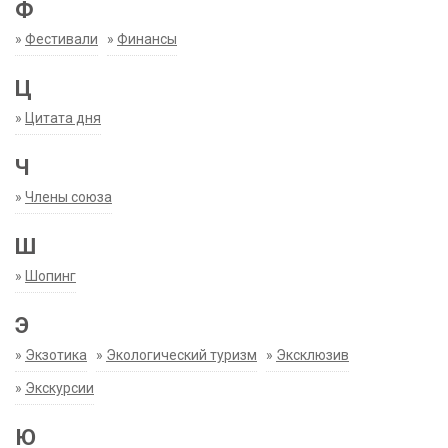
Ф
»
Фестивали
»
Финансы
Ц
»
Цитата дня
Ч
»
Члены союза
Ш
»
Шопинг
Э
»
Экзотика
»
Экологический туризм
»
Эксклюзив
»
Экскурсии
Ю