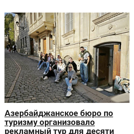
Азербайджанское бюро по
туризму организовало
рекламный тур для десяти