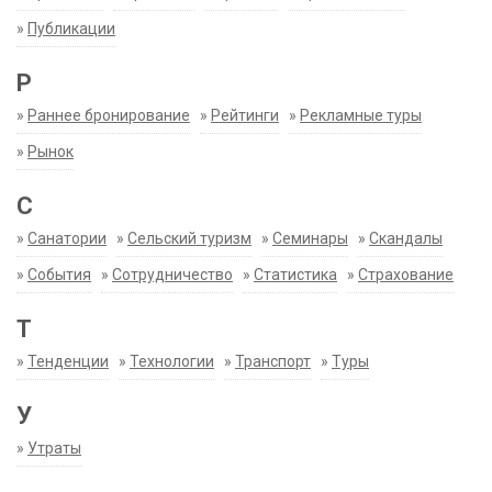
»
Публикации
Р
»
Раннее бронирование
»
Рейтинги
»
Рекламные туры
»
Рынок
С
»
Санатории
»
Сельский туризм
»
Семинары
»
Скандалы
»
События
»
Сотрудничество
»
Статистика
»
Страхование
Т
»
Тенденции
»
Технологии
»
Транспорт
»
Туры
У
»
Утраты