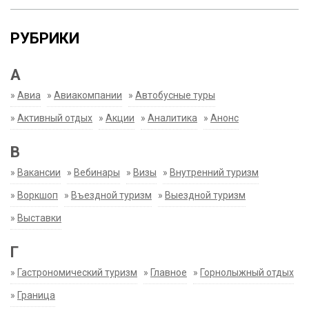
РУБРИКИ
А
»
Авиа
»
Авиакомпании
»
Автобусные туры
»
Активный отдых
»
Акции
»
Аналитика
»
Анонс
В
»
Вакансии
»
Вебинары
»
Визы
»
Внутренний туризм
»
Воркшоп
»
Въездной туризм
»
Выездной туризм
»
Выставки
Г
»
Гастрономический туризм
»
Главное
»
Горнолыжный отдых
»
Граница