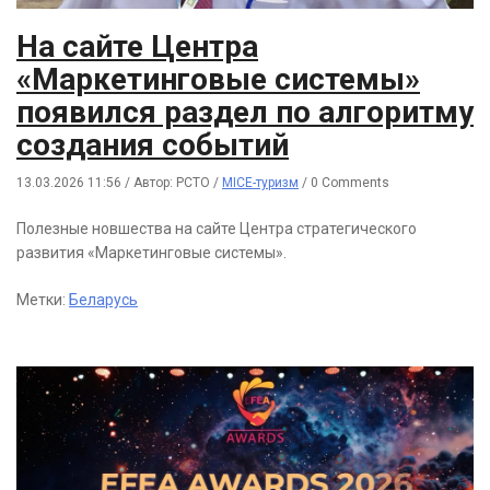
На сайте Центра
«Маркетинговые системы»
появился раздел по алгоритму
создания событий
13.03.2026 11:56
/
Автор: РСТО
/
MICE-туризм
/
0 Comments
Полезные новшества на сайте Центра стратегического
развития «Маркетинговые системы».
Метки:
Беларусь