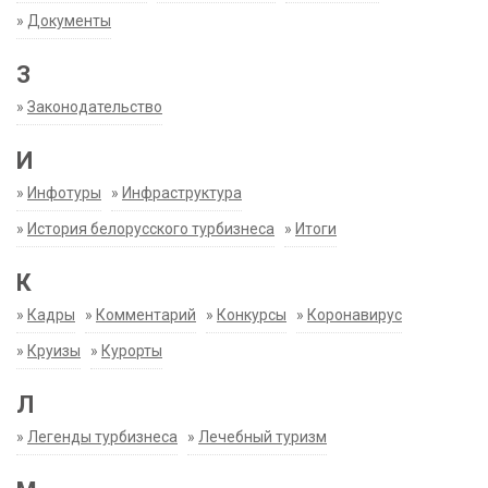
»
Документы
З
»
Законодательство
И
»
Инфотуры
»
Инфраструктура
»
История белорусского турбизнеса
»
Итоги
К
»
Кадры
»
Комментарий
»
Конкурсы
»
Коронавирус
»
Круизы
»
Курорты
Л
»
Легенды турбизнеса
»
Лечебный туризм