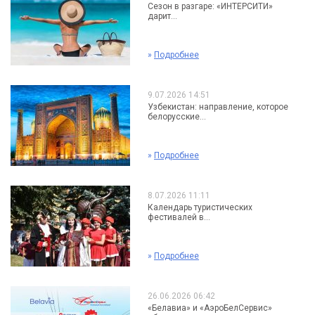
Сезон в разгаре: «ИНТЕРСИТИ»
дарит...
»
Подробнее
9.07.2026 14:51
Узбекистан: направление, которое
белорусские...
»
Подробнее
8.07.2026 11:11
Календарь туристических
фестивалей в...
»
Подробнее
26.06.2026 06:42
«Белавиа» и «АэроБелСервис»