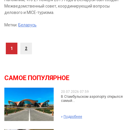
Межведомственный совет, координирующий вопросы
делового и MICE-туризма.
Метки:
Беларусь
1
2
САМОЕ ПОПУЛЯРНОЕ
20.07.2026 07:59
В Стамбульском аэропорту открылся
самый...
»
Подробнее