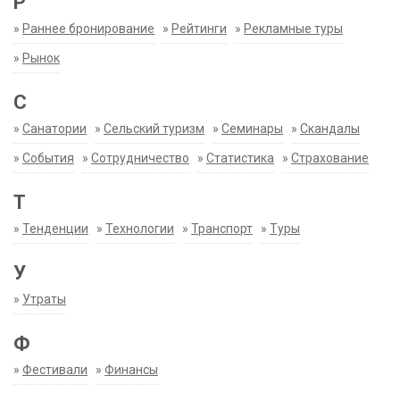
Р
»
Раннее бронирование
»
Рейтинги
»
Рекламные туры
»
Рынок
С
»
Санатории
»
Сельский туризм
»
Семинары
»
Скандалы
»
События
»
Сотрудничество
»
Статистика
»
Страхование
Т
»
Тенденции
»
Технологии
»
Транспорт
»
Туры
У
»
Утраты
Ф
»
Фестивали
»
Финансы