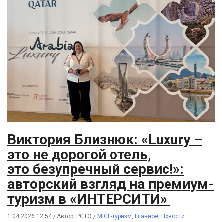
Виктория Близнюк: «Luxury –
это не дорогой отель,
это безупречный сервис!»:
авторский взгляд на премиум-
туризм в «ИНТЕРСИТИ»
1.04.2026 12:54
/
Автор: РСТО
/
MICE-туризм
,
Главное
,
Новости