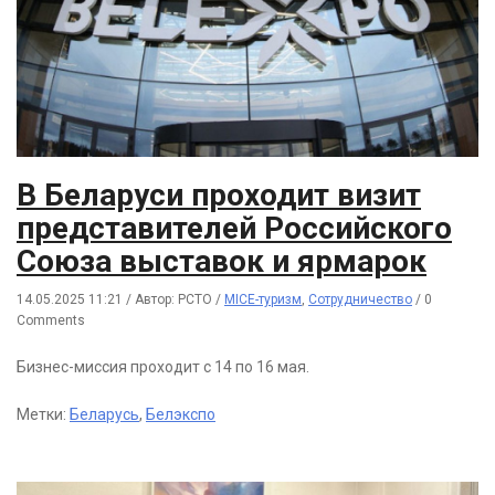
В Беларуси проходит визит
представителей Российского
Союза выставок и ярмарок
14.05.2025 11:21
/
Автор: РСТО
/
MICE-туризм
,
Сотрудничество
/
0
Comments
Бизнес-миссия проходит с 14 по 16 мая.
Метки:
Беларусь
,
Белэкспо