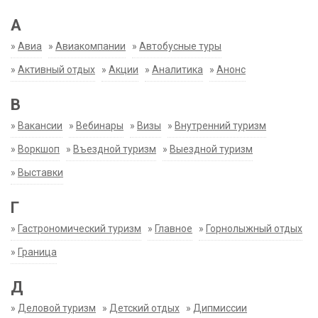
А
»
Авиа
»
Авиакомпании
»
Автобусные туры
»
Активный отдых
»
Акции
»
Аналитика
»
Анонс
В
»
Вакансии
»
Вебинары
»
Визы
»
Внутренний туризм
»
Воркшоп
»
Въездной туризм
»
Выездной туризм
»
Выставки
Г
»
Гастрономический туризм
»
Главное
»
Горнолыжный отдых
»
Граница
Д
»
Деловой туризм
»
Детский отдых
»
Дипмиссии