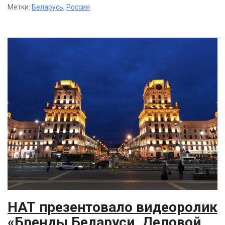
Метки:
Беларусь
,
Россия
НАТ презентовало видеоролик
«Бренды Беларуси. Деловой