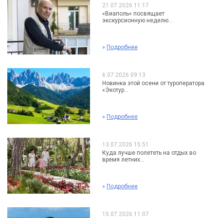
21.07.2026 11:17
«Виаполь» посвящает
экскурсионную неделю...
»
Подробнее
6.07.2026 09:13
Новинка этой осени от туроператора
«Экотур...
»
Подробнее
13.07.2026 15:51
Куда лучше полететь на отдых во
время летних...
»
Подробнее
15.07.2026 11:07