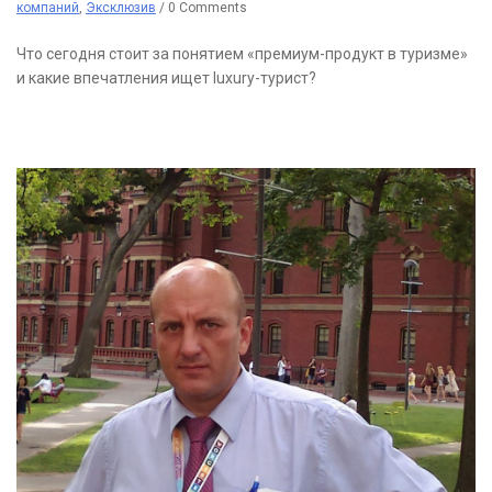
компаний
,
Эксклюзив
/
0 Comments
Что сегодня стоит за понятием «премиум-продукт в туризме»
и какие впечатления ищет luxury-турист?