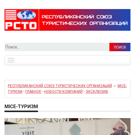
Найти:
Toggle
navigation
РЕСПУБЛИКАНСКИЙ СОЮЗ ТУРИСТИЧЕСКИХ ОРГАНИЗАЦИЙ
»
MICE-
ТУРИЗМ
•
ГЛАВНОЕ
•
НОВОСТИ КОМПАНИЙ
•
ЭКСКЛЮЗИВ
MICE-ТУРИЗМ