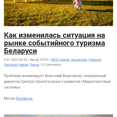
Как изменилась ситуация на
рынке событийного туризма
Беларуси
9.01.2023 00:25
/
Автор: РСТО
/
MICE-туризм
,
Аналитика
,
Главное
,
Деловой туризм
,
Рынок
/
0 Comments
Проблему анализирует Анатолий Акантинов, генеральный
директор Центра стратегического развития «Маркетинговые
системы».
Метки:
Беларусь