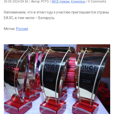
30.05.2024 09:36
/
Автор: РСТО
/
MICE-туризм
,
Конкурсы
/
0 Comments
Напоминаем, что в этом году к участию приглашаются страны
ЕАЭС, в том числе – Беларусь.
Метки:
Россия