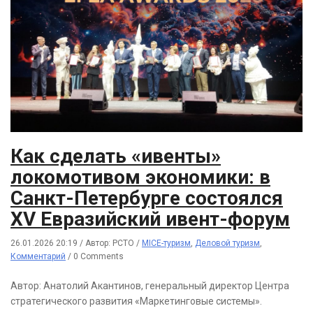
Как сделать «ивенты»
локомотивом экономики: в
Санкт-Петербурге состоялся
XV Евразийский ивент-форум
26.01.2026 20:19
/
Автор: РСТО
/
MICE-туризм
,
Деловой туризм
,
Комментарий
/
0 Comments
Автор: Анатолий Акантинов, генеральный директор Центра
стратегического развития «Маркетинговые системы».