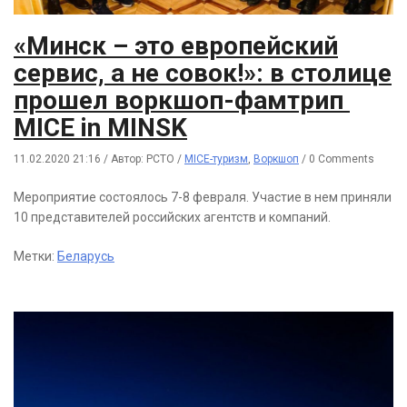
«Минск – это европейский
сервис, а не совок!»: в столице
прошел воркшоп-фамтрип
MICE in MINSK
11.02.2020 21:16
/
Автор: РСТО
/
MICE-туризм
,
Воркшоп
/
0 Comments
Мероприятие состоялось 7-8 февраля. Участие в нем приняли
10 представителей российских агентств и компаний.
Метки:
Беларусь