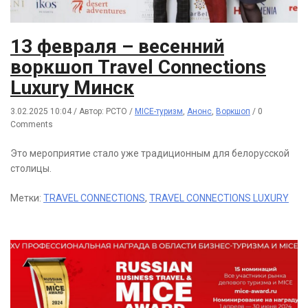
13 февраля – весенний
воркшоп Travel Connections
Luxury Минск
3.02.2025 10:04
/
Автор: РСТО
/
MICE-туризм
,
Анонс
,
Воркшоп
/
0
Comments
Это мероприятие стало уже традиционным для белорусской
столицы.
Метки:
TRAVEL CONNECTIONS
,
TRAVEL CONNECTIONS LUXURY