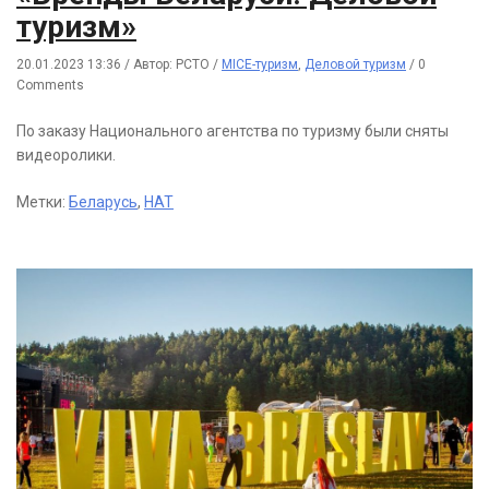
туризм»
20.01.2023 13:36
/
Автор: РСТО
/
MICE-туризм
,
Деловой туризм
/
0
Comments
По заказу Национального агентства по туризму были сняты
видеоролики.
Метки:
Беларусь
,
НАТ