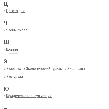
Ц
»
Цитата дня
Ч
»
Члены союза
Ш
»
Шопинг
Э
»
Экзотика
»
Экологический туризм
»
Эксклюзив
»
Экскурсии
Ю
»
Юридическая консультация
#