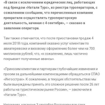
«В связи с исключением юридических лиц, работающих
под брендом «Натали Турс», из реестра туроператоров, с
сожалением сообщаем, что перечисленные компании
прекратили осуществлять туроператорскую
деятельность, начиная с 4 сентября», — сказано в
заявлении оператора.
Там также отмечается, что после приостановки продаж 4
июля 2018 года, компанией оказано услуг клиентам по
авиаперевозке и визовому оформлению более чем на 700
миллионов рублей, что, «к сожалению, лишь частично
покрывает полученные авансы».
«Приносим клиентам и партнерам глубочайшие извинения и
просим за дальнейшими компенсациями обращаться в СПАО
«Ингосстрах». К сожалению, в текущих обстоятельствах мы
были вынуждены принять это сложное решение после 26 лет
работы на туристическом рынке России», — заключили в
«Натали Турс».
Напомним, накануне 3 сентября Ростуризм все-таки