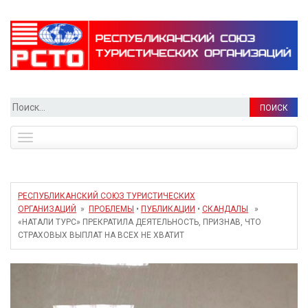
Найти:
Toggle
navigation
РЕСПУБЛИКАНСКИЙ СОЮЗ ТУРИСТИЧЕСКИХ
ОРГАНИЗАЦИЙ
»
ПРОБЛЕМЫ
•
ПУБЛИКАЦИИ
•
СКАНДАЛЫ
»
«НАТАЛИ ТУРС» ПРЕКРАТИЛА ДЕЯТЕЛЬНОСТЬ, ПРИЗНАВ, ЧТО
СТРАХОВЫХ ВЫПЛАТ НА ВСЕХ НЕ ХВАТИТ