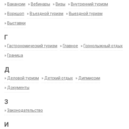
»
Вакансии
»
Вебинары
»
Визы
»
Внутренний туризм
»
Воркшоп
»
Въездной туризм
»
Выездной туризм
»
Выставки
Г
»
Гастрономический туризм
»
Главное
»
Горнолыжный отдых
»
Граница
Д
»
Деловой туризм
»
Детский отдых
»
Дипмиссии
»
Документы
З
»
Законодательство
И