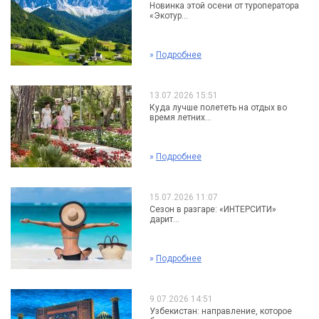
Новинка этой осени от туроператора
«Экотур...
»
Подробнее
13.07.2026 15:51
Куда лучше полететь на отдых во
время летних...
»
Подробнее
15.07.2026 11:07
Сезон в разгаре: «ИНТЕРСИТИ»
дарит...
»
Подробнее
9.07.2026 14:51
Узбекистан: направление, которое