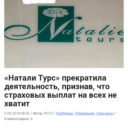
«Натали Турс» прекратила
деятельность, признав, что
страховых выплат на всех не
хватит
5.09.2018 08:56
/
Автор: РСТО
/
Проблемы
,
Публикации
,
Скандалы
/
Комментариев: 0