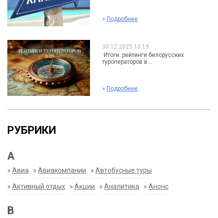
»
Подробнее
30.12.2025 10:19
Итоги: рейтинги белорусских
туроператоров в...
»
Подробнее
РУБРИКИ
А
»
Авиа
»
Авиакомпании
»
Автобусные туры
»
Активный отдых
»
Акции
»
Аналитика
»
Анонс
В