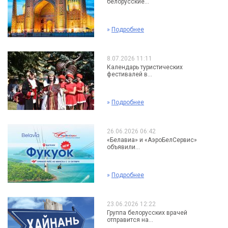
белорусские...
»
Подробнее
8.07.2026 11:11
Календарь туристических
фестивалей в...
»
Подробнее
26.06.2026 06:42
«Белавиа» и «АэроБелСервис»
объявили...
»
Подробнее
23.06.2026 12:22
Группа белорусских врачей
отправится на...