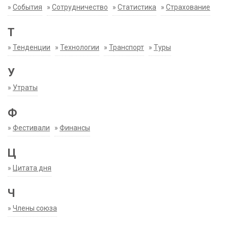
»
События
»
Сотрудничество
»
Статистика
»
Страхование
Т
»
Тенденции
»
Технологии
»
Транспорт
»
Туры
У
»
Утраты
Ф
»
Фестивали
»
Финансы
Ц
»
Цитата дня
Ч
»
Члены союза