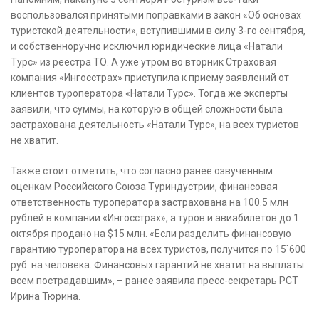
воспользовался принятыми поправками в закон «Об основах
туристской деятельности», вступившими в силу 3-го сентября,
и собственноручно исключил юридические лица «Натали
Турс» из реестра ТО. А уже утром во вторник Страховая
компания «Ингосстрах» приступила к приему заявлений от
клиентов туроператора «Натали Турс». Тогда же эксперты
заявили, что суммы, на которую в общей сложности была
застрахована деятельность «Натали Турс», на всех туристов
не хватит.
Также стоит отметить, что согласно ранее озвученным
оценкам Российского Союза Туриндустрии, финансовая
ответственность туроператора застрахована на 100.5 млн
рублей в компании «Ингосстрах», а туров и авиабилетов до 1
октября продано на $15 млн. «Если разделить финансовую
гарантию туроператора на всех туристов, получится по 15`600
руб. на человека. Финансовых гарантий не хватит на выплаты
всем пострадавшим», – ранее заявила пресс-секретарь РСТ
Ирина Тюрина.