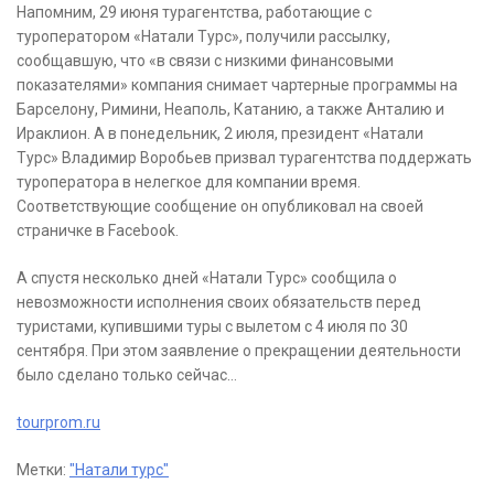
Напомним, 29 июня турагентства, работающие с
туроператором «Натали Турс», получили рассылку,
сообщавшую, что «в связи с низкими финансовыми
показателями» компания снимает чартерные программы на
Барселону, Римини, Неаполь, Катанию, а также Анталию и
Ираклион. А в понедельник, 2 июля, президент «Натали
Турс» Владимир Воробьев призвал турагентства поддержать
туроператора в нелегкое для компании время.
Соответствующие сообщение он опубликовал на своей
страничке в Facebook.
А спустя несколько дней «Натали Турс» сообщила о
невозможности исполнения своих обязательств перед
туристами, купившими туры с вылетом с 4 июля по 30
сентября. При этом заявление о прекращении деятельности
было сделано только сейчас…
tourprom.ru
Метки:
"Натали турс"