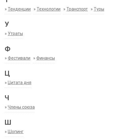
»
Тенденции
»
Технологии
»
Транспорт
»
Туры
У
»
Утраты
Ф
»
Фестивали
»
Финансы
Ц
»
Цитата дня
Ч
»
Члены союза
Ш
»
Шопинг