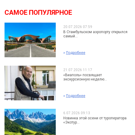
САМОЕ ПОПУЛЯРНОЕ
20.07.2026 07:59
В Стамбульском аэропорту открылся
самый...
»
Подробнее
21.07.2026 11:17
«Виаполь» посвящает
экскурсионную неделю...
»
Подробнее
6.07.2026 09:13
Новинка этой осени от туроператора
«Экотур...