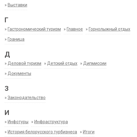
»
Выставки
Г
»
Гастрономический туризм
»
Главное
»
Горнолыжный отдых
»
Граница
Д
»
Деловой туризм
»
Детский отдых
»
Дипмиссии
»
Документы
З
»
Законодательство
И
»
Инфотуры
»
Инфраструктура
»
История белорусского турбизнеса
»
Итоги