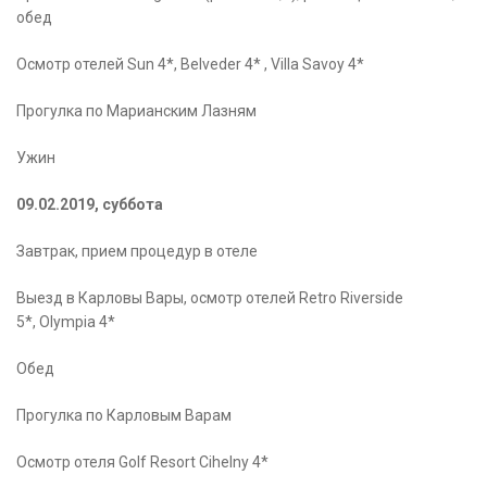
обед
Осмотр отелей Sun 4*, Belveder 4* , Villa Savoy 4*
Прогулка по Марианским Лазням
Ужин
09.02.2019, суббота
Завтрак, прием процедур в отеле
Выезд в Карловы Вары, осмотр отелей Retro Riverside
5*, Olympia 4*
Обед
Прогулка по Карловым Варам
Осмотр отеля Golf Resort Cihelny 4*