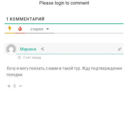
Please login to comment
1
КОММЕНТАРИЙ
старее
Марина
7 лет назад
Хочу и могу поехать с вами в такой тур. Жду подтверждения
поездки.
0