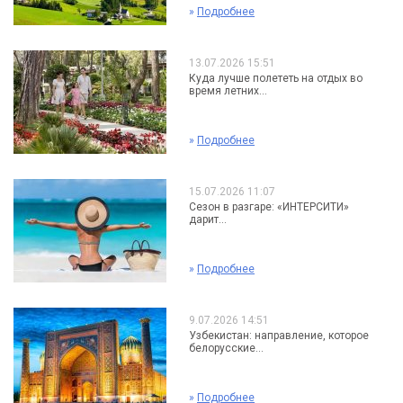
»
Подробнее
13.07.2026 15:51
Куда лучше полететь на отдых во
время летних...
»
Подробнее
15.07.2026 11:07
Сезон в разгаре: «ИНТЕРСИТИ»
дарит...
»
Подробнее
9.07.2026 14:51
Узбекистан: направление, которое
белорусские...
»
Подробнее