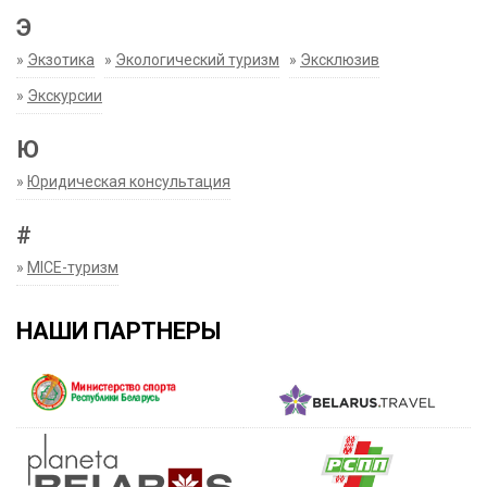
Э
»
Экзотика
»
Экологический туризм
»
Эксклюзив
»
Экскурсии
Ю
»
Юридическая консультация
#
»
MICE-туризм
НАШИ ПАРТНЕРЫ