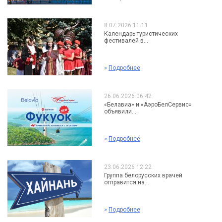
8.07.2026 11:11
Календарь туристических
фестивалей в...
»
Подробнее
26.06.2026 06:42
«Белавиа» и «АэроБелСервис»
объявили...
»
Подробнее
23.06.2026 12:22
Группа белорусских врачей
отправится на...
»
Подробнее