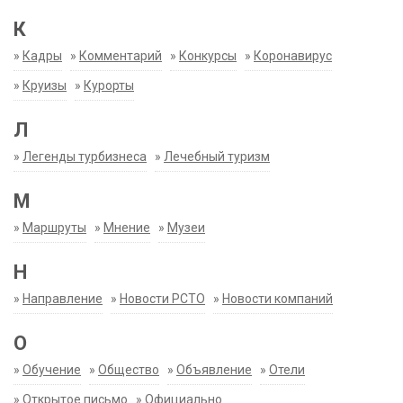
К
»
Кадры
»
Комментарий
»
Конкурсы
»
Коронавирус
»
Круизы
»
Курорты
Л
»
Легенды турбизнеса
»
Лечебный туризм
М
»
Маршруты
»
Мнение
»
Музеи
Н
»
Направление
»
Новости РСТО
»
Новости компаний
О
»
Обучение
»
Общество
»
Объявление
»
Отели
»
Открытое письмо
»
Официально