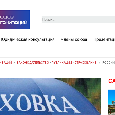
Найти:
Юридическая консультация
Члены союза
Презентац
НИЗАЦИЙ
»
ЗАКОНОДАТЕЛЬСТВО
•
ПУБЛИКАЦИИ
•
СТРАХОВАНИЕ
» РОССИЙС
С