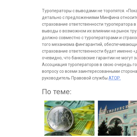
Туроператоры с выводами не торопятся. «Пок
детально с предложениями Минфина относите
страхование ответственности туроператора в
выводы о возможном их влиянии на рынок тру
должно совместно с туроператорами и страх
того механизма фингарантий, обеспечивающи
страхование ответственности будет именно 
очевидно, что банковские гарантии не могут 
Ассоциация туроператоров в свою очередь го
вопросу со всеми заинтересованными сторон
руководитель Правовой службы
АТОР.
По теме: