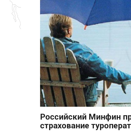
Российский Минфин п
страхование туропера