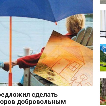
редложил сделать
торов добровольным