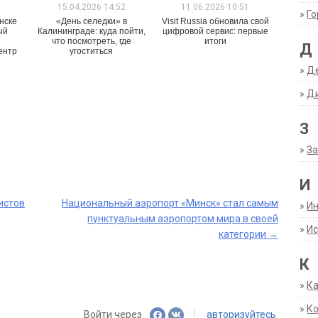
1
15.04.2026 14:52
11.06.2026 10:51
»
Г
нске
«День селедки» в
Visit Russia обновила свой
ый
Калининграде: куда пойти,
цифровой сервис: первые
что посмотреть, где
итоги
Д
ентр
угоститься
»
Д
»
Д
З
»
За
И
истов
Национальный аэропорт «Минск» стал самым
»
И
пунктуальным аэропортом мира в своей
»
Ис
категории
→
К
»
К
»
К
Войти через
авторизуйтесь