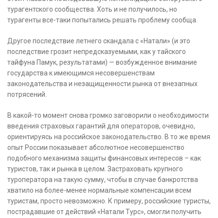
турагентского сообщества. Хоть и не получилось, но
турагенты все-таки попытались решать проблему сообща.
Другое последствие летнего скандала с «Натали» (и это
последствие грозит непредсказуемыми, как у тайского
тайфуна Памук, результатами) — возбужденное внимание
государства к имеющимся несовершенствам
законодательства и незащищенности рынка от внезапных
потрясений.
В какой-то момент снова громко заговорили о необходимости
введения страховых гарантий для операторов, очевидно,
ориентируясь на российское законодательство. В то же время
опыт России показывает абсолютное несовершенство
подобного механизма защиты финансовых интересов – как
туристов, так и рынка в целом. Застраховать крупного
туроператора на такую сумму, чтобы в случае банкротства
хватило на более-менее нормальные компенсации всем
туристам, просто невозможно. К примеру, российские туристы,
пострадавшие от действий «Натали Турс», смогли получить