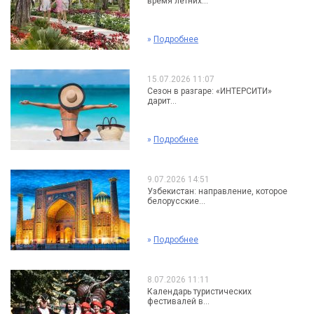
время летних...
»
Подробнее
15.07.2026 11:07
Сезон в разгаре: «ИНТЕРСИТИ»
дарит...
»
Подробнее
9.07.2026 14:51
Узбекистан: направление, которое
белорусские...
»
Подробнее
8.07.2026 11:11
Календарь туристических
фестивалей в...