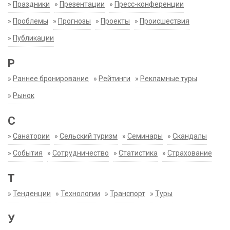
»
Праздники
»
Презентации
»
Пресс-конференции
»
Проблемы
»
Прогнозы
»
Проекты
»
Происшествия
»
Публикации
Р
»
Раннее бронирование
»
Рейтинги
»
Рекламные туры
»
Рынок
С
»
Санатории
»
Сельский туризм
»
Семинары
»
Скандалы
»
События
»
Сотрудничество
»
Статистика
»
Страхование
Т
»
Тенденции
»
Технологии
»
Транспорт
»
Туры
У