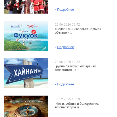
»
Подробнее
26.06.2026 06:42
«Белавиа» и «АэроБелСервис»
объявили...
»
Подробнее
23.06.2026 12:22
Группа белорусских врачей
отправится на...
»
Подробнее
30.12.2025 10:19
Итоги: рейтинги белорусских
туроператоров в...