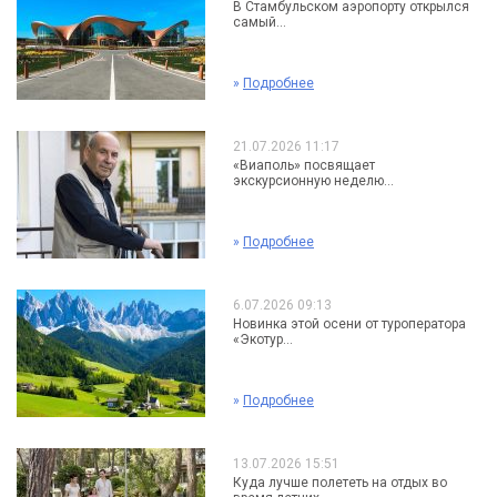
В Стамбульском аэропорту открылся
самый...
»
Подробнее
21.07.2026 11:17
«Виаполь» посвящает
экскурсионную неделю...
»
Подробнее
6.07.2026 09:13
Новинка этой осени от туроператора
«Экотур...
»
Подробнее
13.07.2026 15:51
Куда лучше полететь на отдых во