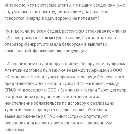
Интересно, что некоторые агенты, по нашим сведениям, уже
задумались: а не посотрудничать ли – два раза, как
говорится, снаряд в одну воронку не попадает?
Ну, и до кучи, ко всем бедам, российская страховая компания
«Ингосстрах», где, как мы уже сказали, был застрахован
оператор-банкрот, отказала белорусам в выплатах
компенсаций. Формулировка следующая:
«Исполнителем по договору является белорусская турфирма.
Агентский договор был заключен между турфирмой и ООО
«Компания «Натали Турс» (юридическое лицо белорусского
представительства «Натали Турс»). В то же время между
СПАО «Ингосстрах» и ООО «Компания «Натали Турс» договор
о страховании гражданской ответственности за
неисполнение обязательств по договору о реализации
туристического продукта не заключался. Учитывая
вышеизложенное у СПАО «Ингосстрах» отсутствуют
основания для выплаты возмещения по заявленному
событию».