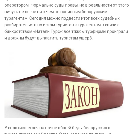
оператором. Формально суды правы, но в реальности от этого
ничуть не легче ни в чем не повинным белорусским
турагентам. Сегодня можно подвести итог всех судебных
разбирательств по искам туристов к турагентам в связи с
банкротством «Натали Турс»: все тяжбы турфирмы проиграли
и должны будут выплатить туристам ущерб.
У сплотившегося на почве общей беды белорусского