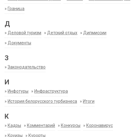
»
Граница
Д
»
Деловой туризм
»
Детский отдых
»
Дипмиссии
»
Документы
З
»
Законодательство
И
»
Инфотуры
»
Инфраструктура
»
История белорусского турбизнеса
»
Итоги
К
»
Кадры
»
Комментарий
»
Конкурсы
»
Коронавирус
»
Круизы
»
Курорты