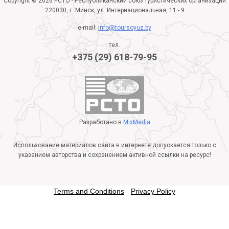
Copyright © 2026 РСТО - Республиканский союз туристических организаций
220030, г. Минск, ул. Интернациональная, 11 - 9
e-mail:
info@toursoyuz.by
тел.
+375 (29) 618-79-95
Разработано в
MixMedia
Использование материалов сайта в интернете допускается только с
указанием авторства и сохранением активной ссылки на ресурс!
Terms and Conditions
-
Privacy Policy