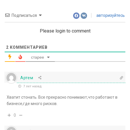
Подписаться
авторизуйтесь
Please login to comment
2
КОММЕНТАРИЕВ
старее
Артем
7 лет назад
Хватит стонать. Все прекрасно понимают,что работают в
бизнесе,где много рисков.
0