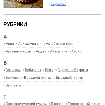
»
Подробнее
РУБРИКИ
А
»
Авиа
»
Авиакомпании
»
Автобусные туры
»
Активный отдых
»
Акции
»
Аналитика
»
Анонс
В
»
Вакансии
»
Вебинары
»
Визы
»
Внутренний туризм
»
Воркшоп
»
Въездной туризм
»
Выездной туризм
»
Выставки
Г
»
Гастрономический туризм
»
Главное
»
Горнолыжный отдых