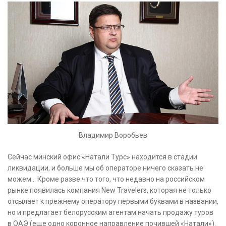
Владимир Воробьев
Сейчас минский офис «Натали Турс» находится в стадии
ликвидации, и больше мы об операторе ничего сказать не
можем… Кроме разве что того, что недавно на российском
рынке появилась компания New Travelers, которая не только
отсылает к прежнему оператору первыми буквами в названии,
но и предлагает белорусским агентам начать продажу туров
в ОАЭ (еще одно коронное направление почившей «Натали»).