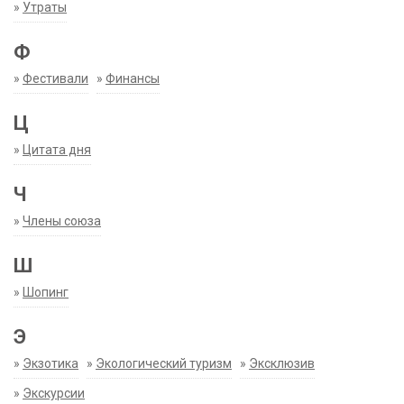
»
Утраты
Ф
»
Фестивали
»
Финансы
Ц
»
Цитата дня
Ч
»
Члены союза
Ш
»
Шопинг
Э
»
Экзотика
»
Экологический туризм
»
Эксклюзив
»
Экскурсии