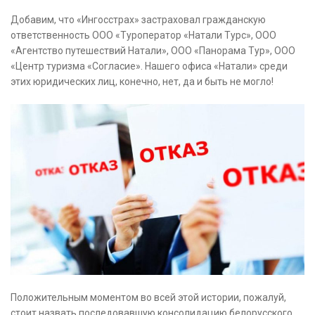
Добавим, что «Ингосстрах» застраховал гражданскую
ответственность ООО «Туроператор «Натали Турс», ООО
«Агентство путешествий Натали», ООО «Панорама Тур», ООО
«Центр туризма «Согласие». Нашего офиса «Натали» среди
этих юридических лиц, конечно, нет, да и быть не могло!
Положительным моментом во всей этой истории, пожалуй,
стоит назвать последовавшую консолидацию белорусского