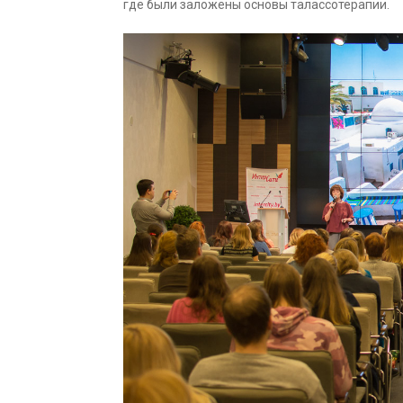
где были заложены основы талассотерапии.