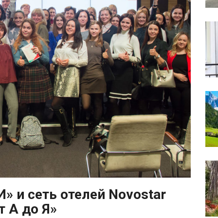
 и сеть отелей Novostar
т А до Я»