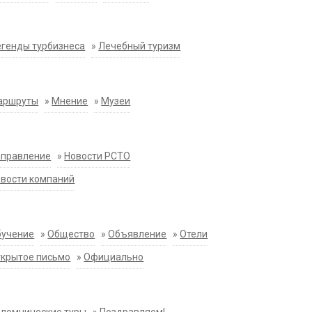
генды турбизнеса
»
Лечебный туризм
аршруты
»
Мнение
»
Музеи
аправление
»
Новости РСТО
вости компаний
бучение
»
Общество
»
Объявление
»
Отели
крытое письмо
»
Официально