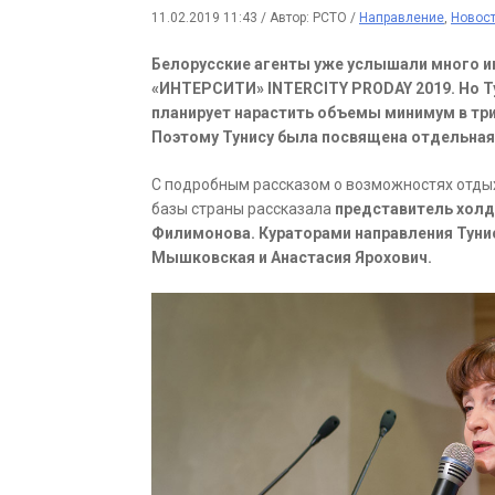
11.02.2019 11:43
/
Автор: РСТО
/
Направление
,
Новос
Белорусские агенты уже услышали много и
«ИНТЕРСИТИ» INTERCITY PRODAY 2019. Но Т
планирует нарастить объемы минимум в три 
Поэтому Тунису была посвящена отдельная
С подробным рассказом о возможностях отдыха
базы страны рассказала
представитель холди
Филимонова. Кураторами направления Туни
Мышковская и Анастасия Ярохович.