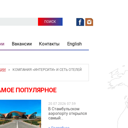
ии
Вакансии
Контакты
English
ЦИИ
» КОМПАНИЯ «ИНТЕРСИТИ» И СЕТЬ ОТЕЛЕЙ
АМОЕ ПОПУЛЯРНОЕ
20.07.2026 07:59
В Стамбульском
аэропорту открылся
самый...
»