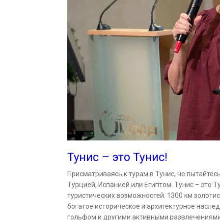
Тунис – это Тунис!
Присматриваясь к турам в Тунис, не пытайтес
Турцией, Испанией или Египтом. Тунис – это 
туристических возможностей. 1300 км золоти
богатое историческое и архитектурное насле
гольфом и другими активными развлечениями