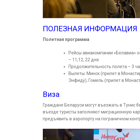
ПОЛЕЗНАЯ ИНФОРМАЦИЯ
Полетная программа
Рейсы авиакомпании «Белавиа» ос
– 11,12, 22 дня.
Продолжительность полета – 3 ча
Вылеты: Минск (прилет в Монастир
Энфиду), Гомель (прилет в Монаст
Виза
Граждане Беларуси могут въезжать в Тунис бе
въезде туристы заполняют миграционную карт
предъявить в аэропорту на пограничном конт