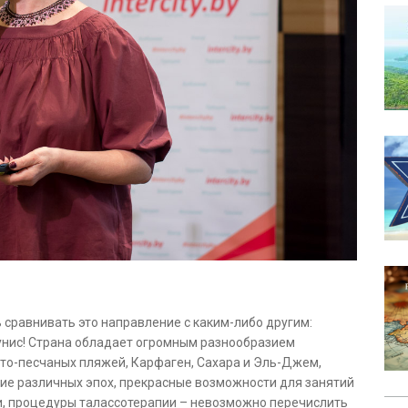
ь сравнивать это направление с каким-либо другим:
Тунис! Страна обладает огромным разнообразием
сто-песчаных пляжей, Карфаген, Сахара и Эль-Джем,
дие различных эпох, прекрасные возможности для занятий
, процедуры талассотерапии – невозможно перечислить