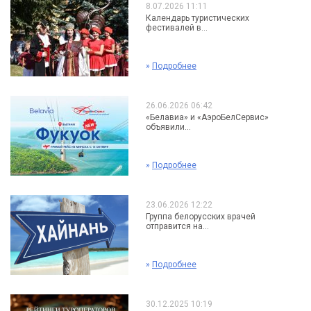
8.07.2026 11:11
Календарь туристических
фестивалей в...
»
Подробнее
26.06.2026 06:42
«Белавиа» и «АэроБелСервис»
объявили...
»
Подробнее
23.06.2026 12:22
Группа белорусских врачей
отправится на...
»
Подробнее
30.12.2025 10:19