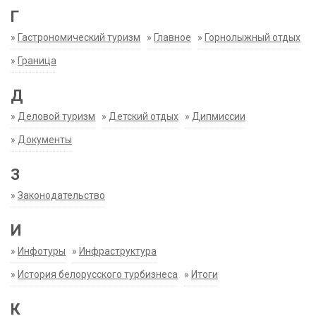
Г
»
Гастрономический туризм
»
Главное
»
Горнолыжный отдых
»
Граница
Д
»
Деловой туризм
»
Детский отдых
»
Дипмиссии
»
Документы
З
»
Законодательство
И
»
Инфотуры
»
Инфраструктура
»
История белорусского турбизнеса
»
Итоги
К