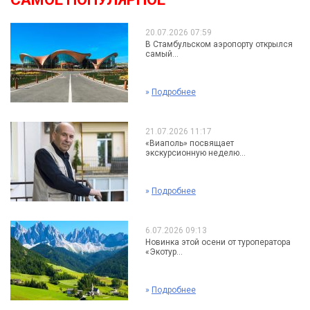
20.07.2026 07:59
В Стамбульском аэропорту открылся
самый...
»
Подробнее
21.07.2026 11:17
«Виаполь» посвящает
экскурсионную неделю...
»
Подробнее
6.07.2026 09:13
Новинка этой осени от туроператора
«Экотур...
»
Подробнее