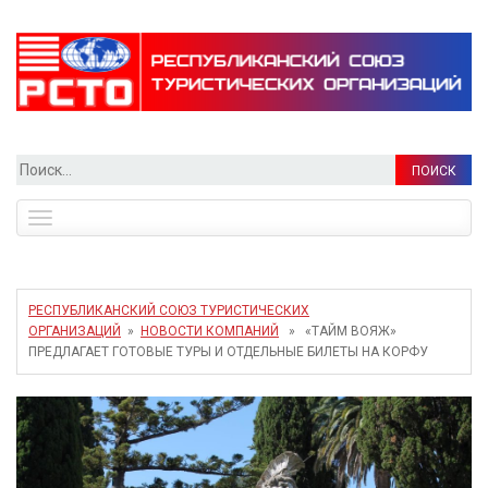
Найти:
Toggle
navigation
РЕСПУБЛИКАНСКИЙ СОЮЗ ТУРИСТИЧЕСКИХ
ОРГАНИЗАЦИЙ
»
НОВОСТИ КОМПАНИЙ
» «ТАЙМ ВОЯЖ»
ПРЕДЛАГАЕТ ГОТОВЫЕ ТУРЫ И ОТДЕЛЬНЫЕ БИЛЕТЫ НА КОРФУ