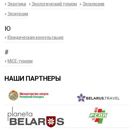
»
Экзотика
»
Экологический туризм
»
Эксклюзив
»
Экскурсии
Ю
»
Юридическая консультация
#
»
MICE-туризм
НАШИ ПАРТНЕРЫ