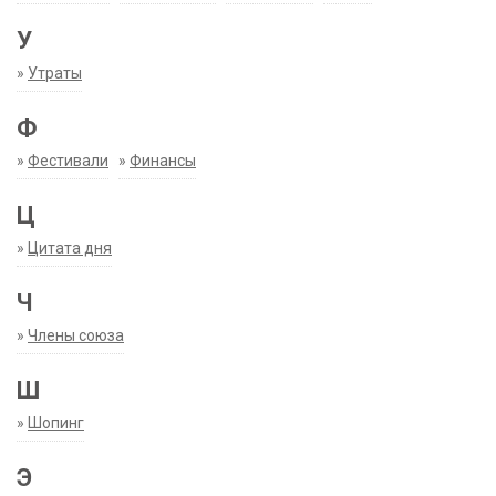
У
»
Утраты
Ф
»
Фестивали
»
Финансы
Ц
»
Цитата дня
Ч
»
Члены союза
Ш
»
Шопинг
Э