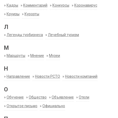
»
Кадры
»
Комментарий
»
Конкурсы
»
Коронавирус
»
Круизы
»
Курорты
Л
»
Легенды турбизнеса
»
Лечебный туризм
М
»
Маршруты
»
Мнение
»
Музеи
Н
»
Направление
»
Новости РСТО
»
Новости компаний
О
»
Обучение
»
Общество
»
Объявление
»
Отели
»
Открытое письмо
»
Официально