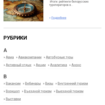
Итоги: рейтинги белорусских
туроператоров в...
»
Подробнее
РУБРИКИ
А
»
Авиа
»
Авиакомпании
»
Автобусные туры
»
Активный отдых
»
Акции
»
Аналитика
»
Анонс
В
»
Вакансии
»
Вебинары
»
Визы
»
Внутренний туризм
»
Воркшоп
»
Въездной туризм
»
Выездной туризм
»
Выставки