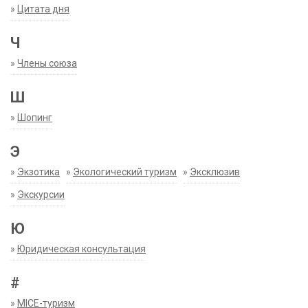
»
Цитата дня
Ч
»
Члены союза
Ш
»
Шопинг
Э
»
Экзотика
»
Экологический туризм
»
Эксклюзив
»
Экскурсии
Ю
»
Юридическая консультация
#
»
MICE-туризм