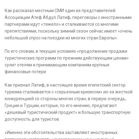
Как рассказал местным СМИ один из представителей
Ассоциации Атеф Абдул Латиф, переговоры с иностранными
партнерами идут «тяжело» и сталкиваются со многими
препятствиями, поскольку зимний сезон сейчас имеет «очень
небольшой спрос на поездки из многих стран Европы».
По его словам, в текущих условиях «продолжение продажи
туристических программ по прежним действующим ценам»
сулит отелям и принимающим компаниям крупные
финансовые потери.
Как признал Латиф, в настоящее время египетский сектор
туризма сталкивается с «серьезным кризисом» из-за жесткой
конкуренцией со стороны многих стран, в первую очередь,
Греции и Турции, которые, по его мнению, предлагают
«дешевый туристический продукт» и большую транспортную
доступность для туристов.
«Именно эти обстоятельства заставляют иностранных