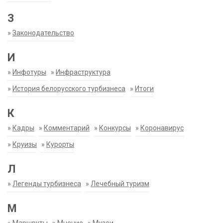
З
»
Законодательство
И
»
Инфотуры
»
Инфраструктура
»
История белорусского турбизнеса
»
Итоги
К
»
Кадры
»
Комментарий
»
Конкурсы
»
Коронавирус
»
Круизы
»
Курорты
Л
»
Легенды турбизнеса
»
Лечебный туризм
М