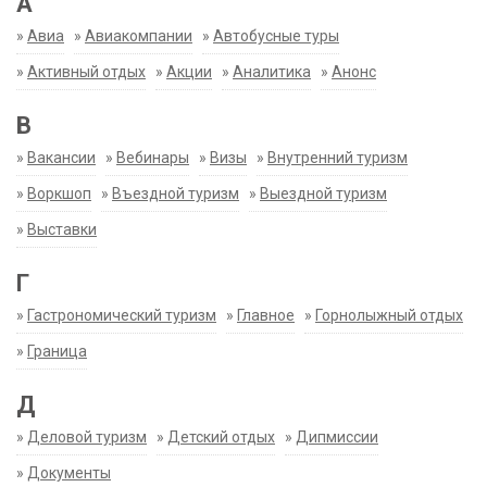
А
»
Авиа
»
Авиакомпании
»
Автобусные туры
»
Активный отдых
»
Акции
»
Аналитика
»
Анонс
В
»
Вакансии
»
Вебинары
»
Визы
»
Внутренний туризм
»
Воркшоп
»
Въездной туризм
»
Выездной туризм
»
Выставки
Г
»
Гастрономический туризм
»
Главное
»
Горнолыжный отдых
»
Граница
Д
»
Деловой туризм
»
Детский отдых
»
Дипмиссии
»
Документы