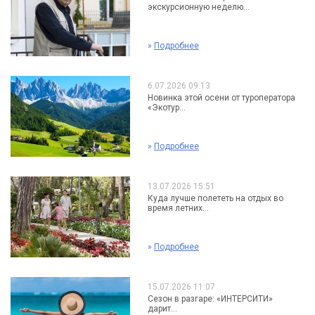
экскурсионную неделю...
»
Подробнее
6.07.2026 09:13
Новинка этой осени от туроператора
«Экотур...
»
Подробнее
13.07.2026 15:51
Куда лучше полететь на отдых во
время летних...
»
Подробнее
15.07.2026 11:07
Сезон в разгаре: «ИНТЕРСИТИ»
дарит...