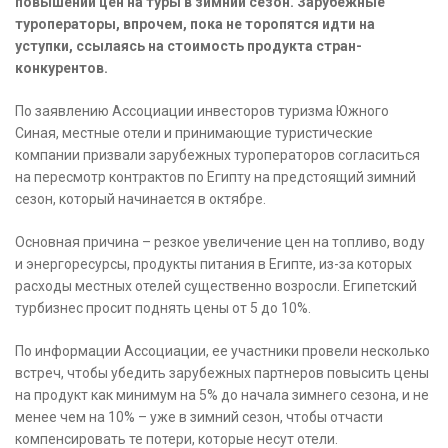
повышении цен на туры в зимний сезон. Зарубежные
туроператоры, впрочем, пока не торопятся идти на
уступки, ссылаясь на стоимость продукта стран-
конкурентов.
По заявлению Ассоциации инвесторов туризма Южного
Синая, местные отели и принимающие туристические
компании призвали зарубежных туроператоров согласиться
на пересмотр контрактов по Египту на предстоящий зимний
сезон, который начинается в октябре.
Основная причина – резкое увеличение цен на топливо, воду
и энергоресурсы, продукты питания в Египте, из-за которых
расходы местных отелей существенно возросли. Египетский
турбизнес просит поднять цены от 5 до 10%.
По информации Ассоциации, ее участники провели несколько
встреч, чтобы убедить зарубежных партнеров повысить цены
на продукт как минимум на 5% до начала зимнего сезона, и не
менее чем на 10% – уже в зимний сезон, чтобы отчасти
компенсировать те потери, которые несут отели.