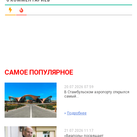
0
КОММЕНТАРИЕВ
САМОЕ ПОПУЛЯРНОЕ
20.07.2026 07:59
В Стамбульском аэропорту открылся
самый...
»
Подробнее
21.07.2026 11:17
«Виаполь» посвящает