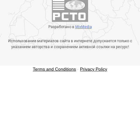
Разработано в
MixMedia
Использование материалов сайта в интернете допускается только с
указанием авторства и сохранением активной ссылки на ресурс!
Terms and Conditions
-
Privacy Policy