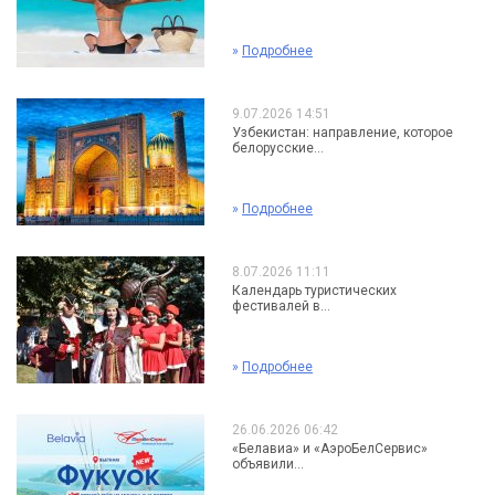
»
Подробнее
9.07.2026 14:51
Узбекистан: направление, которое
белорусские...
»
Подробнее
8.07.2026 11:11
Календарь туристических
фестивалей в...
»
Подробнее
26.06.2026 06:42
«Белавиа» и «АэроБелСервис»
объявили...