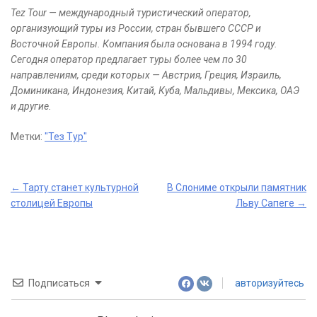
Tez Tour — международный туристический оператор,
организующий туры из России, стран бывшего СССР и
Восточной Европы. Компания была основана в 1994 году.
Сегодня оператор предлагает туры более чем по 30
направлениям, среди которых — Австрия, Греция, Израиль,
Доминикана, Индонезия, Китай, Куба, Мальдивы, Мексика, ОАЭ
и другие.
Метки:
"Тез Тур"
Post
←
Тарту станет культурной
В Слониме открыли памятник
столицей Европы
Льву Сапеге
→
navigation
Подписаться
авторизуйтесь