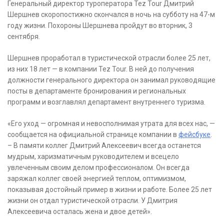
Генеральный директор туроператора Tez Tour Дмитрий
Шершнев скоропостижно скончался в ночь на субботу на 47-м
году жизни. Похороны Шершнева пройдут во вторник, 3
сентября.
Шершнев проработал в туристической отрасли более 25 лет,
из них 18 лет — в компании Tez Tour. В ней до получения
должности генерального директора он занимал руководящие
посты в департаменте бронирования и региональных
программ и возглавлял департамент внутреннего туризма.
«Его уход — огромная и невосполнимая утрата для всех нас, —
сообщается на официальной странице компании в
фейсбуке
.
– В памяти коллег Дмитрий Алексеевич всегда останется
мудрым, харизматичным руководителем и всецело
увлеченным своим делом профессионалом. Он всегда
заряжал коллег своей энергией теплом, оптимизмом,
показывая достойный пример в жизни и работе. Более 25 лет
жизни он отдал туристической отрасли. У Дмитрия
Алексеевича осталась жена и двое детей».