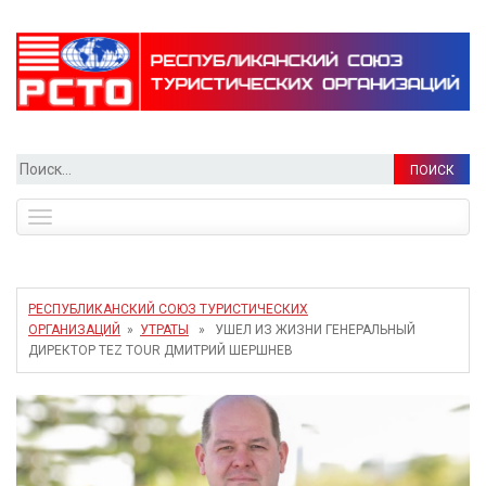
Найти:
Toggle
navigation
РЕСПУБЛИКАНСКИЙ СОЮЗ ТУРИСТИЧЕСКИХ
ОРГАНИЗАЦИЙ
»
УТРАТЫ
» УШЕЛ ИЗ ЖИЗНИ ГЕНЕРАЛЬНЫЙ
ДИРЕКТОР TEZ TOUR ДМИТРИЙ ШЕРШНЕВ