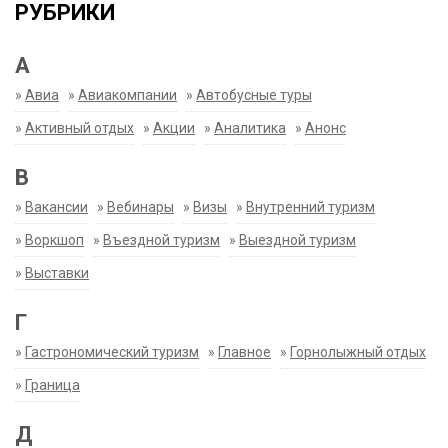
РУБРИКИ
А
»
Авиа
»
Авиакомпании
»
Автобусные туры
»
Активный отдых
»
Акции
»
Аналитика
»
Анонс
В
»
Вакансии
»
Вебинары
»
Визы
»
Внутренний туризм
»
Воркшоп
»
Въездной туризм
»
Выездной туризм
»
Выставки
Г
»
Гастрономический туризм
»
Главное
»
Горнолыжный отдых
»
Граница
Д