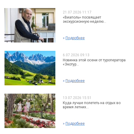
21.07.2026 11:17
«Виаполь» посвящает
экскурсионную неделю...
»
Подробнее
6.07.2026 09:13
Новинка этой осени от туроператора
«Экотур...
»
Подробнее
13.07.2026 15:51
Куда лучше полететь на отдых во
время летних...
»
Подробнее