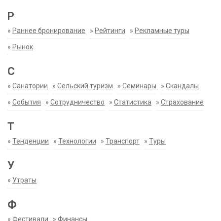
Р
»
Раннее бронирование
»
Рейтинги
»
Рекламные туры
»
Рынок
С
»
Санатории
»
Сельский туризм
»
Семинары
»
Скандалы
»
События
»
Сотрудничество
»
Статистика
»
Страхование
Т
»
Тенденции
»
Технологии
»
Транспорт
»
Туры
У
»
Утраты
Ф
»
Фестивали
»
Финансы