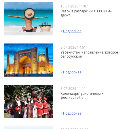
15.07.2026 11:07
Сезон в разгаре: «ИНТЕРСИТИ»
дарит...
»
Подробнее
9.07.2026 14:51
Узбекистан: направление, которое
белорусские...
»
Подробнее
8.07.2026 11:11
Календарь туристических
фестивалей в...
»
Подробнее