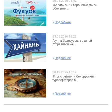
26.06.2026 06:42
«Белавиа» и «АэроБелСервис»
объявили...
»
Подробнее
23.06.2026 12:22
Группа белорусских врачей
отправится на...
»
Подробнее
30.12.2025 10:19
Итоги: рейтинги белорусских
туроператоров в...
»
Подробнее