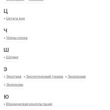
Ц
»
Цитата дня
Ч
»
Члены союза
Ш
»
Шопинг
Э
»
Экзотика
»
Экологический туризм
»
Эксклюзив
»
Экскурсии
Ю
»
Юридическая консультация