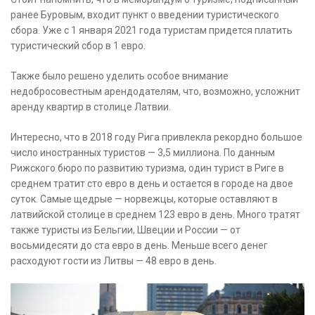
ранее Буровым, входит пункт о введении туристического
сбора. Уже с 1 января 2021 года туристам придется платить
туристический сбор в 1 евро.
Также было решено уделить особое внимание
недобросовестным арендодателям, что, возможно, усложнит
аренду квартир в столице Латвии.
Интересно, что в 2018 году Рига привлекла рекордно большое
число иностранных туристов — 3,5 миллиона. По данным
Рижского бюро по развитию туризма, один турист в Риге в
среднем тратит сто евро в день и остается в городе на двое
суток. Самые щедрые — норвежцы, которые оставляют в
латвийской столице в среднем 123 евро в день. Много тратят
также туристы из Бельгии, Швеции и России — от
восьмидесяти до ста евро в день. Меньше всего денег
расходуют гости из Литвы — 48 евро в день.