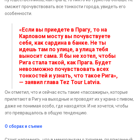
сможет прочувствовать все тонкости города, увидеть его
особенности.
«Если вы приедете в Прагу, то на
Карловом мосту вы почувствуете
себя, как сардина в банке. Не ты
идешь там по улице, а улица тебя
выносит сама. Я бы не хотел, чтобы
Рига стала такой, как Прага. Будет
невозможно почувствовать всех
тонкостей и узнать, что такое Рига»,
— заявил глава Tez Tour Latvia.
Он отметил, что и сейчас есть такие «пассажиры», которые
прилетают в Ригу на выходные и проводят их у крана с пивом,
даже не понимая особо, где находятся. И не хочется, чтобы
это превращалось в общую тенденцию.
О сборах и съеме
Стоит напомнить, что в меморандум о туризме, подписанный