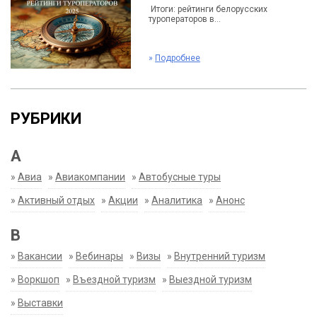
Итоги: рейтинги белорусских
туроператоров в...
»
Подробнее
РУБРИКИ
А
»
Авиа
»
Авиакомпании
»
Автобусные туры
»
Активный отдых
»
Акции
»
Аналитика
»
Анонс
В
»
Вакансии
»
Вебинары
»
Визы
»
Внутренний туризм
»
Воркшоп
»
Въездной туризм
»
Выездной туризм
»
Выставки