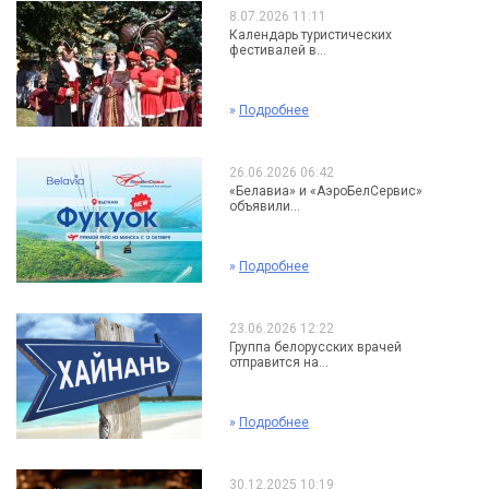
8.07.2026 11:11
Календарь туристических
фестивалей в...
»
Подробнее
26.06.2026 06:42
«Белавиа» и «АэроБелСервис»
объявили...
»
Подробнее
23.06.2026 12:22
Группа белорусских врачей
отправится на...
»
Подробнее
30.12.2025 10:19