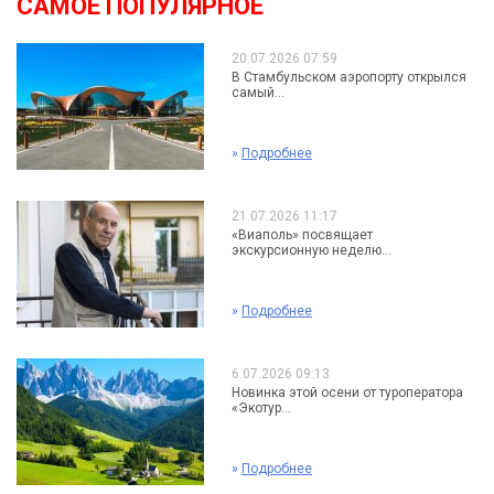
САМОЕ ПОПУЛЯРНОЕ
20.07.2026 07:59
В Стамбульском аэропорту открылся
самый...
»
Подробнее
21.07.2026 11:17
«Виаполь» посвящает
экскурсионную неделю...
»
Подробнее
6.07.2026 09:13
Новинка этой осени от туроператора
«Экотур...
»
Подробнее