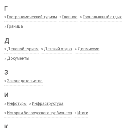
Г
»
Гастрономический туризм
»
Главное
»
Горнолыжный отдых
»
Граница
Д
»
Деловой туризм
»
Детский отдых
»
Дипмиссии
»
Документы
З
»
Законодательство
И
»
Инфотуры
»
Инфраструктура
»
История белорусского турбизнеса
»
Итоги
К