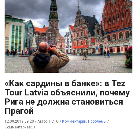
«Как сардины в банке»: в Tez
Tour Latvia объяснили, почему
Рига не должна становиться
Прагой
12.09.2019 09:20
/
Автор: РСТО
/
Комментарий
,
Проблемы
/
Комментариев: 0