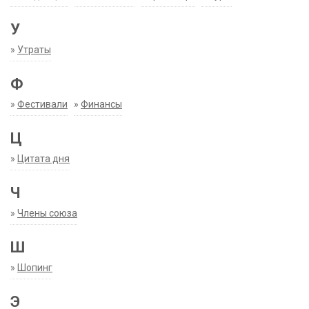
У
»
Утраты
Ф
»
Фестивали
»
Финансы
Ц
»
Цитата дня
Ч
»
Члены союза
Ш
»
Шопинг
Э