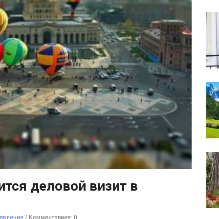
ится деловой визит в
явление
/
Комментариев: 0