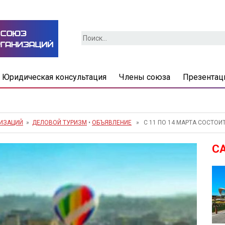
Найти:
Юридическая консультация
Члены союза
Презентац
НИЗАЦИЙ
»
ДЕЛОВОЙ ТУРИЗМ
•
ОБЪЯВЛЕНИЕ
» С 11 ПО 14 МАРТА СОСТОИ
С