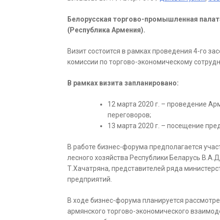
Белорусская торгово-промышленная палата 
(Республика Армения).
Визит состоится в рамках проведения 4-го з
комиссии по торгово-экономическому сотрудн
В рамках визита запланировано:
12 марта 2020 г. – проведение А
переговоров;
13 марта 2020 г. – посещение пре
В работе бизнес-форума предполагается уча
лесного хозяйства Республики Беларусь В.А
Т.Хачатряна, представителей ряда министерс
предприятий.
В ходе бизнес-форума планируется рассмотре
армянского торгово-экономического взаимоде