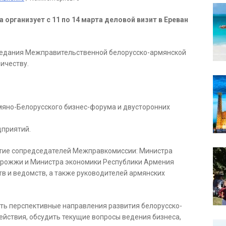
организует с 11 по 14 марта деловой визит в Ереван
аседания Межправительственной белорусско-армянской
ичеству.
рмяно-Белорусского бизнес-форума и двусторонних
дприятий.
стие сопредседателей Межправкомиссии: Министра
.Дрожжи и Министра экономики Республики Армения
тв и ведомств, а также руководителей армянских
ть перспективные направления развития белорусско-
йствия, обсудить текущие вопросы ведения бизнеса,