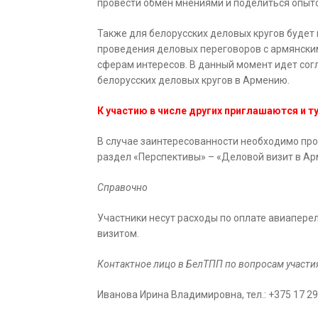
провести обмен мнениями и поделиться опыт
Также для белорусских деловых кругов будет
проведения деловых переговоров с армянски
сферам интересов. В данный момент идет со
белорусских деловых кругов в Армению.
К участию в числе других приглашаются и т
В случае заинтересованности необходимо про
раздел «Перспективы» – «Деловой визит в Ар
Справочно
Участники несут расходы по оплате авиаперел
визитом.
Контактное лицо в БелТПП по вопросам участия
Иванова Ирина Владимировна, тел.: +375 17 2