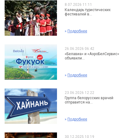
8.07.2026 11:11
Календарь туристических
фестивалей в...
»
Подробнее
26.06.2026 06:42
«Белавиа» и «АэроБелСервис»
объявили...
»
Подробнее
23.06.2026 12:22
Группа белорусских врачей
отправится на...
»
Подробнее
30.12.2025 10:19