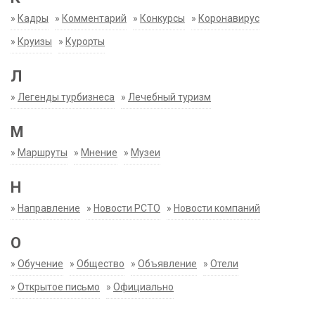
»
Кадры
»
Комментарий
»
Конкурсы
»
Коронавирус
»
Круизы
»
Курорты
Л
»
Легенды турбизнеса
»
Лечебный туризм
М
»
Маршруты
»
Мнение
»
Музеи
Н
»
Направление
»
Новости РСТО
»
Новости компаний
О
»
Обучение
»
Общество
»
Объявление
»
Отели
»
Открытое письмо
»
Официально