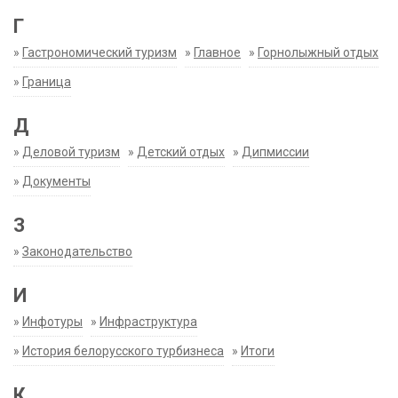
Г
»
Гастрономический туризм
»
Главное
»
Горнолыжный отдых
»
Граница
Д
»
Деловой туризм
»
Детский отдых
»
Дипмиссии
»
Документы
З
»
Законодательство
И
»
Инфотуры
»
Инфраструктура
»
История белорусского турбизнеса
»
Итоги
К