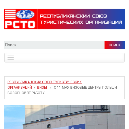
Найти:
Toggle
navigation
РЕСПУБЛИКАНСКИЙ СОЮЗ ТУРИСТИЧЕСКИХ
ОРГАНИЗАЦИЙ
»
ВИЗЫ
» С 11 МАЯ ВИЗОВЫЕ ЦЕНТРЫ ПОЛЬШИ
ВОЗОБНОВЯТ РАБОТУ