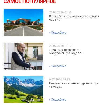
САМОЕ ПОПУЛЯРНОЕ
20.07.2026 07:59
В Стамбульском аэропорту открылся
самый...
»
Подробнее
21.07.2026 11:17
«Виаполь» посвящает
экскурсионную неделю...
»
Подробнее
6.07.2026 09:13
Новинка этой осени от туроператора
«Экотур...
»
Подробнее