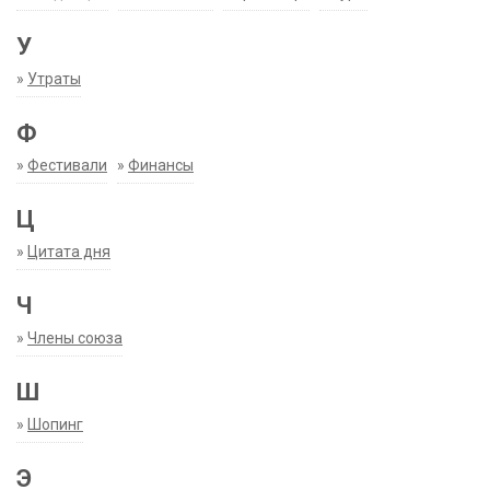
У
»
Утраты
Ф
»
Фестивали
»
Финансы
Ц
»
Цитата дня
Ч
»
Члены союза
Ш
»
Шопинг
Э