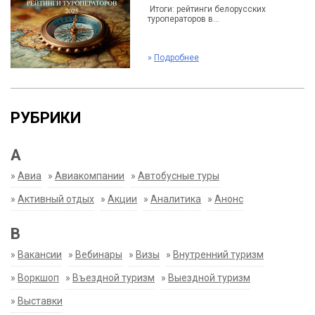
Итоги: рейтинги белорусских
туроператоров в...
»
Подробнее
РУБРИКИ
А
»
Авиа
»
Авиакомпании
»
Автобусные туры
»
Активный отдых
»
Акции
»
Аналитика
»
Анонс
В
»
Вакансии
»
Вебинары
»
Визы
»
Внутренний туризм
»
Воркшоп
»
Въездной туризм
»
Выездной туризм
»
Выставки