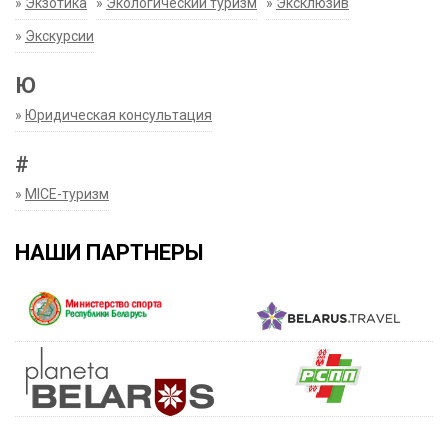
»
Экзотика
»
Экологический туризм
»
Эксклюзив
»
Экскурсии
Ю
»
Юридическая консультация
#
»
MICE-туризм
НАШИ ПАРТНЕРЫ