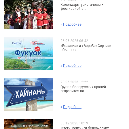
Календарь туристических
фестивалей в...
»
Подробнее
26.06.2026 06:42
«Белавиа» и «АэроБелСервис»
объявили...
»
Подробнее
23.06.2026 12:22
Группа белорусских врачей
отправится на...
»
Подробнее
30.12.2025 10:19
Итоги: рейтинги белорусских