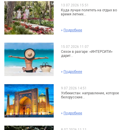
13.07.2026 15:51
Куда лучше полететь на отдых во
время летних...
»
Подробнее
15.07.2026 11:07
Сезон в разгаре: «ИНТЕРСИТИ»
дарит...
»
Подробнее
9.07.2026 14:51
Узбекистан: направление, которое
белорусские...
»
Подробнее
8.07.2026 11:11