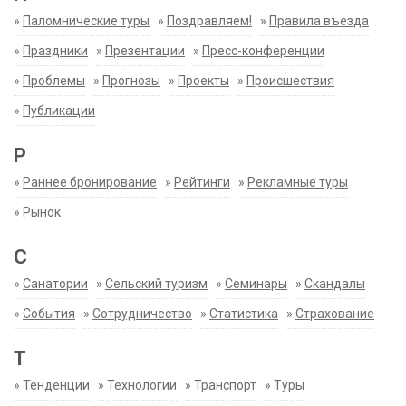
»
Паломнические туры
»
Поздравляем!
»
Правила въезда
»
Праздники
»
Презентации
»
Пресс-конференции
»
Проблемы
»
Прогнозы
»
Проекты
»
Происшествия
»
Публикации
Р
»
Раннее бронирование
»
Рейтинги
»
Рекламные туры
»
Рынок
С
»
Санатории
»
Сельский туризм
»
Семинары
»
Скандалы
»
События
»
Сотрудничество
»
Статистика
»
Страхование
Т
»
Тенденции
»
Технологии
»
Транспорт
»
Туры