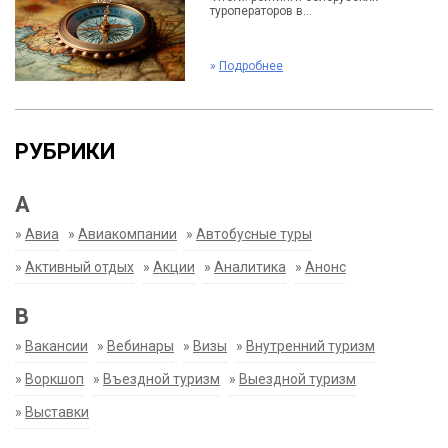
туроператоров в...
»
Подробнее
РУБРИКИ
А
»
Авиа
»
Авиакомпании
»
Автобусные туры
»
Активный отдых
»
Акции
»
Аналитика
»
Анонс
В
»
Вакансии
»
Вебинары
»
Визы
»
Внутренний туризм
»
Воркшоп
»
Въездной туризм
»
Выездной туризм
»
Выставки