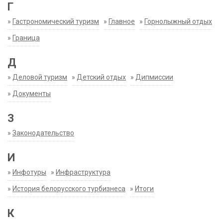
Г
»
Гастрономический туризм
»
Главное
»
Горнолыжный отдых
»
Граница
Д
»
Деловой туризм
»
Детский отдых
»
Дипмиссии
»
Документы
З
»
Законодательство
И
»
Инфотуры
»
Инфраструктура
»
История белорусского турбизнеса
»
Итоги
К