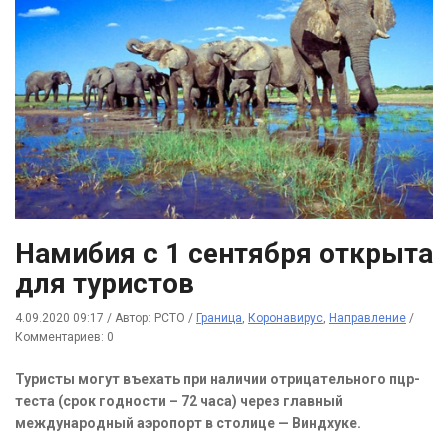
Намибия с 1 сентября открыта
для туристов
4.09.2020 09:17
/
Автор: РСТО
/
Граница
,
Коронавирус
,
Направление
/
Комментариев: 0
Туристы могут въехать при наличии отрицательного пцр-
теста (срок годности – 72 часа) через главный
международный аэропорт в столице — Виндхуке.