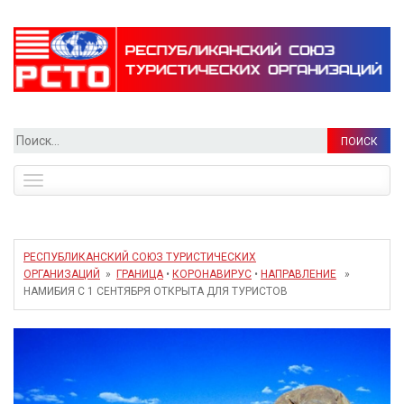
Найти:
Toggle
navigation
РЕСПУБЛИКАНСКИЙ СОЮЗ ТУРИСТИЧЕСКИХ
ОРГАНИЗАЦИЙ
»
ГРАНИЦА
•
КОРОНАВИРУС
•
НАПРАВЛЕНИЕ
»
НАМИБИЯ С 1 СЕНТЯБРЯ ОТКРЫТА ДЛЯ ТУРИСТОВ