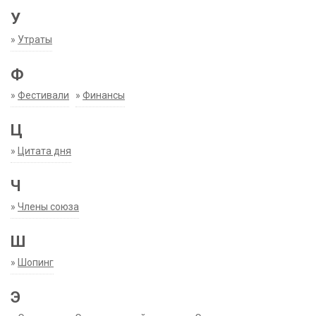
У
»
Утраты
Ф
»
Фестивали
»
Финансы
Ц
»
Цитата дня
Ч
»
Члены союза
Ш
»
Шопинг
Э