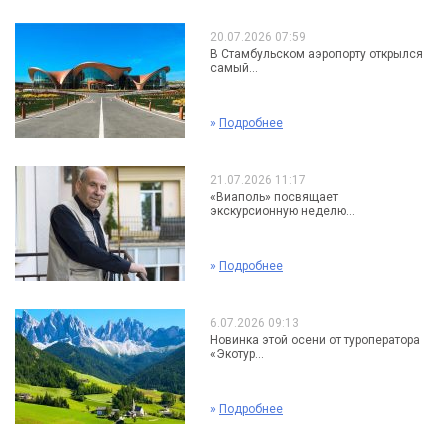
20.07.2026 07:59
В Стамбульском аэропорту открылся
самый...
»
Подробнее
21.07.2026 11:17
«Виаполь» посвящает
экскурсионную неделю...
»
Подробнее
6.07.2026 09:13
Новинка этой осени от туроператора
«Экотур...
»
Подробнее