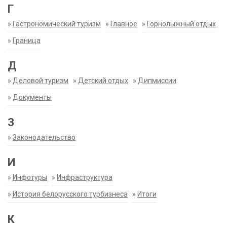
Г
»
Гастрономический туризм
»
Главное
»
Горнолыжный отдых
»
Граница
Д
»
Деловой туризм
»
Детский отдых
»
Дипмиссии
»
Документы
З
»
Законодательство
И
»
Инфотуры
»
Инфраструктура
»
История белорусского турбизнеса
»
Итоги
К