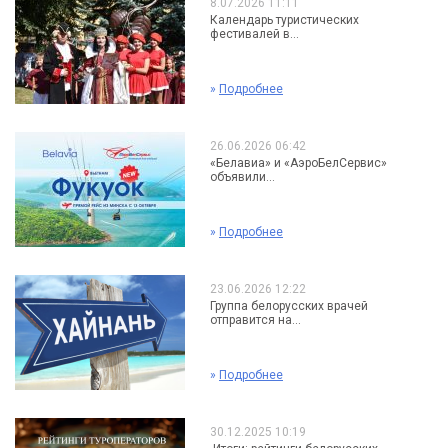
8.07.2026 11:11
Календарь туристических
фестивалей в...
»
Подробнее
26.06.2026 06:42
«Белавиа» и «АэроБелСервис»
объявили...
»
Подробнее
23.06.2026 12:22
Группа белорусских врачей
отправится на...
»
Подробнее
30.12.2025 10:19