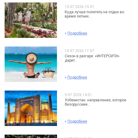
13.07.2026 15:51
Куда лучше полететь на отдых во
время летних...
»
Подробнее
15.07.2026 11:07
Сезон в разгаре: «ИНТЕРСИТИ»
дарит...
»
Подробнее
9.07.2026 14:51
Узбекистан: направление, которое
белорусские...
»
Подробнее