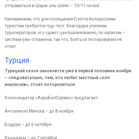
отправиться в Шарм-эль-Шейх – 10/11 ночей.
Напоминаем, что для посещения Египта белорусским
туристам требуется пцр-тест: благодаря усилиям
туроператоров, его сдают централизованно, по записям –
система уже отлажена, так что, бояться тестирования не
стоит.
Турция
Турецкий сезон закончится уже в первой половине ноября
– следовательно, тем, кто любит местный «олл
инклюзив», стоит поторопиться.
Консолидатор «АэроБелСервис» предлагает:
Анталия из Минска – до 8 ноября
Бодрум – до 6 октября
Кушадасы – до 2 октября.