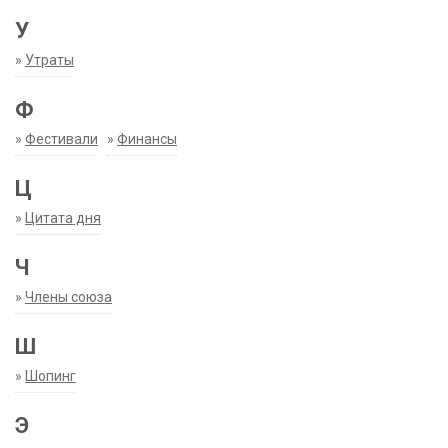
У
»
Утраты
Ф
»
Фестивали
»
Финансы
Ц
»
Цитата дня
Ч
»
Члены союза
Ш
»
Шопинг
Э