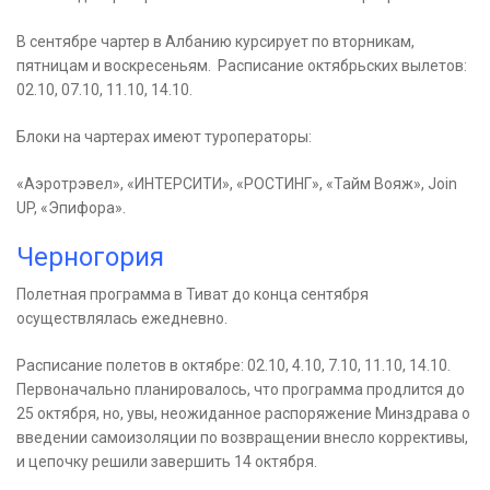
В сентябре чартер в Албанию курсирует по вторникам,
пятницам и воскресеньям. Расписание октябрьских вылетов:
02.10, 07.10, 11.10, 14.10.
Блоки на чартерах имеют туроператоры:
«Аэротрэвел», «ИНТЕРСИТИ», «РОСТИНГ», «Тайм Вояж», Join
UP, «Эпифора».
Черногория
Полетная программа в Тиват до конца сентября
осуществлялась ежедневно.
Расписание полетов в октябре: 02.10, 4.10, 7.10, 11.10, 14.10.
Первоначально планировалось, что программа продлится до
25 октября, но, увы, неожиданное распоряжение Минздрава о
введении самоизоляции по возвращении внесло коррективы,
и цепочку решили завершить 14 октября.