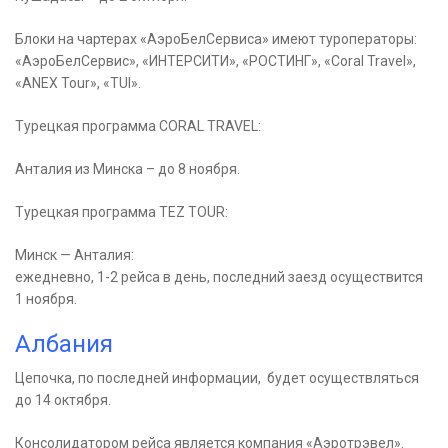
Блоки на чартерах «АэроБелСервиса» имеют туроператоры:
«АэроБелСервис», «ИНТЕРСИТИ», «РОСТИНГ», «Coral Travel»,
«ANEX Tour», «TUI».
Турецкая программа CORAL TRAVEL:
Анталия из Минска – до 8 ноября.
Турецкая программа TEZ TOUR:
Минск — Анталия:
ежедневно, 1-2 рейса в день, последний заезд осуществится
1 ноября.
Албания
Цепочка, по последней информации, будет осуществляться
до 14 октября.
Консолидатором рейса является компания «Аэротрэвел».