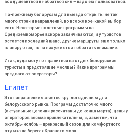
воодушевиться и набраться сил – надо ею пользоваться.
По-прежнему белорусам для выезда открыты не так
много стран и направлений, но все же кое-какой выбор
есть. Некоторые полетные программы на
Средиземноморье вскоре заканчиваются, и у туристов
остается последний шанс, другие маршруты еще только
планируются, но на них уже стоит обратить внимание.
Итак, куда могут отправиться на отдых белорусские
туристы в предстоящие месяцы? Какие программы
предлагают операторы?
Египет
Это направление является круглогодичным для
белорусского рынка. Программ достаточно много
(актуальные цепочки рассчитаны до конца марта), цены у
операторов весьма привлекательны, и, заметим, что
октябрь-ноябрь – прекрасный сезон для комфортного
отдыха на берегах Красного моря.