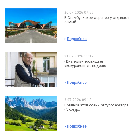
20.07.2026 07:59
В Стамбульском аэропорту открылся
самый...
»
Подробнее
21.07.2026 11:17
«Виаполь» посвящает
экскурсионную неделю...
»
Подробнее
6.07.2026 09:13
Новинка этой осени от туроператора
«Экотур...
»
Подробнее