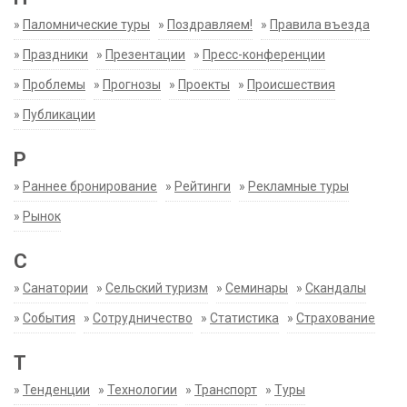
»
Паломнические туры
»
Поздравляем!
»
Правила въезда
»
Праздники
»
Презентации
»
Пресс-конференции
»
Проблемы
»
Прогнозы
»
Проекты
»
Происшествия
»
Публикации
Р
»
Раннее бронирование
»
Рейтинги
»
Рекламные туры
»
Рынок
С
»
Санатории
»
Сельский туризм
»
Семинары
»
Скандалы
»
События
»
Сотрудничество
»
Статистика
»
Страхование
Т
»
Тенденции
»
Технологии
»
Транспорт
»
Туры