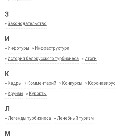
З
»
Законодательство
И
»
Инфотуры
»
Инфраструктура
»
История белорусского турбизнеса
»
Итоги
К
»
Кадры
»
Комментарий
»
Конкурсы
»
Коронавирус
»
Круизы
»
Курорты
Л
»
Легенды турбизнеса
»
Лечебный туризм
М