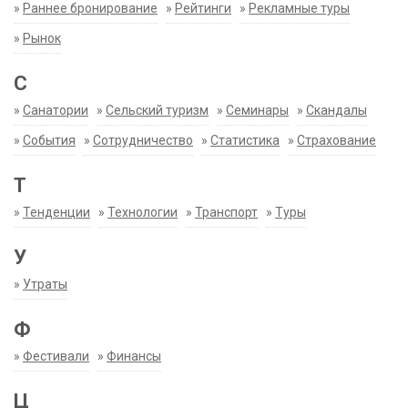
»
Раннее бронирование
»
Рейтинги
»
Рекламные туры
»
Рынок
С
»
Санатории
»
Сельский туризм
»
Семинары
»
Скандалы
»
События
»
Сотрудничество
»
Статистика
»
Страхование
Т
»
Тенденции
»
Технологии
»
Транспорт
»
Туры
У
»
Утраты
Ф
»
Фестивали
»
Финансы
Ц