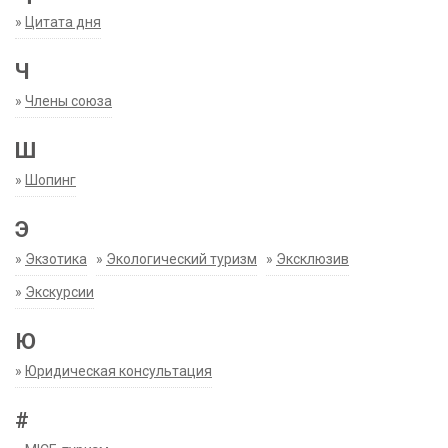
»
Цитата дня
Ч
»
Члены союза
Ш
»
Шопинг
Э
»
Экзотика
»
Экологический туризм
»
Эксклюзив
»
Экскурсии
Ю
»
Юридическая консультация
#