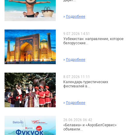
дарит...
»
Подробнее
9.07.2026 14:51
Узбекистан: направление, которое
белорусские...
»
Подробнее
8.07.2026 11:11
Календарь туристических
фестивалей в...
»
Подробнее
26.06.2026 06:42
«Белавиа» и «АэроБелСервис»
объявили...