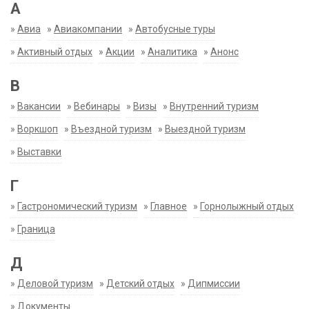
А
»
Авиа
»
Авиакомпании
»
Автобусные туры
»
Активный отдых
»
Акции
»
Аналитика
»
Анонс
В
»
Вакансии
»
Вебинары
»
Визы
»
Внутренний туризм
»
Воркшоп
»
Въездной туризм
»
Выездной туризм
»
Выставки
Г
»
Гастрономический туризм
»
Главное
»
Горнолыжный отдых
»
Граница
Д
»
Деловой туризм
»
Детский отдых
»
Дипмиссии
»
Документы