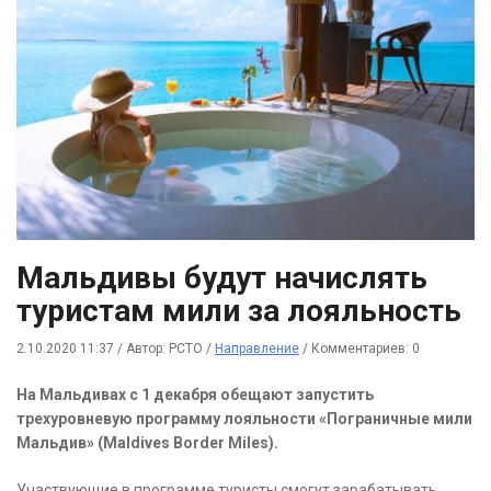
Мальдивы будут начислять
туристам мили за лояльность
2.10.2020 11:37
/
Автор: РСТО
/
Направление
/
Комментариев: 0
На Мальдивах с 1 декабря обещают запустить
трехуровневую программу лояльности «Пограничные мили
Мальдив» (Maldives Border Miles).
Участвующие в программе туристы смогут зарабатывать