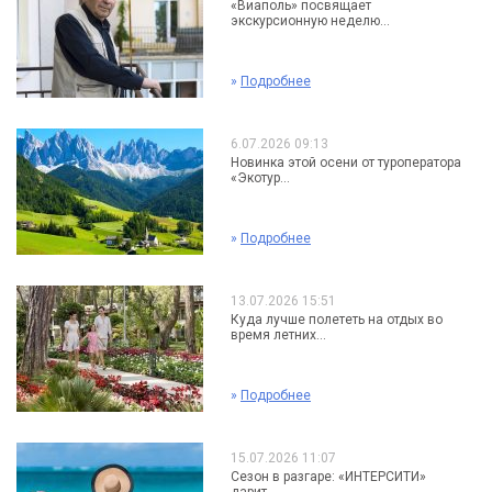
«Виаполь» посвящает
экскурсионную неделю...
»
Подробнее
6.07.2026 09:13
Новинка этой осени от туроператора
«Экотур...
»
Подробнее
13.07.2026 15:51
Куда лучше полететь на отдых во
время летних...
»
Подробнее
15.07.2026 11:07
Сезон в разгаре: «ИНТЕРСИТИ»