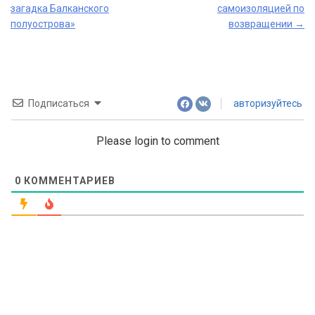
navigation
загадка Балканского
самоизоляцией по
полуострова»
возвращении
→
Подписаться
авторизуйтесь
Please login to comment
0
КОММЕНТАРИЕВ