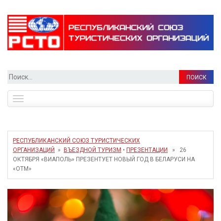
Найти:
Toggle
navigation
РЕСПУБЛИКАНСКИЙ СОЮЗ ТУРИСТИЧЕСКИХ
ОРГАНИЗАЦИЙ
»
ВЪЕЗДНОЙ ТУРИЗМ
•
ПРЕЗЕНТАЦИИ
» 26
ОКТЯБРЯ «ВИАПОЛЬ» ПРЕЗЕНТУЕТ НОВЫЙ ГОД В БЕЛАРУСИ НА
«OTM»