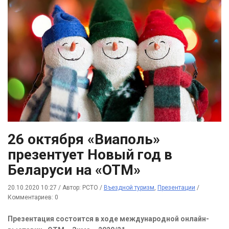
26 октября «Виаполь»
презентует Новый год в
Беларуси на «OTM»
20.10.2020 10:27
/
Автор: РСТО
/
Въездной туризм
,
Презентации
/
Комментариев: 0
Презентация состоится в ходе международной онлайн-