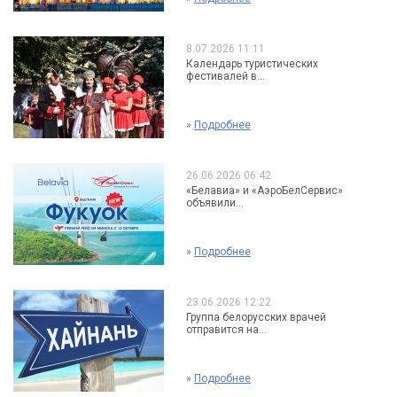
8.07.2026 11:11
Календарь туристических
фестивалей в...
»
Подробнее
26.06.2026 06:42
«Белавиа» и «АэроБелСервис»
объявили...
»
Подробнее
23.06.2026 12:22
Группа белорусских врачей
отправится на...
»
Подробнее