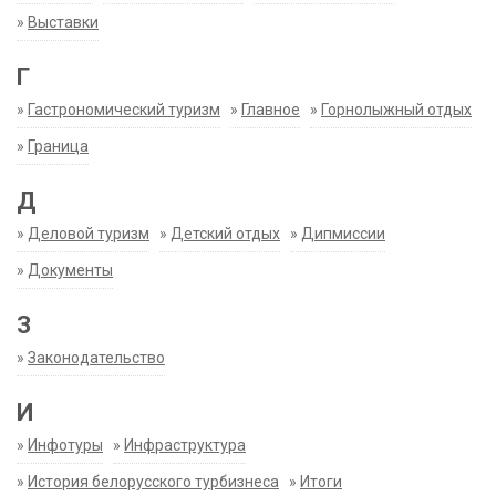
»
Выставки
Г
»
Гастрономический туризм
»
Главное
»
Горнолыжный отдых
»
Граница
Д
»
Деловой туризм
»
Детский отдых
»
Дипмиссии
»
Документы
З
»
Законодательство
И
»
Инфотуры
»
Инфраструктура
»
История белорусского турбизнеса
»
Итоги