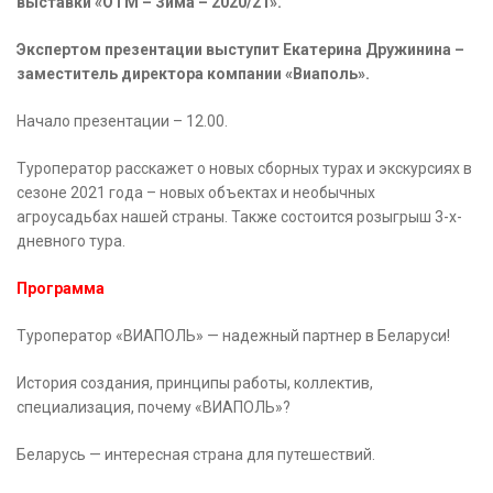
выставки «ОТМ – Зима – 2020/21».
Экспертом презентации выступит Екатерина Дружинина –
заместитель директора компании «Виаполь».
Начало презентации – 12.00.
Туроператор расскажет о новых сборных турах и экскурсиях в
сезоне 2021 года – новых объектах и необычных
агроусадьбах нашей страны. Также состоится розыгрыш 3-х-
дневного тура.
Программа
Туроператор «ВИАПОЛЬ» — надежный партнер в Беларуси!
История создания, принципы работы, коллектив,
специализация, почему «ВИАПОЛЬ»?
Беларусь — интересная страна для путешествий.