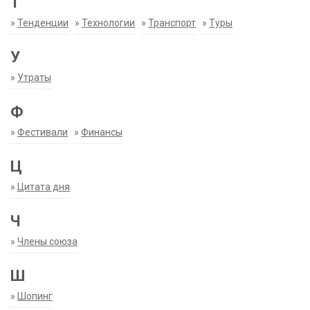
Т
»
Тенденции
»
Технологии
»
Транспорт
»
Туры
У
»
Утраты
Ф
»
Фестивали
»
Финансы
Ц
»
Цитата дня
Ч
»
Члены союза
Ш
»
Шопинг