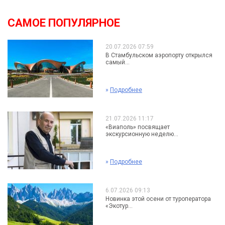
САМОЕ ПОПУЛЯРНОЕ
20.07.2026 07:59
В Стамбульском аэропорту открылся
самый...
»
Подробнее
21.07.2026 11:17
«Виаполь» посвящает
экскурсионную неделю...
»
Подробнее
6.07.2026 09:13
Новинка этой осени от туроператора
«Экотур...