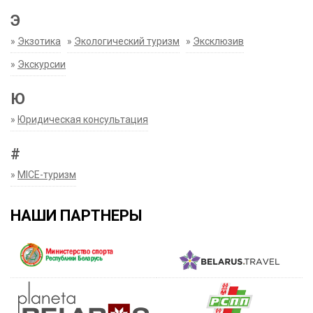
Э
»
Экзотика
»
Экологический туризм
»
Эксклюзив
»
Экскурсии
Ю
»
Юридическая консультация
#
»
MICE-туризм
НАШИ ПАРТНЕРЫ