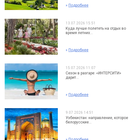
»
Подробнее
13.07.2026 15:51
Куда лучше полететь на отдых во
время летних...
»
Подробнее
15.07.2026 11:07
Сезон в разгаре: «ИНТЕРСИТИ»
дарит...
»
Подробнее
9.07.2026 14:51
Узбекистан: направление, которое
белорусские...
»
Подробнее