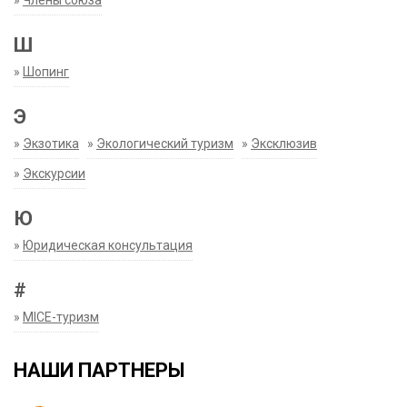
»
Члены союза
Ш
»
Шопинг
Э
»
Экзотика
»
Экологический туризм
»
Эксклюзив
»
Экскурсии
Ю
»
Юридическая консультация
#
»
MICE-туризм
НАШИ ПАРТНЕРЫ