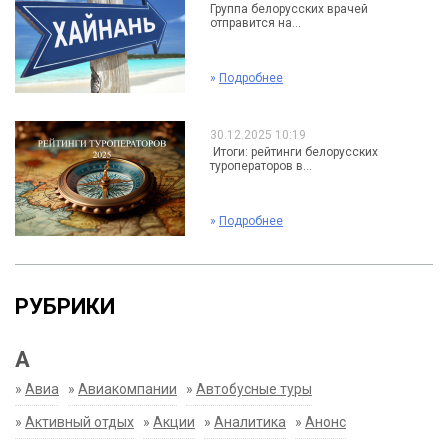
Группа белорусских врачей
отправится на...
»
Подробнее
30.12.2025 10:19
Итоги: рейтинги белорусских
туроператоров в...
»
Подробнее
РУБРИКИ
А
»
Авиа
»
Авиакомпании
»
Автобусные туры
»
Активный отдых
»
Акции
»
Аналитика
»
Анонс