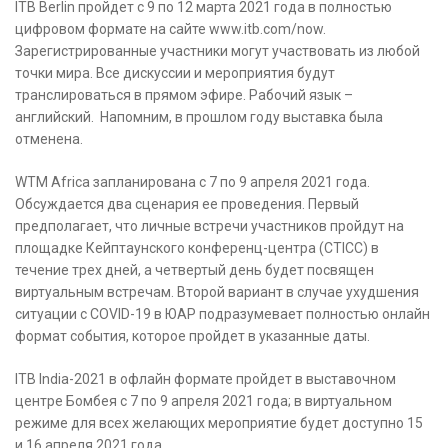
ITB Berlin пройдет с 9 по 12 марта 2021 года в полностью
цифровом формате на сайте www.itb.com/now.
Зарегистрированные участники могут участвовать из любой
точки мира. Все дискуссии и мероприятия будут
транслироваться в прямом эфире. Рабочий язык –
английский. Напомним, в прошлом году выставка была
отменена.
WTM Africa запланирована с 7 по 9 апреля 2021 года.
Обсуждается два сценария ее проведения. Первый
предполагает, что личные встречи участников пройдут на
площадке Кейптаунского конференц-центра (CTICC) в
течение трех дней, а четвертый день будет посвящен
виртуальным встречам. Второй вариант в случае ухудшения
ситуации с COVID-19 в ЮАР подразумевает полностью онлайн
формат события, которое пройдет в указанные даты.
ITB India-2021 в офлайн формате пройдет в выставочном
центре Бомбея с 7 по 9 апреля 2021 года; в виртуальном
режиме для всех желающих мероприятие будет доступно 15
и 16 апреля 2021 года.