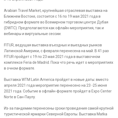
Arabian Travel Market, крупнейшая отраслевая выставка на
Ближнем Востоке, состоится с 16 по 19 мая 2021 года в
гибридном формате во Всемирном торговом центре Дубая
(DWTC). Предполагаются как офлайн-мероприятия, так и
вебинары и виртуальные сессии.
FITUR, ведущая выставка въездных и выездных рынков
Латинской Америки, с февраля перенесена на май. В 41 раз
FITUR пройдет с 19 по 23 мая 2021 года в выставочном
комплексе Feria de Madrid. Пока что речь идет о мероприятиях
в очном формате.
Выставка WTM Latin America пройдет в новые даты: вместо
апреля 2021 года мероприятие перенесено на 23 -25 июня
2021 года. Событие в офлайн-формате пройдет в Expo Center
Norte в Сан-Паулу.
Из-за пандемии перенесены сроки проведения самой крупной
туристической ярмарки Северной Европы. Выставка Matka