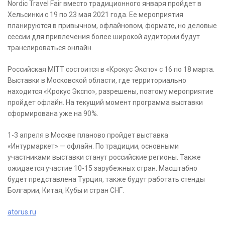
Nordic Travel Fair вместо традиционного января пройдет в
Хельсинки с 19 по 23 мая 2021 года. Ее мероприятия
планируются в привычном, офлайновом, формате, но деловые
сессии для привлечения более широкой аудитории будут
транслироваться онлайн.
Российская MITT состоится в «Крокус Экспо» с 16 по 18 марта.
Выставки в Московской области, где территориально
находится «Крокус Экспо», разрешены, поэтому мероприятие
пройдет офлайн. На текущий момент программа выставки
сформирована уже на 90%.
1-3 апреля в Москве планово пройдет выставка
«Интурмаркет» — офлайн. По традиции, основными
участниками выставки станут российские регионы. Также
ожидается участие 10-15 зарубежных стран. Масштабно
будет представлена Турция, также будут работать стенды
Болгарии, Китая, Кубы и стран СНГ.
atorus.ru