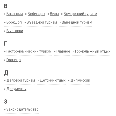
В
»
Вакансии
»
Вебинары
»
Визы
»
Внутренний туризм
»
Воркшоп
»
Въездной туризм
»
Выездной туризм
»
Выставки
Г
»
Гастрономический туризм
»
Главное
»
Горнолыжный отдых
»
Граница
Д
»
Деловой туризм
»
Детский отдых
»
Дипмиссии
»
Документы
З
»
Законодательство