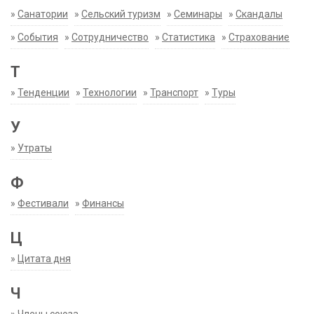
»
Санатории
»
Сельский туризм
»
Семинары
»
Скандалы
»
События
»
Сотрудничество
»
Статистика
»
Страхование
Т
»
Тенденции
»
Технологии
»
Транспорт
»
Туры
У
»
Утраты
Ф
»
Фестивали
»
Финансы
Ц
»
Цитата дня
Ч