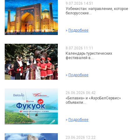
9.07.2026 14:51
Узбекистан: направление, которое
белорусские...
»
Подробнее
8.07.2026 11:11
Календарь туристических
фестивалей в...
»
Подробнее
26.06.2026 06:42
«Белавиа» и «АэроБелСервис»
объявили...
»
Подробнее
23.06.2026 12:22