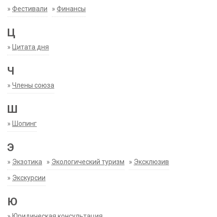
»
Фестивали
»
Финансы
Ц
»
Цитата дня
Ч
»
Члены союза
Ш
»
Шопинг
Э
»
Экзотика
»
Экологический туризм
»
Эксклюзив
»
Экскурсии
Ю
»
Юридическая консультация