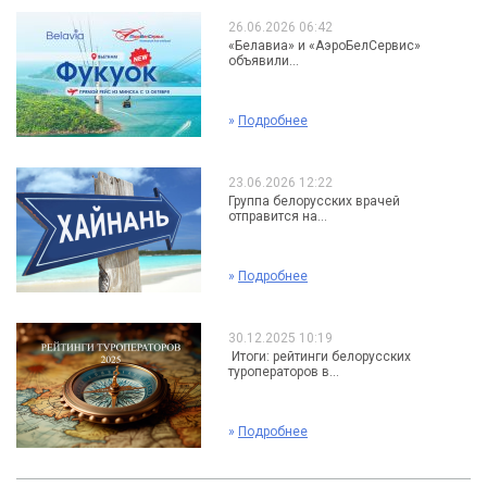
26.06.2026 06:42
«Белавиа» и «АэроБелСервис»
объявили...
»
Подробнее
23.06.2026 12:22
Группа белорусских врачей
отправится на...
»
Подробнее
30.12.2025 10:19
Итоги: рейтинги белорусских
туроператоров в...
»
Подробнее