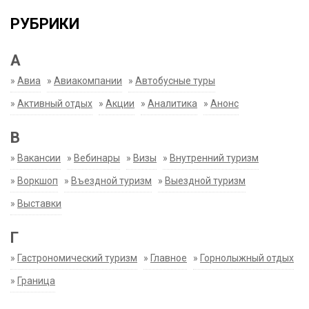
РУБРИКИ
А
»
Авиа
»
Авиакомпании
»
Автобусные туры
»
Активный отдых
»
Акции
»
Аналитика
»
Анонс
В
»
Вакансии
»
Вебинары
»
Визы
»
Внутренний туризм
»
Воркшоп
»
Въездной туризм
»
Выездной туризм
»
Выставки
Г
»
Гастрономический туризм
»
Главное
»
Горнолыжный отдых
»
Граница