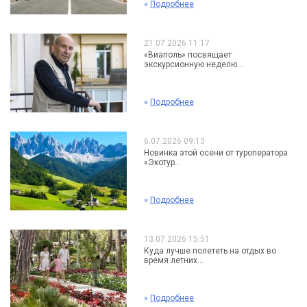
»
Подробнее
21.07.2026 11:17
«Виаполь» посвящает
экскурсионную неделю...
»
Подробнее
6.07.2026 09:13
Новинка этой осени от туроператора
«Экотур...
»
Подробнее
13.07.2026 15:51
Куда лучше полететь на отдых во
время летних...
»
Подробнее