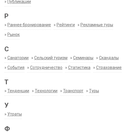
»
Публикации
Р
»
Раннее бронирование
»
Рейтинги
»
Рекламные туры
»
Рынок
С
»
Санатории
»
Сельский туризм
»
Семинары
»
Скандалы
»
События
»
Сотрудничество
»
Статистика
»
Страхование
Т
»
Тенденции
»
Технологии
»
Транспорт
»
Туры
У
»
Утраты
Ф