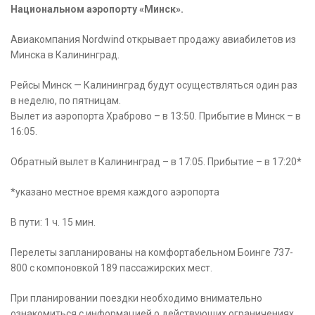
Национальном аэропорту «Минск».
Авиакомпания Nordwind открывает продажу авиабилетов из
Минска в Калининград.
Рейсы Минск — Калининград будут осуществляться один раз
в неделю, по пятницам.
Вылет из аэропорта Храброво – в 13:50. Прибытие в Минск – в
16:05.
Обратный вылет в Калининград – в 17:05. Прибытие – в 17:20*
*указано местное время каждого аэропорта
В пути: 1 ч. 15 мин.
Перелеты запланированы на комфортабельном Боинге 737-
800 c компоновкой 189 пассажирских мест.
При планировании поездки необходимо внимательно
ознакомиться с информацией о действующих ограничениях