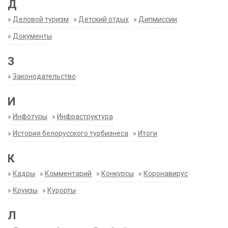
Д
»
Деловой туризм
»
Детский отдых
»
Дипмиссии
»
Документы
З
»
Законодательство
И
»
Инфотуры
»
Инфраструктура
»
История белорусского турбизнеса
»
Итоги
К
»
Кадры
»
Комментарий
»
Конкурсы
»
Коронавирус
»
Круизы
»
Курорты
Л