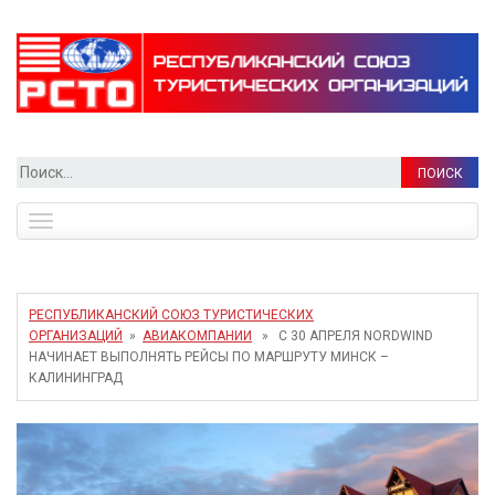
Найти:
Toggle
navigation
РЕСПУБЛИКАНСКИЙ СОЮЗ ТУРИСТИЧЕСКИХ
ОРГАНИЗАЦИЙ
»
АВИАКОМПАНИИ
» С 30 АПРЕЛЯ NORDWIND
НАЧИНАЕТ ВЫПОЛНЯТЬ РЕЙСЫ ПО МАРШРУТУ МИНСК –
КАЛИНИНГРАД