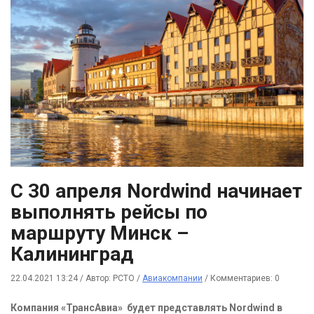
С 30 апреля Nordwind начинает
выполнять рейсы по
маршруту Минск –
Калининград
22.04.2021 13:24
/
Автор: РСТО
/
Авиакомпании
/
Комментариев: 0
Компания «ТрансАвиа» будет представлять Nordwind в