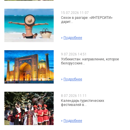
15.07.2026 11:07
Сезон в разгаре: «ИНТЕРСИТИ»
дарит...
»
Подробнее
9.07.2026 14:51
Узбекистан: направление, которое
белорусские...
»
Подробнее
8.07.2026 11:11
Календарь туристических
фестивалей в...
»
Подробнее