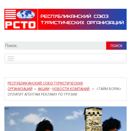
Найти:
Toggle
navigation
РЕСПУБЛИКАНСКИЙ СОЮЗ ТУРИСТИЧЕСКИХ
ОРГАНИЗАЦИЙ
»
АКЦИИ
•
НОВОСТИ КОМПАНИЙ
» «ТАЙМ ВОЯЖ»
ОПЛАТИТ АГЕНТАМ РЕКЛАМУ ПО ГРУЗИИ