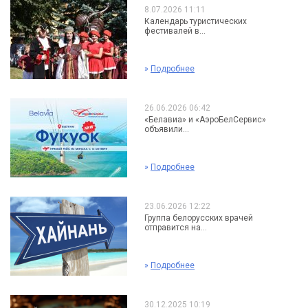
8.07.2026 11:11
Календарь туристических
фестивалей в...
»
Подробнее
26.06.2026 06:42
«Белавиа» и «АэроБелСервис»
объявили...
»
Подробнее
23.06.2026 12:22
Группа белорусских врачей
отправится на...
»
Подробнее
30.12.2025 10:19