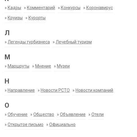
»
Кадры
»
Комментарий
»
Конкурсы
»
Коронавирус
»
Круизы
»
Курорты
Л
»
Легенды турбизнеса
»
Лечебный туризм
М
»
Маршруты
»
Мнение
»
Музеи
Н
»
Направление
»
Новости РСТО
»
Новости компаний
О
»
Обучение
»
Общество
»
Объявление
»
Отели
»
Открытое письмо
»
Официально