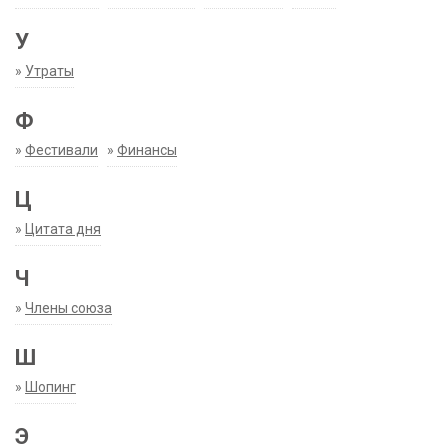
У
»
Утраты
Ф
»
Фестивали
»
Финансы
Ц
»
Цитата дня
Ч
»
Члены союза
Ш
»
Шопинг
Э