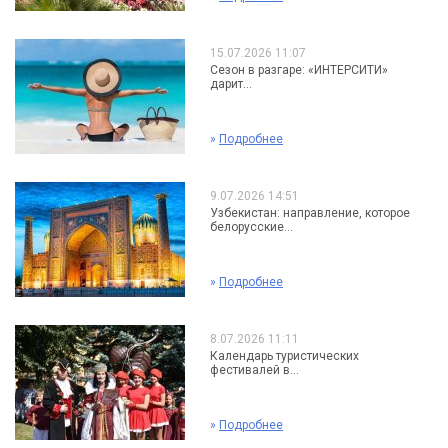
15.07.2026 11:07
Сезон в разгаре: «ИНТЕРСИТИ»
дарит...
»
Подробнее
9.07.2026 14:51
Узбекистан: направление, которое
белорусские...
»
Подробнее
8.07.2026 11:11
Календарь туристических
фестивалей в...
»
Подробнее