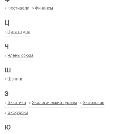
»
Фестивали
»
Финансы
Ц
»
Цитата дня
Ч
»
Члены союза
Ш
»
Шопинг
Э
»
Экзотика
»
Экологический туризм
»
Эксклюзив
»
Экскурсии
Ю