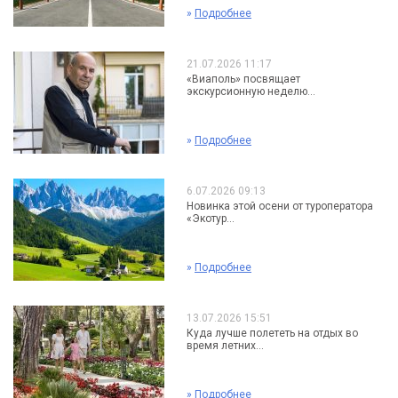
»
Подробнее
21.07.2026 11:17
«Виаполь» посвящает
экскурсионную неделю...
»
Подробнее
6.07.2026 09:13
Новинка этой осени от туроператора
«Экотур...
»
Подробнее
13.07.2026 15:51
Куда лучше полететь на отдых во
время летних...
»
Подробнее