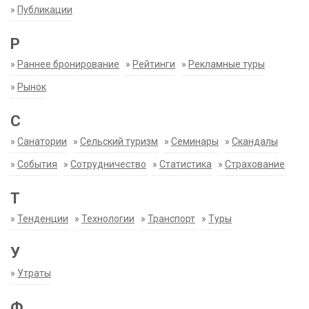
»
Публикации
Р
»
Раннее бронирование
»
Рейтинги
»
Рекламные туры
»
Рынок
С
»
Санатории
»
Сельский туризм
»
Семинары
»
Скандалы
»
События
»
Сотрудничество
»
Статистика
»
Страхование
Т
»
Тенденции
»
Технологии
»
Транспорт
»
Туры
У
»
Утраты
Ф