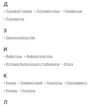
Д
»
Деловой туризм
»
Детский отдых
»
Дипмиссии
»
Документы
З
»
Законодательство
И
»
Инфотуры
»
Инфраструктура
»
История белорусского турбизнеса
»
Итоги
К
»
Кадры
»
Комментарий
»
Конкурсы
»
Коронавирус
»
Круизы
»
Курорты
Л