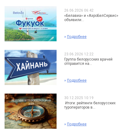
26.06.2026 06:42
«Белавиа» и «АэроБелСервис»
объявили...
»
Подробнее
23.06.2026 12:22
Группа белорусских врачей
отправится на...
»
Подробнее
30.12.2025 10:19
Итоги: рейтинги белорусских
туроператоров в...
»
Подробнее