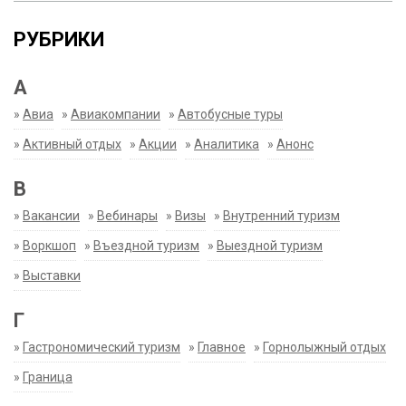
РУБРИКИ
А
»
Авиа
»
Авиакомпании
»
Автобусные туры
»
Активный отдых
»
Акции
»
Аналитика
»
Анонс
В
»
Вакансии
»
Вебинары
»
Визы
»
Внутренний туризм
»
Воркшоп
»
Въездной туризм
»
Выездной туризм
»
Выставки
Г
»
Гастрономический туризм
»
Главное
»
Горнолыжный отдых
»
Граница