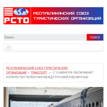
Найти:
Toggle
navigation
РЕСПУБЛИКАНСКИЙ СОЮЗ ТУРИСТИЧЕСКИХ
ОРГАНИЗАЦИЙ
»
ТРАНСПОРТ
» С 10 ИЮНЯ РФ УВЕЛИЧИВАЕТ
КОЛИЧЕСТВО ПЕРЕВОЗКИ МЕЖДУ РОССИЕЙ И БЕЛАРУСЬЮ