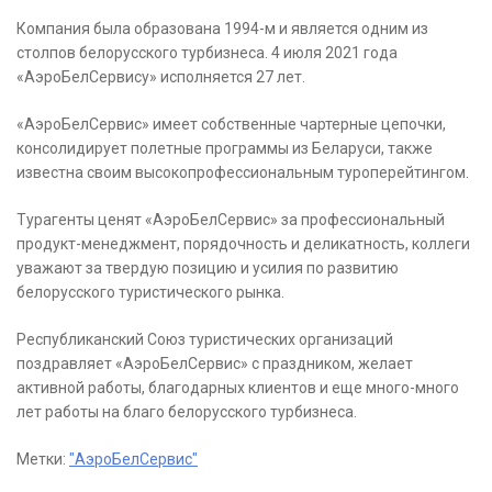
Компания была образована 1994-м и является одним из
столпов белорусского турбизнеса. 4 июля 2021 года
«АэроБелСервису» исполняется 27 лет.
«АэроБелСервис» имеет собственные чартерные цепочки,
консолидирует полетные программы из Беларуси, также
известна своим высокопрофессиональным туроперейтингом.
Турагенты ценят «АэроБелСервис» за профессиональный
продукт-менеджмент, порядочность и деликатность, коллеги
уважают за твердую позицию и усилия по развитию
белорусского туристического рынка.
Республиканский Союз туристических организаций
поздравляет «АэроБелСервис» с праздником, желает
активной работы, благодарных клиентов и еще много-много
лет работы на благо белорусского турбизнеса.
Метки:
"АэроБелСервис"