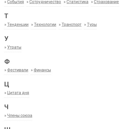
»
События
»
Сотрудничество
»
Статистика
»
Страхование
Т
»
Тенденции
»
Технологии
»
Транспорт
»
Туры
У
»
Утраты
Ф
»
Фестивали
»
Финансы
Ц
»
Цитата дня
Ч
»
Члены союза