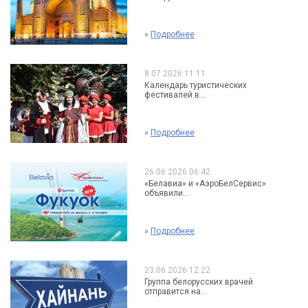
»
Подробнее
8.07.2026 11:11
Календарь туристических
фестивалей в...
»
Подробнее
26.06.2026 06:42
«Белавиа» и «АэроБелСервис»
объявили...
»
Подробнее
23.06.2026 12:22
Группа белорусских врачей
отправится на...