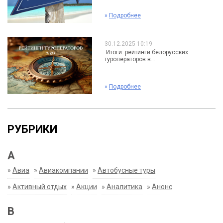
»
Подробнее
30.12.2025 10:19
Итоги: рейтинги белорусских
туроператоров в...
»
Подробнее
РУБРИКИ
А
»
Авиа
»
Авиакомпании
»
Автобусные туры
»
Активный отдых
»
Акции
»
Аналитика
»
Анонс
В