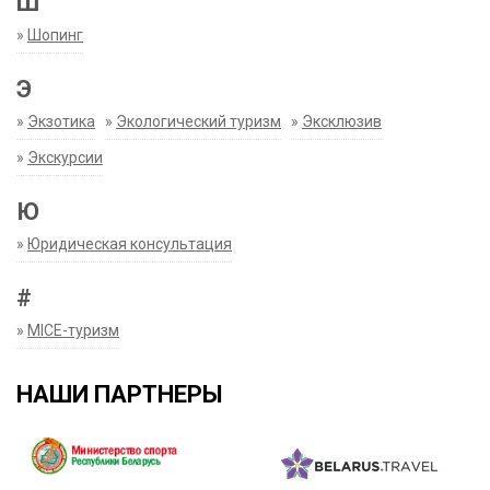
Ш
»
Шопинг
Э
»
Экзотика
»
Экологический туризм
»
Эксклюзив
»
Экскурсии
Ю
»
Юридическая консультация
#
»
MICE-туризм
НАШИ ПАРТНЕРЫ