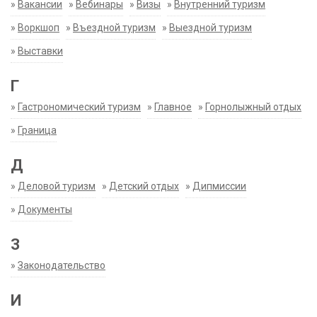
»
Вакансии
»
Вебинары
»
Визы
»
Внутренний туризм
»
Воркшоп
»
Въездной туризм
»
Выездной туризм
»
Выставки
Г
»
Гастрономический туризм
»
Главное
»
Горнолыжный отдых
»
Граница
Д
»
Деловой туризм
»
Детский отдых
»
Дипмиссии
»
Документы
З
»
Законодательство
И