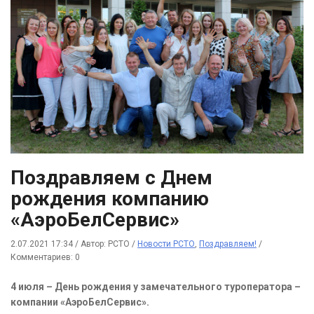
Поздравляем с Днем
рождения компанию
«АэроБелСервис»
2.07.2021 17:34
/
Автор: РСТО
/
Новости РСТО
,
Поздравляем!
/
Комментариев: 0
4 июля – День рождения у замечательного туроператора –
компании «АэроБелСервис».