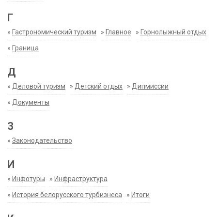
Г
»
Гастрономический туризм
»
Главное
»
Горнолыжный отдых
»
Граница
Д
»
Деловой туризм
»
Детский отдых
»
Дипмиссии
»
Документы
З
»
Законодательство
И
»
Инфотуры
»
Инфраструктура
»
История белорусского турбизнеса
»
Итоги