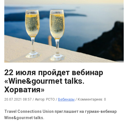
22 июля пройдет вебинар
«Wine&gourmet talks.
Хорватия»
20.07.2021 08:57
/
Автор: РСТО
/
Вебинары
/
Комментариев: 0
Travel Connections Union приглашает на гурман-вебинар
Wine&gourmet talks.