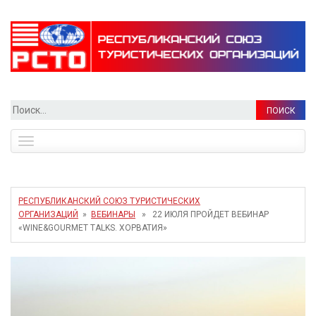
Найти:
Toggle
navigation
РЕСПУБЛИКАНСКИЙ СОЮЗ ТУРИСТИЧЕСКИХ
ОРГАНИЗАЦИЙ
»
ВЕБИНАРЫ
» 22 ИЮЛЯ ПРОЙДЕТ ВЕБИНАР
«WINE&GOURMET TALKS. ХОРВАТИЯ»