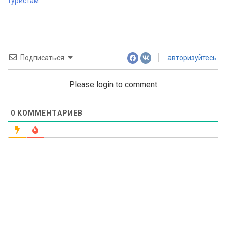
navigation
туристам
Подписаться
авторизуйтесь
Please login to comment
0
КОММЕНТАРИЕВ