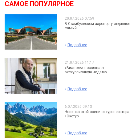
САМОЕ ПОПУЛЯРНОЕ
20.07.2026 07:59
В Стамбульском аэропорту открылся
самый...
»
Подробнее
21.07.2026 11:17
«Виаполь» посвящает
экскурсионную неделю...
»
Подробнее
6.07.2026 09:13
Новинка этой осени от туроператора
«Экотур...
»
Подробнее