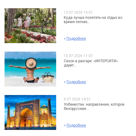
13.07.2026 15:51
Куда лучше полететь на отдых во
время летних...
»
Подробнее
15.07.2026 11:07
Сезон в разгаре: «ИНТЕРСИТИ»
дарит...
»
Подробнее
9.07.2026 14:51
Узбекистан: направление, которое
белорусские...
»
Подробнее