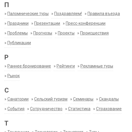
П
»
Паломнические туры
»
Поздравляем!
»
Правила въезда
»
Праздники
»
Презентации
»
Пресс-конференции
»
Проблемы
»
Прогнозы
»
Проекты
»
Происшествия
»
Публикации
Р
»
Раннее бронирование
»
Рейтинги
»
Рекламные туры
»
Рынок
С
»
Санатории
»
Сельский туризм
»
Семинары
»
Скандалы
»
События
»
Сотрудничество
»
Статистика
»
Страхование
Т