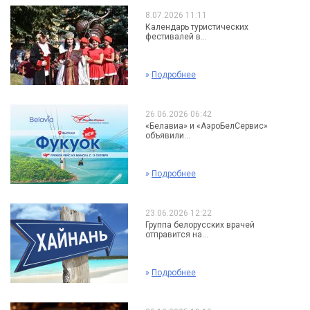
8.07.2026 11:11
Календарь туристических
фестивалей в...
»
Подробнее
26.06.2026 06:42
«Белавиа» и «АэроБелСервис»
объявили...
»
Подробнее
23.06.2026 12:22
Группа белорусских врачей
отправится на...
»
Подробнее