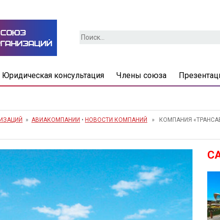
Найти:
Юридическая консультация
Члены союза
Презентац
НИЗАЦИЙ
»
АВИАКОМПАНИИ
•
НОВОСТИ КОМПАНИЙ
» КОМПАНИЯ «ТРАНСАВ
С