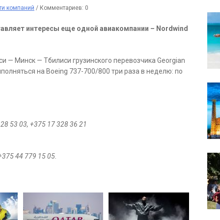
ти компаний
/
Комментариев: 0
тавляет интересы еще одной авиакомпании – Nordwind
си — Минск — Тбилиси грузинского перевозчика Georgian
ыполняться на Boeing 737-700/800 три раза в неделю: по
628 53 03, +375 17 328 36 21
к»:
+375 44 779 15 05.