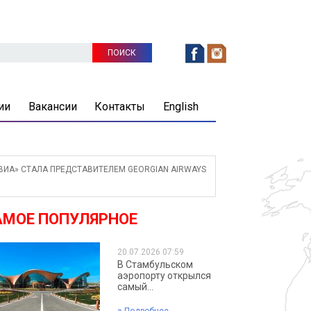
ии
Вакансии
Контакты
English
ИА» СТАЛА ПРЕДСТАВИТЕЛЕМ GEORGIAN AIRWAYS
АМОЕ ПОПУЛЯРНОЕ
20.07.2026 07:59
В Стамбульском
аэропорту открылся
самый...
»