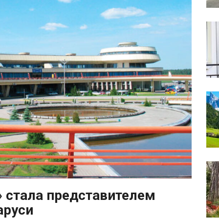
 стала представителем
аруси