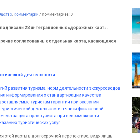
льство
,
Комментарий
/
Комментариев: 0
я подписали 28 интеграционных «дорожных карт».
перечне согласованных отдельная карта, касающаяся
истической деятельности
гий развития туризма, норм деятельности экскурсоводов
вил информирования о стандартизации качества
доставляемые туристам гарантии при оказании
 туристической деятельности в части финансовой
печена защита прав туриста при невозможности
казанию туристических услуг.
 этой карты в долгосрочной перспективе, видя лишь