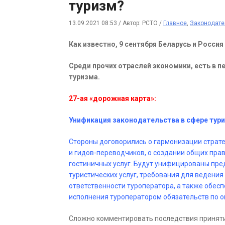
туризм?
13.09.2021 08:53
/
Автор: РСТО
/
Главное
,
Законодате
Как известно, 9 сентября Беларусь и Росси
Среди прочих отраслей экономики, есть в 
туризма.
27-ая «дорожная карта»:
Унификация законодательства в сфере тур
Стороны договорились о гармонизации страте
и гидов-переводчиков, о создании общих пра
гостиничных услуг. Будут унифицированы пре
туристических услуг, требования для ведения
ответственности туроператора, а также обес
исполнения туроператором обязательств по о
Сложно комментировать последствия принятия