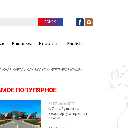
ии
Вакансии
Контакты
English
ЖНАЯ КАРТА»: КАК БУДУТ «ИНТЕГРИРОВАТЬСЯ»
АМОЕ ПОПУЛЯРНОЕ
20.07.2026 07:59
В Стамбульском
аэропорту открылся
самый...
»