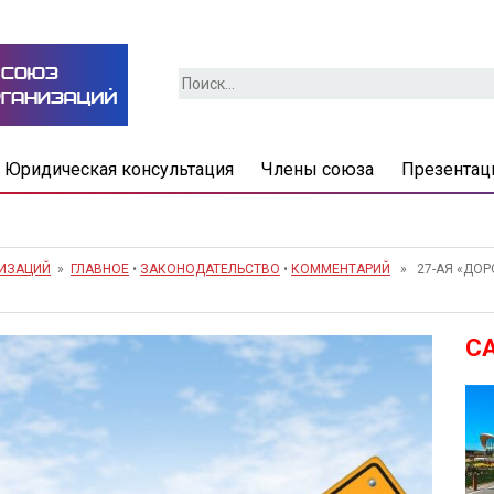
Найти:
Юридическая консультация
Члены союза
Презентац
НИЗАЦИЙ
»
ГЛАВНОЕ
•
ЗАКОНОДАТЕЛЬСТВО
•
КОММЕНТАРИЙ
» 27-АЯ «ДОРО
С