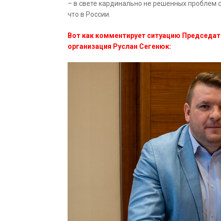
– в свете кардинально не решенных проблем с
что в России.
Вот как комментирует ситуацию Председат
организация Руслан Сегенюк: