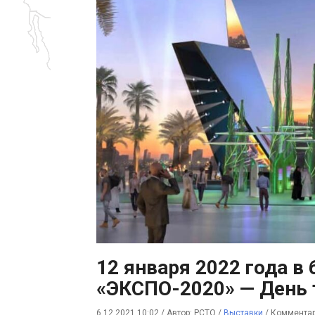
12 января 2022 года в
«ЭКСПО-2020» — День 
6.12.2021 10:02
/
Автор: РСТО
/
Выставки
/
Комментар