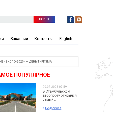
ии
Вакансии
Контакты
English
Е «ЭКСПО-2020» — ДЕНЬ ТУРИЗМА
АМОЕ ПОПУЛЯРНОЕ
20.07.2026 07:59
В Стамбульском
аэропорту открылся
самый...
»
Подробнее