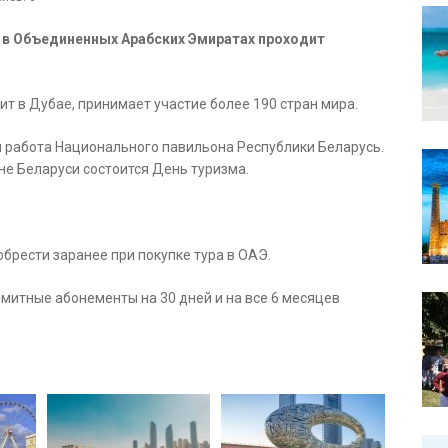
да в Объединенных Арабских Эмиратах проходит
ит в Дубае, принимает участие более 190 стран мира.
 и работа Национального павильона Республики Беларусь.
не Беларуси состоится День туризма.
брести заранее при покупке тура в ОАЭ.
имитные абонементы на 30 дней и на все 6 месяцев