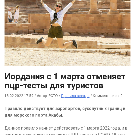
Иордания с 1 марта отменяет
пцр-тесты для туристов
18.02.2022 17:59
/
Автор: РСТО
/
Правила въезда
/
Комментариев: 0
Правило действует для аэропортов, сухопутных границ и
для морского порта Акабы.
Данное правило начнет действовать с 1 марта 2022 года, и в
соответствии с ним отменяются ПЦР тесты на COVID-19 для