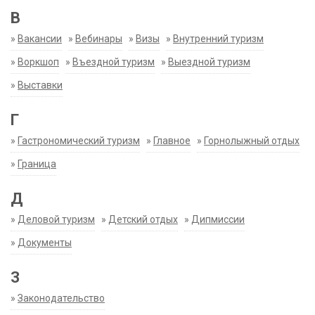
В
»
Вакансии
»
Вебинары
»
Визы
»
Внутренний туризм
»
Воркшоп
»
Въездной туризм
»
Выездной туризм
»
Выставки
Г
»
Гастрономический туризм
»
Главное
»
Горнолыжный отдых
»
Граница
Д
»
Деловой туризм
»
Детский отдых
»
Дипмиссии
»
Документы
З
»
Законодательство