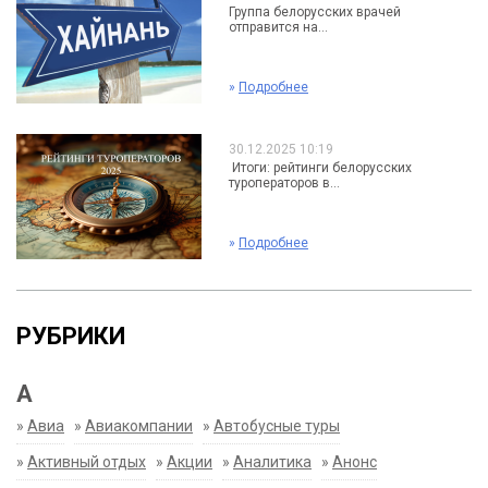
Группа белорусских врачей
отправится на...
»
Подробнее
30.12.2025 10:19
Итоги: рейтинги белорусских
туроператоров в...
»
Подробнее
РУБРИКИ
А
»
Авиа
»
Авиакомпании
»
Автобусные туры
»
Активный отдых
»
Акции
»
Аналитика
»
Анонс