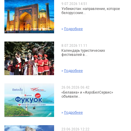
9.07.2026 14:51
Узбекистан: направление, которое
белорусские...
»
Подробнее
8.07.2026 11:11
Календарь туристических
фестивалей в...
»
Подробнее
26.06.2026 06:42
«Белавиа» и «АэроБелСервис»
объявили...
»
Подробнее
23.06.2026 12:22