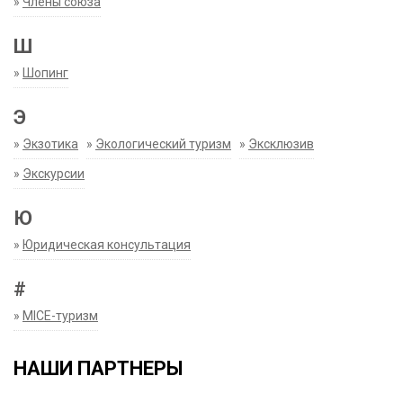
»
Члены союза
Ш
»
Шопинг
Э
»
Экзотика
»
Экологический туризм
»
Эксклюзив
»
Экскурсии
Ю
»
Юридическая консультация
#
»
MICE-туризм
НАШИ ПАРТНЕРЫ