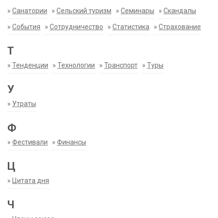
»
Санатории
»
Сельский туризм
»
Семинары
»
Скандалы
»
События
»
Сотрудничество
»
Статистика
»
Страхование
Т
»
Тенденции
»
Технологии
»
Транспорт
»
Туры
У
»
Утраты
Ф
»
Фестивали
»
Финансы
Ц
»
Цитата дня
Ч