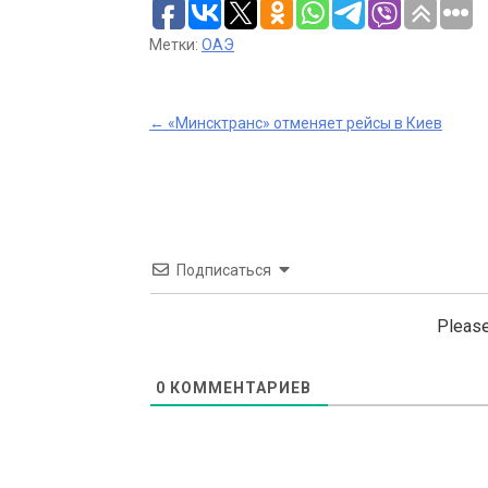
Метки:
ОАЭ
Post
←
«Минсктранс» отменяет рейсы в Киев
navigation
Подписаться
Please
0
КОММЕНТАРИЕВ