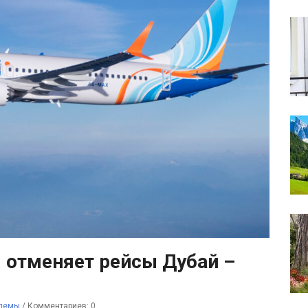
i отменяет рейсы Дубай –
лемы
/
Комментариев: 0