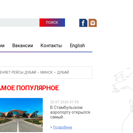
ии
Вакансии
Контакты
English
НЯЕТ РЕЙСЫ ДУБАЙ – МИНСК – ДУБАЙ
АМОЕ ПОПУЛЯРНОЕ
20.07.2026 07:59
В Стамбульском
аэропорту открылся
самый...
»
Подробнее