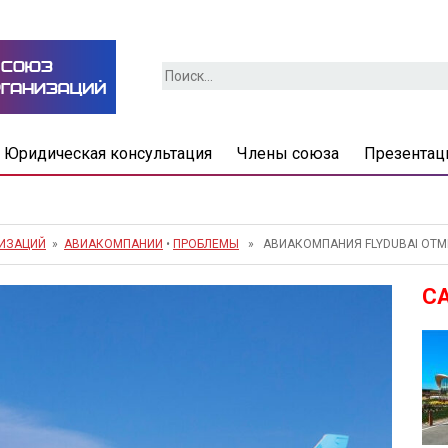
Найти:
Юридическая консультация
Члены союза
Презентац
НИЗАЦИЙ
»
АВИАКОМПАНИИ
•
ПРОБЛЕМЫ
» АВИАКОМПАНИЯ FLYDUBAI ОТМЕ
С