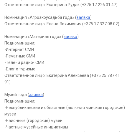
Ответственное лицо: Екатерина Рудак (+375 17 226 01 47).
Номинация «Агроэкоусадьба года» (
заявка
)
Ответственное лицо: Елена Лихимович (+375 17 327 08 02).
Номинация «Материал года» (
заявка
)
Подноминации:
-Интернет СМИ
-Печатные СМИ
-Теле- и радио- СМИ
-Блог о туризме
Ответственное лицо: Екатерина Алексеева (+375 25 787 41
91).
Музей года (
заявка
)
Подноминации:
-Республиканские и областные (включая минские городские)
музеи
-Районные (городские) музеи
-Частные музейные инициативы