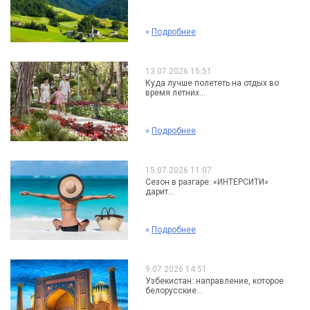
»
Подробнее
13.07.2026 15:51
Куда лучше полететь на отдых во
время летних...
»
Подробнее
15.07.2026 11:07
Сезон в разгаре: «ИНТЕРСИТИ»
дарит...
»
Подробнее
9.07.2026 14:51
Узбекистан: направление, которое
белорусские...