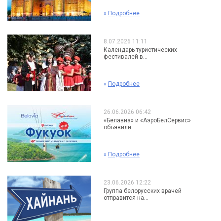
»
Подробнее
8.07.2026 11:11
Календарь туристических
фестивалей в...
»
Подробнее
26.06.2026 06:42
«Белавиа» и «АэроБелСервис»
объявили...
»
Подробнее
23.06.2026 12:22
Группа белорусских врачей
отправится на...