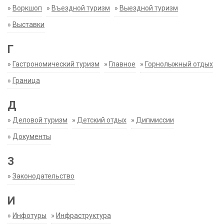
»
Воркшоп
»
Въездной туризм
»
Выездной туризм
»
Выставки
Г
»
Гастрономический туризм
»
Главное
»
Горнолыжный отдых
»
Граница
Д
»
Деловой туризм
»
Детский отдых
»
Дипмиссии
»
Документы
З
»
Законодательство
И
»
Инфотуры
»
Инфраструктура