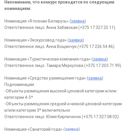
Напоминаем, что конкурс проводится по следующим
номинациям:
Номинация «Я познаю Беларусь» (
заявка
)
Ответственное лицо: Анна Забавская (+375 17 327 25 11).
Номинация «Экскурсовод года» (
заявка
)
Ответственное лицо: Анна Вощинчук (+375 17 226 54 46).
Номинация «Туристическая компания года» (
заявка
)
Ответственное лицо: Тамара Меркулова (+375 17 203 71 99).
Номинация «Средство размещения года» (
заявка
)
Подноминации:
-Объекты размещения высокой ценовой категории и/или
категории 4-5*
-Объекты размещения средней и низкой ценовой категории
и/или категории 3* включительно
Ответственное лицо: Юлия Кирпиченок (+375 17 327 08 02).
Номинация «Санаторий года» (
заявка
)