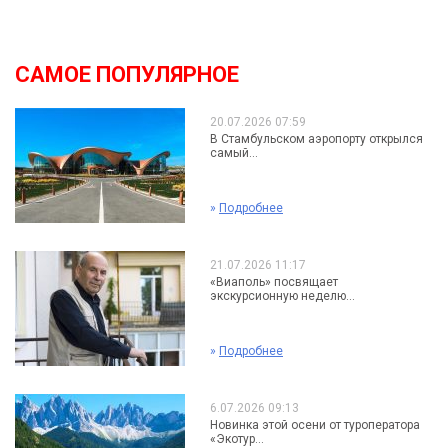
САМОЕ ПОПУЛЯРНОЕ
20.07.2026 07:59
В Стамбульском аэропорту открылся
самый...
»
Подробнее
21.07.2026 11:17
«Виаполь» посвящает
экскурсионную неделю...
»
Подробнее
6.07.2026 09:13
Новинка этой осени от туроператора
«Экотур...