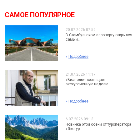
САМОЕ ПОПУЛЯРНОЕ
20.07.2026 07:59
В Стамбульском аэропорту открылся
самый...
»
Подробнее
21.07.2026 11:17
«Виаполь» посвящает
экскурсионную неделю...
»
Подробнее
6.07.2026 09:13
Новинка этой осени от туроператора
«Экотур...