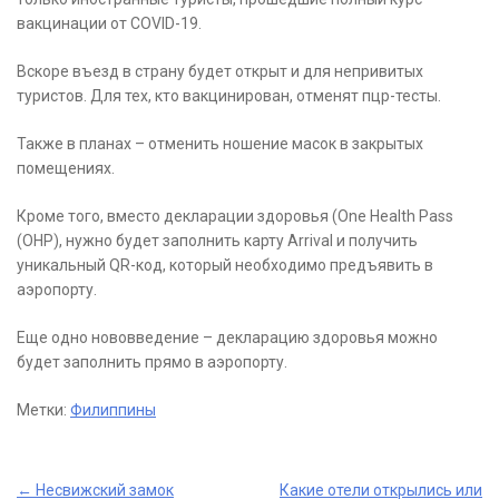
вакцинации от COVID-19.
Вскоре въезд в страну будет открыт и для непривитых
туристов. Для тех, кто вакцинирован, отменят пцр-тесты.
Также в планах – отменить ношение масок в закрытых
помещениях.
Кроме того, вместо декларации здоровья (One Health Pass
(OHP), нужно будет заполнить карту Arrival и получить
уникальный QR-код, который необходимо предъявить в
аэропорту.
Еще одно нововведение – декларацию здоровья можно
будет заполнить прямо в аэропорту.
Метки:
Филиппины
Post
←
Несвижский замок
Какие отели открылись или