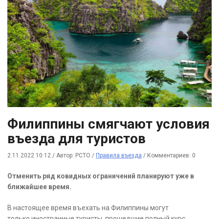
Филиппины смягчают условия
въезда для туристов
2.11.2022 10:12
/
Автор: РСТО
/
Правила въезда
/
Комментариев: 0
Отменить ряд ковидных ограничений планируют уже в
ближайшее время.
В настоящее время въехать на Филиппины могут
только иностранные туристы, прошедшие полный курс