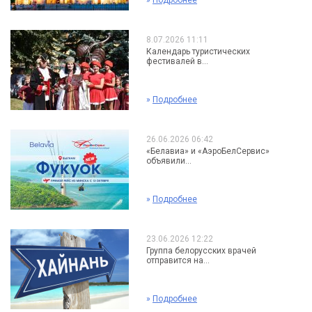
»
Подробнее
8.07.2026 11:11
Календарь туристических
фестивалей в...
»
Подробнее
26.06.2026 06:42
«Белавиа» и «АэроБелСервис»
объявили...
»
Подробнее
23.06.2026 12:22
Группа белорусских врачей
отправится на...
»
Подробнее