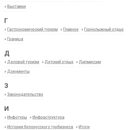
»
Выставки
Г
»
Гастрономический туризм
»
Главное
»
Горнолыжный отдых
»
Граница
Д
»
Деловой туризм
»
Детский отдых
»
Дипмиссии
»
Документы
З
»
Законодательство
И
»
Инфотуры
»
Инфраструктура
»
История белорусского турбизнеса
»
Итоги