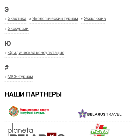
Э
»
Экзотика
»
Экологический туризм
»
Эксклюзив
»
Экскурсии
Ю
»
Юридическая консультация
#
»
MICE-туризм
НАШИ ПАРТНЕРЫ