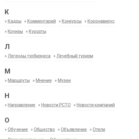
К
»
Кадры
»
Комментарий
»
Конкурсы
»
Коронавирус
»
Круизы
»
Курорты
Л
»
Легенды турбизнеса
»
Лечебный туризм
М
»
Маршруты
»
Мнение
»
Музеи
Н
»
Направление
»
Новости РСТО
»
Новости компаний
О
»
Обучение
»
Общество
»
Объявление
»
Отели