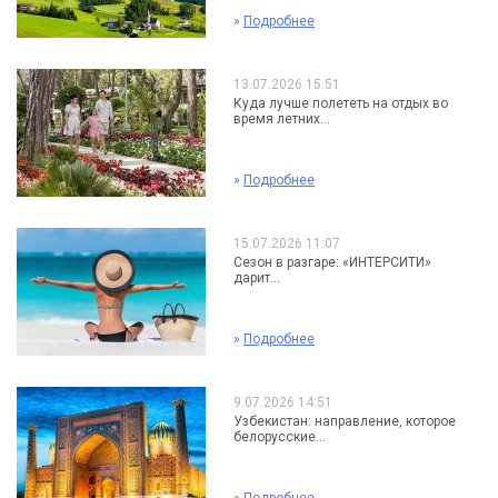
»
Подробнее
13.07.2026 15:51
Куда лучше полететь на отдых во
время летних...
»
Подробнее
15.07.2026 11:07
Сезон в разгаре: «ИНТЕРСИТИ»
дарит...
»
Подробнее
9.07.2026 14:51
Узбекистан: направление, которое
белорусские...