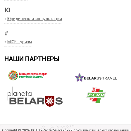
Ю
»
Юридическая консультация
#
»
MICE-туризм
НАШИ ПАРТНЕРЫ
Copyright © 2026 РСТО - Республиканский союз туристических организаций