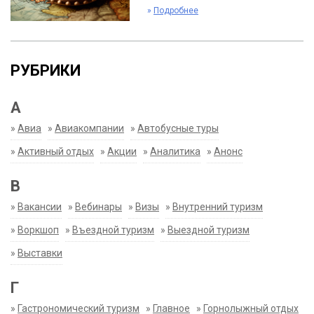
»
Подробнее
РУБРИКИ
А
»
Авиа
»
Авиакомпании
»
Автобусные туры
»
Активный отдых
»
Акции
»
Аналитика
»
Анонс
В
»
Вакансии
»
Вебинары
»
Визы
»
Внутренний туризм
»
Воркшоп
»
Въездной туризм
»
Выездной туризм
»
Выставки
Г
»
Гастрономический туризм
»
Главное
»
Горнолыжный отдых