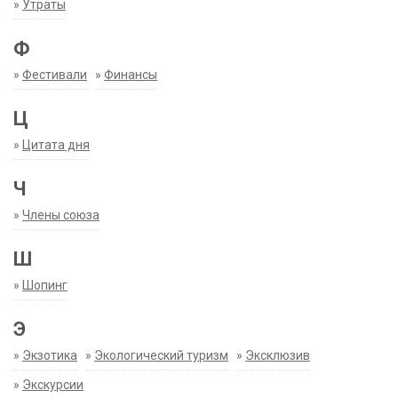
»
Утраты
Ф
»
Фестивали
»
Финансы
Ц
»
Цитата дня
Ч
»
Члены союза
Ш
»
Шопинг
Э
»
Экзотика
»
Экологический туризм
»
Эксклюзив
»
Экскурсии