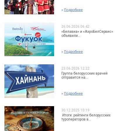
»
Подробнее
26.06.2026 06:42
«Белавиа» и «АэроБелСервис»
объявили...
»
Подробнее
23.06.2026 12:22
Группа белорусских врачей
отправится на...
»
Подробнее
30.12.2025 10:19
Итоги: рейтинги белорусских
туроператоров в...