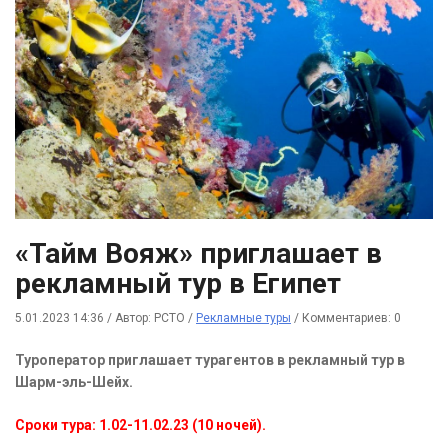
«Тайм Вояж» приглашает в
рекламный тур в Египет
5.01.2023 14:36
/
Автор: РСТО
/
Рекламные туры
/
Комментариев: 0
Туроператор приглашает турагентов в рекламный тур в
Шарм-эль-Шейх.
Сроки тура: 1.02-11.02.23 (10 ночей).