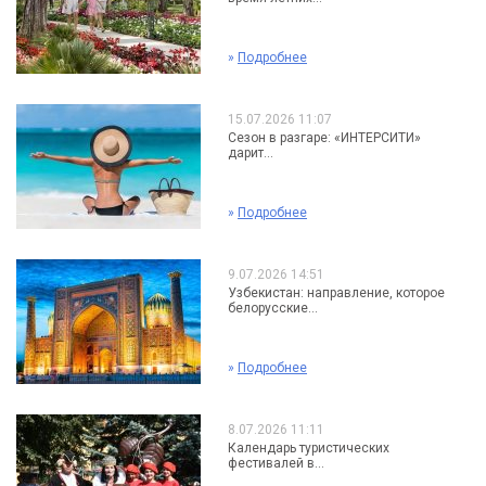
»
Подробнее
15.07.2026 11:07
Сезон в разгаре: «ИНТЕРСИТИ»
дарит...
»
Подробнее
9.07.2026 14:51
Узбекистан: направление, которое
белорусские...
»
Подробнее
8.07.2026 11:11
Календарь туристических
фестивалей в...