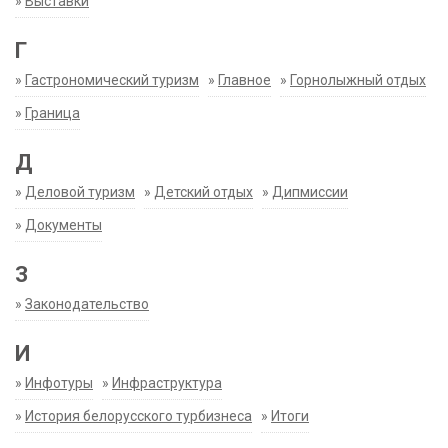
»
Выставки
Г
»
Гастрономический туризм
»
Главное
»
Горнолыжный отдых
»
Граница
Д
»
Деловой туризм
»
Детский отдых
»
Дипмиссии
»
Документы
З
»
Законодательство
И
»
Инфотуры
»
Инфраструктура
»
История белорусского турбизнеса
»
Итоги