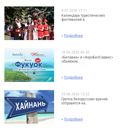
8.07.2026 11:11
Календарь туристических
фестивалей в...
»
Подробнее
26.06.2026 06:42
«Белавиа» и «АэроБелСервис»
объявили...
»
Подробнее
23.06.2026 12:22
Группа белорусских врачей
отправится на...
»
Подробнее