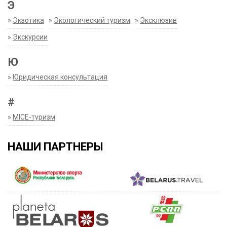
Э
»
Экзотика
»
Экологический туризм
»
Эксклюзив
»
Экскурсии
Ю
»
Юридическая консультация
#
»
MICE-туризм
НАШИ ПАРТНЕРЫ