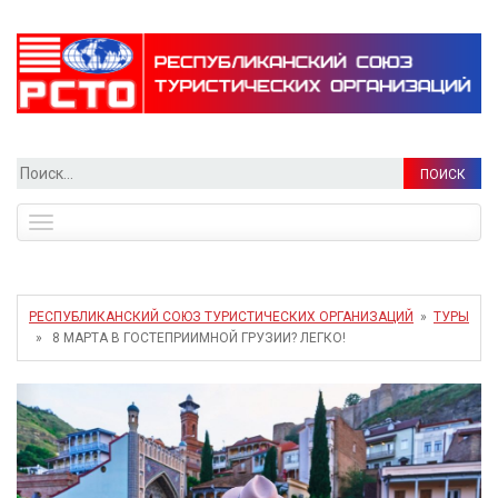
Найти:
Toggle
navigation
РЕСПУБЛИКАНСКИЙ СОЮЗ ТУРИСТИЧЕСКИХ ОРГАНИЗАЦИЙ
»
ТУРЫ
» 8 МАРТА В ГОСТЕПРИИМНОЙ ГРУЗИИ? ЛЕГКО!