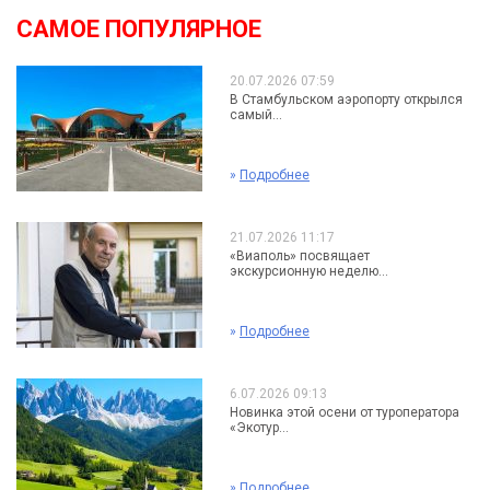
САМОЕ ПОПУЛЯРНОЕ
20.07.2026 07:59
В Стамбульском аэропорту открылся
самый...
»
Подробнее
21.07.2026 11:17
«Виаполь» посвящает
экскурсионную неделю...
»
Подробнее
6.07.2026 09:13
Новинка этой осени от туроператора
«Экотур...
»
Подробнее