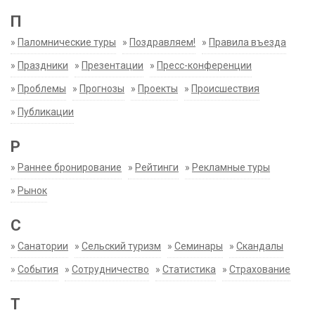
П
»
Паломнические туры
»
Поздравляем!
»
Правила въезда
»
Праздники
»
Презентации
»
Пресс-конференции
»
Проблемы
»
Прогнозы
»
Проекты
»
Происшествия
»
Публикации
Р
»
Раннее бронирование
»
Рейтинги
»
Рекламные туры
»
Рынок
С
»
Санатории
»
Сельский туризм
»
Семинары
»
Скандалы
»
События
»
Сотрудничество
»
Статистика
»
Страхование
Т