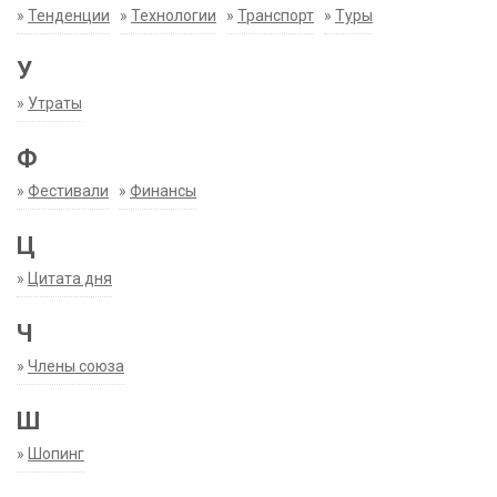
»
Тенденции
»
Технологии
»
Транспорт
»
Туры
У
»
Утраты
Ф
»
Фестивали
»
Финансы
Ц
»
Цитата дня
Ч
»
Члены союза
Ш
»
Шопинг