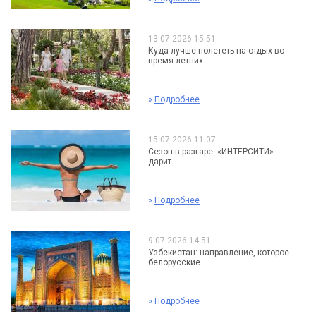
13.07.2026 15:51
Куда лучше полететь на отдых во
время летних...
»
Подробнее
15.07.2026 11:07
Сезон в разгаре: «ИНТЕРСИТИ»
дарит...
»
Подробнее
9.07.2026 14:51
Узбекистан: направление, которое
белорусские...
»
Подробнее