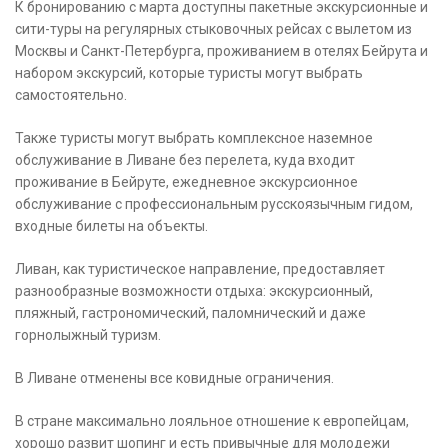
К бронированию с марта доступны пакетные экскурсионные и
сити-туры на регулярных стыковочных рейсах с вылетом из
Москвы и Санкт-Петербурга, проживанием в отелях Бейрута и
набором экскурсий, которые туристы могут выбрать
самостоятельно.
Также туристы могут выбрать комплексное наземное
обслуживание в Ливане без перелета, куда входит
проживание в Бейруте, ежедневное экскурсионное
обслуживание с профессиональным русскоязычным гидом,
входные билеты на объекты.
Ливан, как туристическое направление, предоставляет
разнообразные возможности отдыха: экскурсионный,
пляжный, гастрономический, паломнический и даже
горнолыжный туризм.
В Ливане отменены все ковидные ограничения.
В стране максимально лояльное отношение к европейцам,
хорошо развит шопинг и есть привычные для молодежи