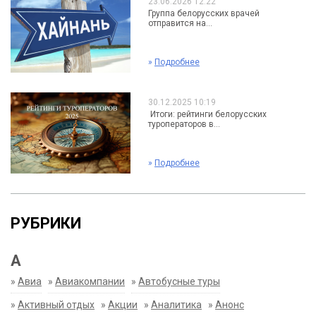
23.06.2026 12:22
Группа белорусских врачей
отправится на...
»
Подробнее
30.12.2025 10:19
Итоги: рейтинги белорусских
туроператоров в...
»
Подробнее
РУБРИКИ
А
»
Авиа
»
Авиакомпании
»
Автобусные туры
»
Активный отдых
»
Акции
»
Аналитика
»
Анонс