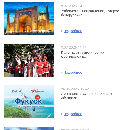
9.07.2026 14:51
Узбекистан: направление, которое
белорусские...
»
Подробнее
8.07.2026 11:11
Календарь туристических
фестивалей в...
»
Подробнее
26.06.2026 06:42
«Белавиа» и «АэроБелСервис»
объявили...
»
Подробнее