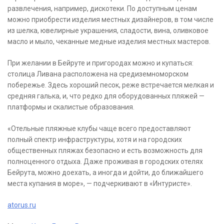
развлечения, например, дискотеки. По доступным ценам
можно приобрести изделия местных дизайнеров, в том числе
из шелка, ювелирные украшения, сладости, вина, оливковое
масло и мыло, чеканные медные изделия местных мастеров.
При желании в Бейруте и пригородах можно и купаться:
столица Ливана расположена на средиземноморском
побережье. Здесь хороший песок, реже встречается мелкая и
средняя галька, и, что редко для оборудованных пляжей —
платформы и скалистые образования.
«Отельные пляжные клубы чаще всего предоставляют
полный спектр инфраструктуры, хотя и на городских
общественных пляжах безопасно и есть возможность для
полноценного отдыха. Даже проживая в городских отелях
Бейрута, можно доехать, а иногда и дойти, до ближайшего
места купания в море», — подчеркивают в «Интуристе».
atorus.ru