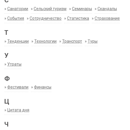
С
»
Санатории
»
Сельский туризм
»
Семинары
»
Скандалы
»
События
»
Сотрудничество
»
Статистика
»
Страхование
Т
»
Тенденции
»
Технологии
»
Транспорт
»
Туры
У
»
Утраты
Ф
»
Фестивали
»
Финансы
Ц
»
Цитата дня
Ч