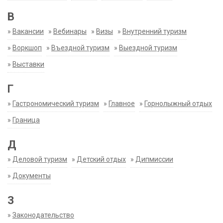
В
»
Вакансии
»
Вебинары
»
Визы
»
Внутренний туризм
»
Воркшоп
»
Въездной туризм
»
Выездной туризм
»
Выставки
Г
»
Гастрономический туризм
»
Главное
»
Горнолыжный отдых
»
Граница
Д
»
Деловой туризм
»
Детский отдых
»
Дипмиссии
»
Документы
З
»
Законодательство