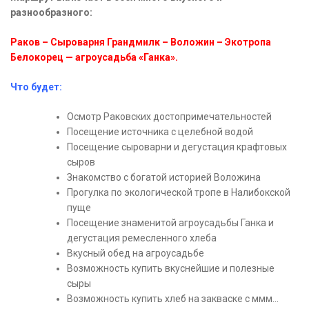
разнообразного:
Раков – Сыроварня Грандмилк – Воложин – Экотропа
Белокорец — агроусадьба «Ганка».
Что будет:
Осмотр Раковских достопримечательностей
Посещение источника с целебной водой
Посещение сыроварни и дегустация крафтовых
сыров
Знакомство с богатой историей Воложина
Прогулка по экологической тропе в Налибокской
пуще
Посещение знаменитой агроусадьбы Ганка и
дегустация ремесленного хлеба
Вкусный обед на агроусадьбе
Возможность купить вкуснейшие и полезные
сыры
Возможность купить хлеб на закваске с ммм…