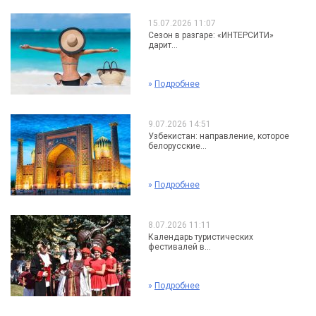
15.07.2026 11:07
Сезон в разгаре: «ИНТЕРСИТИ»
дарит...
»
Подробнее
9.07.2026 14:51
Узбекистан: направление, которое
белорусские...
»
Подробнее
8.07.2026 11:11
Календарь туристических
фестивалей в...
»
Подробнее