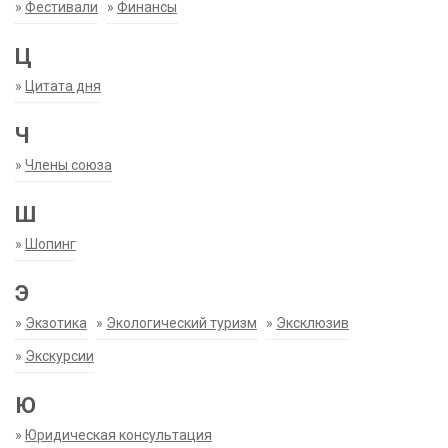
»
Фестивали
»
Финансы
Ц
»
Цитата дня
Ч
»
Члены союза
Ш
»
Шопинг
Э
»
Экзотика
»
Экологический туризм
»
Эксклюзив
»
Экскурсии
Ю
»
Юридическая консультация