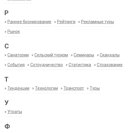
Р
»
Раннее бронирование
»
Рейтинги
»
Рекламные туры
»
Рынок
С
»
Санатории
»
Сельский туризм
»
Семинары
»
Скандалы
»
События
»
Сотрудничество
»
Статистика
»
Страхование
Т
»
Тенденции
»
Технологии
»
Транспорт
»
Туры
У
»
Утраты
Ф