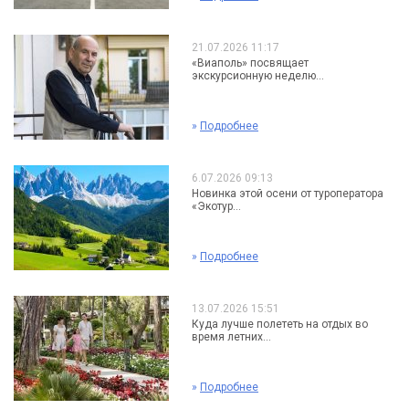
21.07.2026 11:17
«Виаполь» посвящает
экскурсионную неделю...
»
Подробнее
6.07.2026 09:13
Новинка этой осени от туроператора
«Экотур...
»
Подробнее
13.07.2026 15:51
Куда лучше полететь на отдых во
время летних...
»
Подробнее