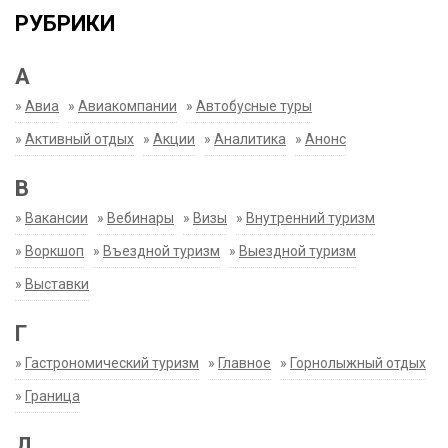
РУБРИКИ
А
»
Авиа
»
Авиакомпании
»
Автобусные туры
»
Активный отдых
»
Акции
»
Аналитика
»
Анонс
В
»
Вакансии
»
Вебинары
»
Визы
»
Внутренний туризм
»
Воркшоп
»
Въездной туризм
»
Выездной туризм
»
Выставки
Г
»
Гастрономический туризм
»
Главное
»
Горнолыжный отдых
»
Граница
Д