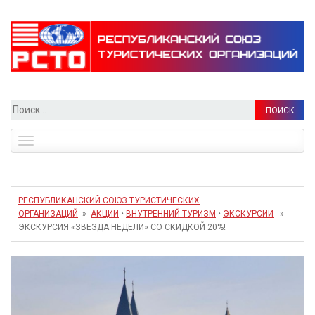
Найти:
Toggle
navigation
РЕСПУБЛИКАНСКИЙ СОЮЗ ТУРИСТИЧЕСКИХ
ОРГАНИЗАЦИЙ
»
АКЦИИ
•
ВНУТРЕННИЙ ТУРИЗМ
•
ЭКСКУРСИИ
»
ЭКСКУРСИЯ «ЗВЕЗДА НЕДЕЛИ» СО СКИДКОЙ 20%!