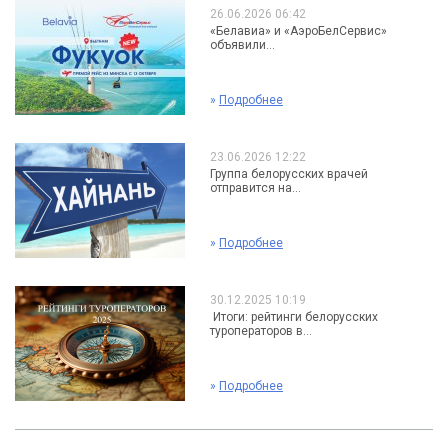
26.06.2026 06:42
«Белавиа» и «АэроБелСервис»
объявили...
»
Подробнее
23.06.2026 12:22
Группа белорусских врачей
отправится на...
»
Подробнее
30.12.2025 10:19
Итоги: рейтинги белорусских
туроператоров в...
»
Подробнее