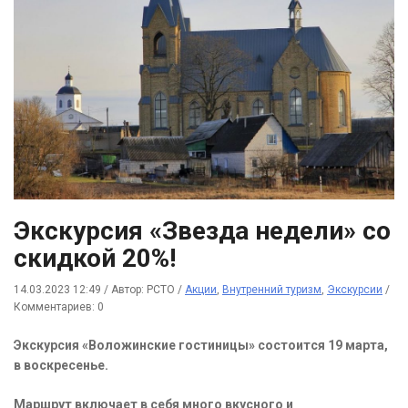
Экскурсия «Звезда недели» со
скидкой 20%!
14.03.2023 12:49
/
Автор: РСТО
/
Акции
,
Внутренний туризм
,
Экскурсии
/
Комментариев: 0
Экскурсия «Воложинские гостиницы» состоится 19 марта,
в воскресенье.
Маршрут включает в себя много вкусного и