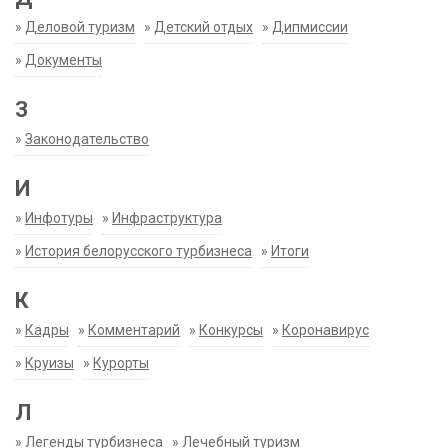
»
Деловой туризм
»
Детский отдых
»
Дипмиссии
»
Документы
З
»
Законодательство
И
»
Инфотуры
»
Инфраструктура
»
История белорусского турбизнеса
»
Итоги
К
»
Кадры
»
Комментарий
»
Конкурсы
»
Коронавирус
»
Круизы
»
Курорты
Л
»
Легенды турбизнеса
»
Лечебный туризм