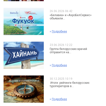
26.06.2026 06:42
«Белавиа» и «АэроБелСервис»
объявили...
»
Подробнее
23.06.2026 12:22
Группа белорусских врачей
отправится на...
»
Подробнее
30.12.2025 10:19
Итоги: рейтинги белорусских
туроператоров в...
»
Подробнее