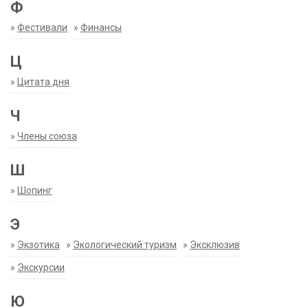
Ф
»
Фестивали
»
Финансы
Ц
»
Цитата дня
Ч
»
Члены союза
Ш
»
Шопинг
Э
»
Экзотика
»
Экологический туризм
»
Эксклюзив
»
Экскурсии
Ю