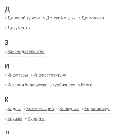
Д
»
Деловой туризм
»
Детский отдых
»
Дипмиссии
»
Документы
З
»
Законодательство
И
»
Инфотуры
»
Инфраструктура
»
История белорусского турбизнеса
»
Итоги
К
»
Кадры
»
Комментарий
»
Конкурсы
»
Коронавирус
»
Круизы
»
Курорты
Л