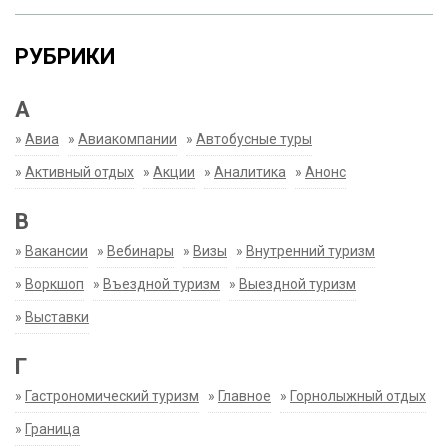
РУБРИКИ
А
»
Авиа
»
Авиакомпании
»
Автобусные туры
»
Активный отдых
»
Акции
»
Аналитика
»
Анонс
В
»
Вакансии
»
Вебинары
»
Визы
»
Внутренний туризм
»
Воркшоп
»
Въездной туризм
»
Выездной туризм
»
Выставки
Г
»
Гастрономический туризм
»
Главное
»
Горнолыжный отдых
»
Граница