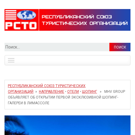
Найти:
Toggle
navigation
РЕСПУБЛИКАНСКИЙ СОЮЗ ТУРИСТИЧЕСКИХ
ОРГАНИЗАЦИЙ
»
НАПРАВЛЕНИЕ
•
ОТЕЛИ
•
ШОПИНГ
» MHV GROUP
ОБЪЯВЛЯЕТ ОБ ОТКРЫТИИ ПЕРВОЙ ЭКСКЛЮЗИВНОЙ ШОПИНГ-
ГАЛЕРЕИ В ЛИМАССОЛЕ