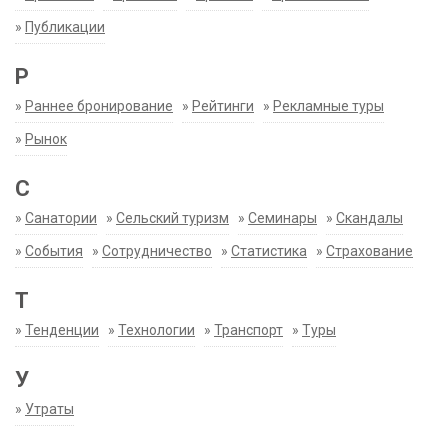
»
Публикации
Р
»
Раннее бронирование
»
Рейтинги
»
Рекламные туры
»
Рынок
С
»
Санатории
»
Сельский туризм
»
Семинары
»
Скандалы
»
События
»
Сотрудничество
»
Статистика
»
Страхование
Т
»
Тенденции
»
Технологии
»
Транспорт
»
Туры
У
»
Утраты