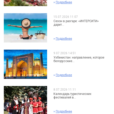
»
Подробнее
15.07.2026 11:07
Сезон в разгаре: «ИНТЕРСИТИ»
дарит...
»
Подробнее
9.07.2026 14:51
Узбекистан: направление, которое
белорусские...
»
Подробнее
8.07.2026 11:11
Календарь туристических
фестивалей в...
»
Подробнее