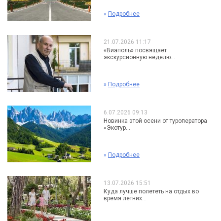
»
Подробнее
21.07.2026 11:17
«Виаполь» посвящает
экскурсионную неделю...
»
Подробнее
6.07.2026 09:13
Новинка этой осени от туроператора
«Экотур...
»
Подробнее
13.07.2026 15:51
Куда лучше полететь на отдых во
время летних...