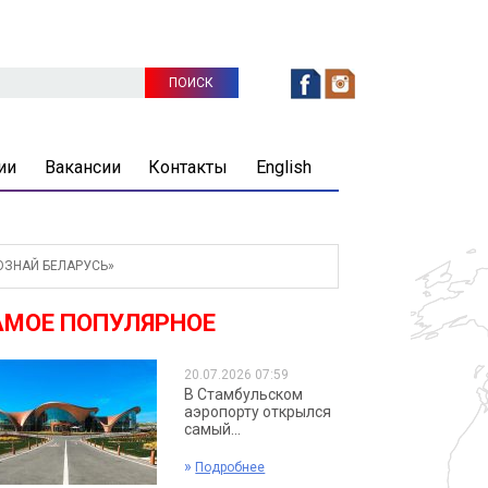
ии
Вакансии
Контакты
English
ЗНАЙ БЕЛАРУСЬ»
АМОЕ ПОПУЛЯРНОЕ
20.07.2026 07:59
В Стамбульском
аэропорту открылся
самый...
»
Подробнее