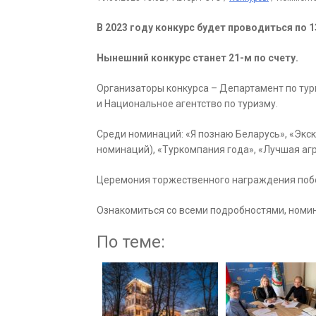
В 2023 году конкурс будет проводиться по 
Нынешний конкурс станет 21-м по счету.
Организаторы конкурса – Департамент по тур
и Национальное агентство по туризму.
Среди номинаций: «Я познаю Беларусь», «Экс
номинаций), «Туркомпания года», «Лучшая агр
Церемония торжественного награждения побед
Ознакомиться со всеми подробностями, номи
По теме: