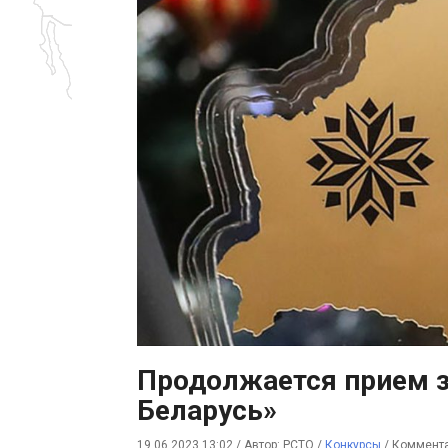
Продолжается прием з
Беларусь»
19.06.2023 13:02
/
Автор: РСТО
/
Конкурсы
/
Коммента