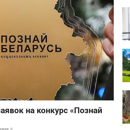
аявок на конкурс «Познай
риев: 0