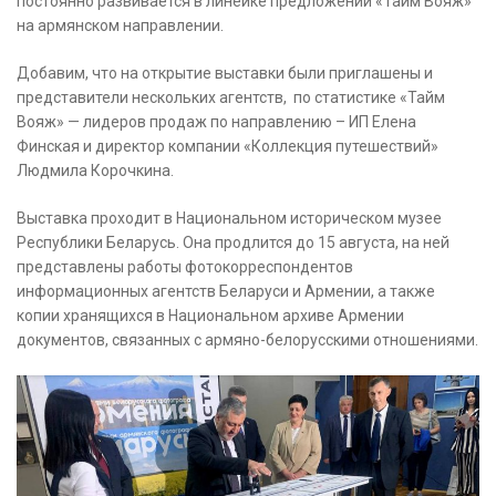
постоянно развивается в линейке предложений «Тайм Вояж»
на армянском направлении.
Добавим, что на открытие выставки были приглашены и
представители нескольких агентств, по статистике «Тайм
Вояж» — лидеров продаж по направлению – ИП Елена
Финская и директор компании «Коллекция путешествий»
Людмила Корочкина.
Выставка проходит в Национальном историческом музее
Республики Беларусь. Она продлится до 15 августа, на ней
представлены работы фотокорреспондентов
информационных агентств Беларуси и Армении, а также
копии хранящихся в Национальном архиве Армении
документов, связанных с армяно-белорусскими отношениями.