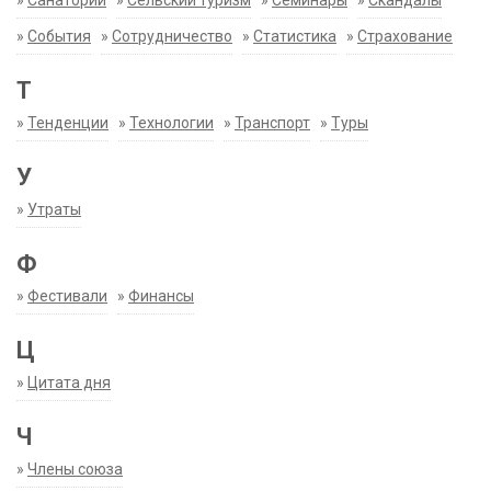
»
События
»
Сотрудничество
»
Статистика
»
Страхование
Т
»
Тенденции
»
Технологии
»
Транспорт
»
Туры
У
»
Утраты
Ф
»
Фестивали
»
Финансы
Ц
»
Цитата дня
Ч
»
Члены союза