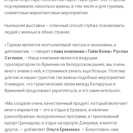
подчеркивали, насколько важны, в том числе и для туризма,
совместные маркетинговые мероприятия.
Нынешняя выставка – отличный способ глубже познакомить
людей с жизнью в обеих странах.
«Туризм является неотъемлемой частью и экономики, и
дипломатии, — говорит
глава компании «Тайм Вояж» Руслан
Сегенюк.
– Наша компания является ведущим
туроператором по Армении на белорусском рынке, мы очень
много знаем о ней, и стремимся узнать еще больше. Поэтому
для нас и наших туристов так важны подобные мероприятия.
Очевидно, что туристические связи между Беларусью и
Арменией продолжают укрепляться, и это замечательно!».
«Мы создали очень качественный продукт, который включает
много вариантов — это и отдых в Ереване, и наличие
разнообразных экскурсионных программ, и горнолыжный
курорт Цахкадзор, и отдых на курорте Джермук, и многое
другое, — добавляет
Ольга Еременко
. — Безусловно, нам