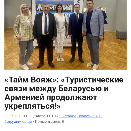
«Тайм Вояж»: «Туристические
связи между Беларусью и
Арменией продолжают
укрепляться!»
30.06.2023 11:30
/
Автор: РСТО
/
Выставки
,
Новости РСТО
,
Сотрудничество
/
Комментариев: 0