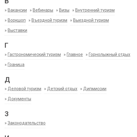
В
»
Вакансии
»
Вебинары
»
Визы
»
Внутренний туризм
»
Воркшоп
»
Въездной туризм
»
Выездной туризм
»
Выставки
Г
»
Гастрономический туризм
»
Главное
»
Горнолыжный отдых
»
Граница
Д
»
Деловой туризм
»
Детский отдых
»
Дипмиссии
»
Документы
З
»
Законодательство