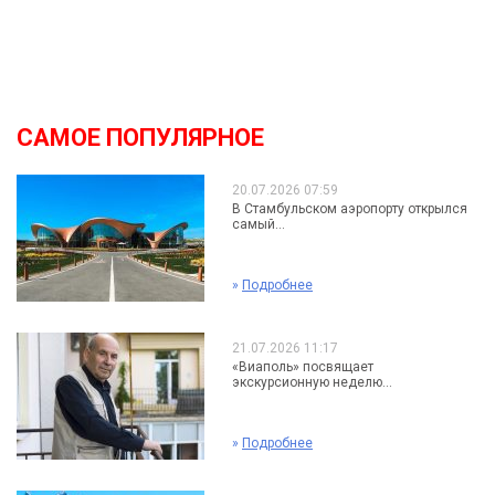
САМОЕ ПОПУЛЯРНОЕ
20.07.2026 07:59
В Стамбульском аэропорту открылся
самый...
»
Подробнее
21.07.2026 11:17
«Виаполь» посвящает
экскурсионную неделю...
»
Подробнее