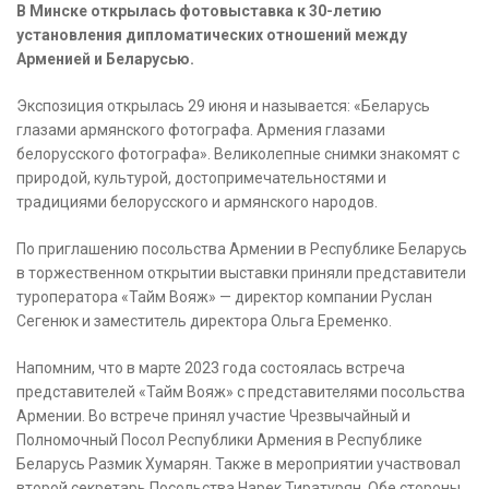
В Минске открылась фотовыставка к 30-летию
установления дипломатических отношений между
Арменией и Беларусью.
Экспозиция открылась 29 июня и называется: «Беларусь
глазами армянского фотографа. Армения глазами
белорусского фотографа». Великолепные снимки знакомят с
природой, культурой, достопримечательностями и
традициями белорусского и армянского народов.
По приглашению посольства Армении в Республике Беларусь
в торжественном открытии выставки приняли представители
туроператора «Тайм Вояж» — директор компании Руслан
Сегенюк и заместитель директора Ольга Еременко.
Напомним, что в марте 2023 года состоялась встреча
представителей «Тайм Вояж» с представителями посольства
Армении. Во встрече принял участие Чрезвычайный и
Полномочный Посол Республики Армения в Республике
Беларусь Размик Хумарян. Также в мероприятии участвовал
второй секретарь Посольства Нарек Тиратурян. Обе стороны