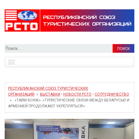
Найти:
Toggle
navigation
РЕСПУБЛИКАНСКИЙ СОЮЗ ТУРИСТИЧЕСКИХ
ОРГАНИЗАЦИЙ
»
ВЫСТАВКИ
•
НОВОСТИ РСТО
•
СОТРУДНИЧЕСТВО
» «ТАЙМ ВОЯЖ»: «ТУРИСТИЧЕСКИЕ СВЯЗИ МЕЖДУ БЕЛАРУСЬЮ И
АРМЕНИЕЙ ПРОДОЛЖАЮТ УКРЕПЛЯТЬСЯ!»