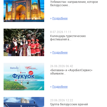
Узбекистан: направление, которое
белорусские...
»
Подробнее
8.07.2026 11:11
Календарь туристических
фестивалей в...
»
Подробнее
26.06.2026 06:42
«Белавиа» и «АэроБелСервис»
объявили...
»
Подробнее
23.06.2026 12:22
Группа белорусских врачей