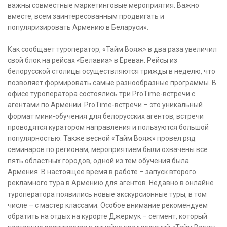
важны совместные маркетинговые мероприятия. Важно
вместе, всем заинтересованным продвигать и
популяризировать Армению в Беларуси».
Как сообщает туроператор, «Тайм Вояж» в два раза увеличил
свой блок на рейсах «Белавиа» в Ереван. Рейсы из
белорусской столицы осуществляются трижды в неделю, что
позволяет формировать самые разнообразные программы. В
офисе туроператора состоялись три ProTime-встречи с
агентами по Армении. ProTime-встречи – это уникальный
формат мини-обучения для белорусских агентов, встречи
проводятся куратором направления и пользуются большой
популярностью. Также весной «Тайм Вояж» провел ряд
семинаров по регионам, мероприятием были охвачены все
пять областных городов, одной из тем обучения была
Армения. В настоящее время в работе – запуск второго
рекламного тура в Армению для агентов. Недавно в онлайне
туроператора появились новые экскурсионные туры, в том
числе – с мастер классами. Особое внимание рекомендуем
обратить на отдых на курорте Джермук – сегмент, который