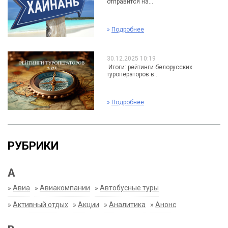
отправится на...
»
Подробнее
30.12.2025 10:19
Итоги: рейтинги белорусских
туроператоров в...
»
Подробнее
РУБРИКИ
А
»
Авиа
»
Авиакомпании
»
Автобусные туры
»
Активный отдых
»
Акции
»
Аналитика
»
Анонс