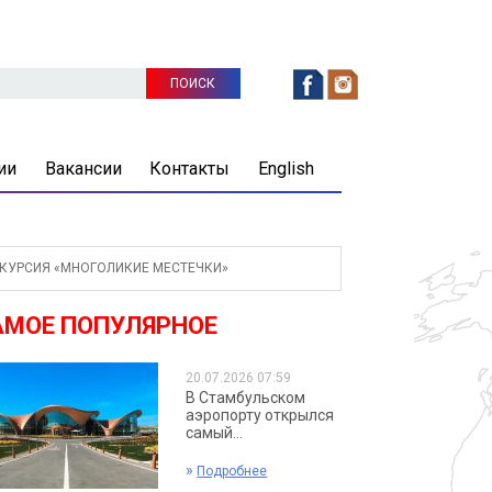
ии
Вакансии
Контакты
English
КУРСИЯ «МНОГОЛИКИЕ МЕСТЕЧКИ»
АМОЕ ПОПУЛЯРНОЕ
20.07.2026 07:59
В Стамбульском
аэропорту открылся
самый...
»
Подробнее