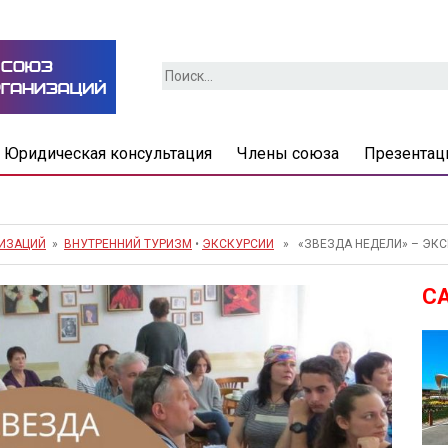
Найти:
Юридическая консультация
Члены союза
Презентац
НИЗАЦИЙ
»
ВНУТРЕННИЙ ТУРИЗМ
•
ЭКСКУРСИИ
» «ЗВЕЗДА НЕДЕЛИ» – ЭКС
С