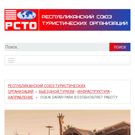
Найти:
Toggle
navigation
РЕСПУБЛИКАНСКИЙ СОЮЗ ТУРИСТИЧЕСКИХ
ОРГАНИЗАЦИЙ
»
ВЫЕЗДНОЙ ТУРИЗМ
•
ИНФРАСТРУКТУРА
•
НАПРАВЛЕНИЕ
» DUBAI SAFARI PARK ВОЗОБНОВЛЯЕТ РАБОТУ