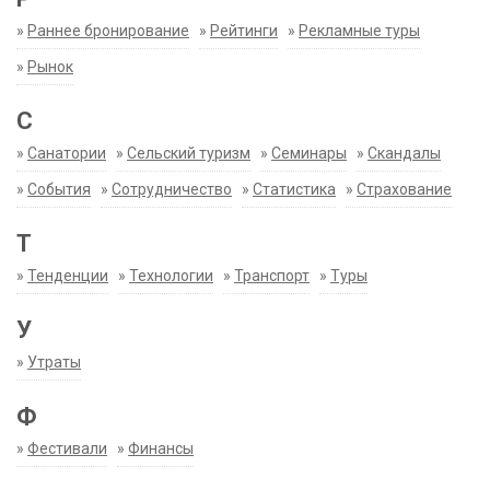
»
Раннее бронирование
»
Рейтинги
»
Рекламные туры
»
Рынок
С
»
Санатории
»
Сельский туризм
»
Семинары
»
Скандалы
»
События
»
Сотрудничество
»
Статистика
»
Страхование
Т
»
Тенденции
»
Технологии
»
Транспорт
»
Туры
У
»
Утраты
Ф
»
Фестивали
»
Финансы