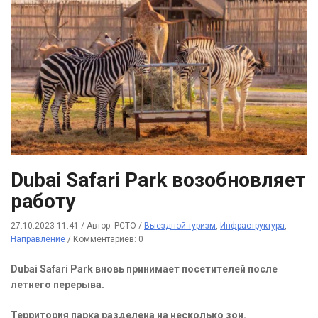
Dubai Safari Park возобновляет
работу
27.10.2023 11:41
/
Автор: РСТО
/
Выездной туризм
,
Инфраструктура
,
Направление
/
Комментариев: 0
Dubai Safari Park вновь принимает посетителей после
летнего перерыва.
Территория парка разделена на несколько зон.