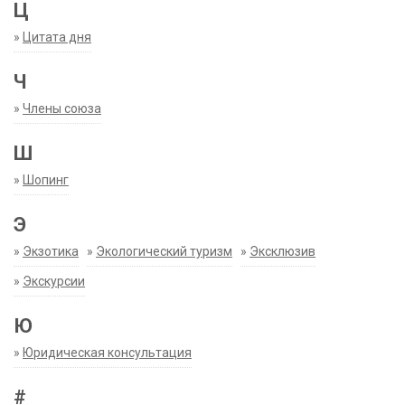
Ц
»
Цитата дня
Ч
»
Члены союза
Ш
»
Шопинг
Э
»
Экзотика
»
Экологический туризм
»
Эксклюзив
»
Экскурсии
Ю
»
Юридическая консультация
#