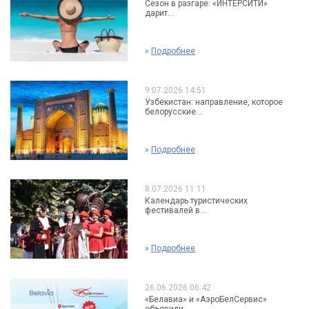
Сезон в разгаре: «ИНТЕРСИТИ»
дарит...
»
Подробнее
9.07.2026 14:51
Узбекистан: направление, которое
белорусские...
»
Подробнее
8.07.2026 11:11
Календарь туристических
фестивалей в...
»
Подробнее
26.06.2026 06:42
«Белавиа» и «АэроБелСервис»