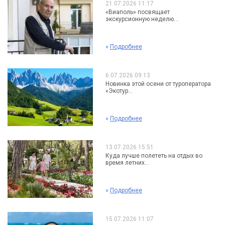
21.07.2026 11:17
«Виаполь» посвящает
экскурсионную неделю...
»
Подробнее
6.07.2026 09:13
Новинка этой осени от туроператора
«Экотур...
»
Подробнее
13.07.2026 15:51
Куда лучше полететь на отдых во
время летних...
»
Подробнее
15.07.2026 11:07