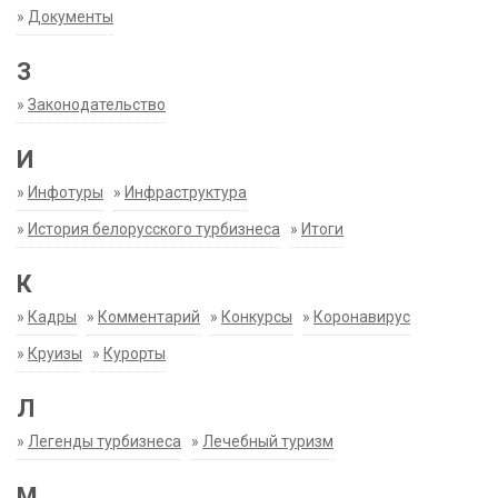
»
Документы
З
»
Законодательство
И
»
Инфотуры
»
Инфраструктура
»
История белорусского турбизнеса
»
Итоги
К
»
Кадры
»
Комментарий
»
Конкурсы
»
Коронавирус
»
Круизы
»
Курорты
Л
»
Легенды турбизнеса
»
Лечебный туризм
М