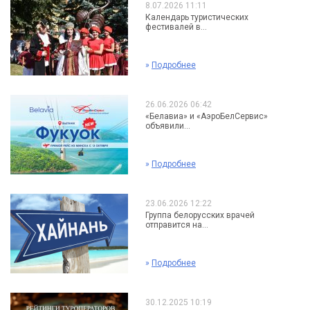
8.07.2026 11:11
Календарь туристических
фестивалей в...
»
Подробнее
26.06.2026 06:42
«Белавиа» и «АэроБелСервис»
объявили...
»
Подробнее
23.06.2026 12:22
Группа белорусских врачей
отправится на...
»
Подробнее
30.12.2025 10:19