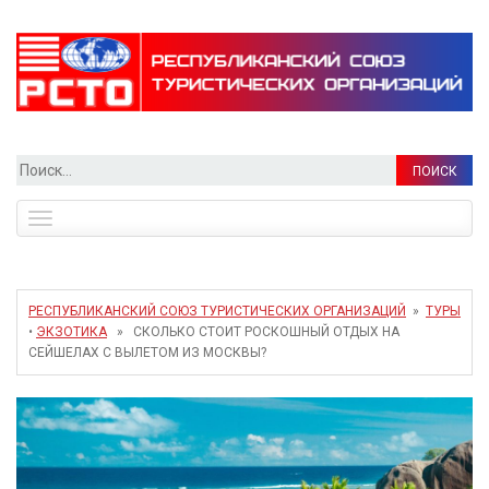
Найти:
Toggle
navigation
РЕСПУБЛИКАНСКИЙ СОЮЗ ТУРИСТИЧЕСКИХ ОРГАНИЗАЦИЙ
»
ТУРЫ
•
ЭКЗОТИКА
» СКОЛЬКО СТОИТ РОСКОШНЫЙ ОТДЫХ НА
СЕЙШЕЛАХ С ВЫЛЕТОМ ИЗ МОСКВЫ?