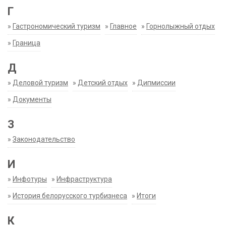
Г
»
Гастрономический туризм
»
Главное
»
Горнолыжный отдых
»
Граница
Д
»
Деловой туризм
»
Детский отдых
»
Дипмиссии
»
Документы
З
»
Законодательство
И
»
Инфотуры
»
Инфраструктура
»
История белорусского турбизнеса
»
Итоги
К