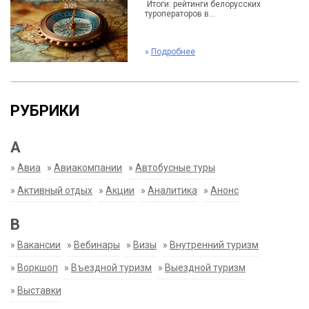
Итоги: рейтинги белорусских
туроператоров в...
»
Подробнее
РУБРИКИ
А
»
Авиа
»
Авиакомпании
»
Автобусные туры
»
Активный отдых
»
Акции
»
Аналитика
»
Анонс
В
»
Вакансии
»
Вебинары
»
Визы
»
Внутренний туризм
»
Воркшоп
»
Въездной туризм
»
Выездной туризм
»
Выставки