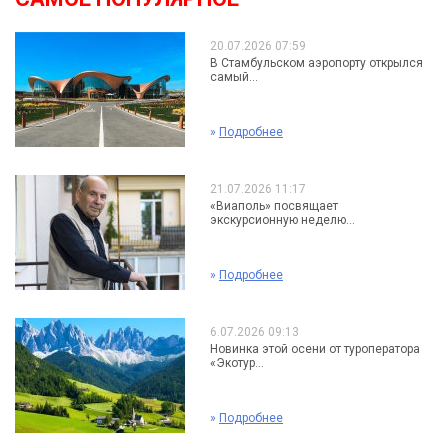
20.07.2026 07:59
В Стамбульском аэропорту открылся
самый...
»
Подробнее
21.07.2026 11:17
«Виаполь» посвящает
экскурсионную неделю...
»
Подробнее
6.07.2026 09:13
Новинка этой осени от туроператора
«Экотур...
»
Подробнее