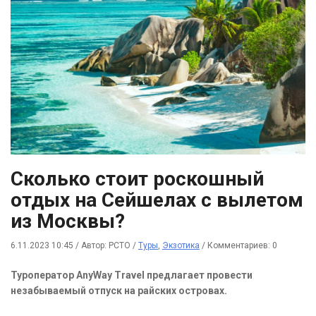
Сколько стоит роскошный
отдых на Сейшелах с вылетом
из Москвы?
6.11.2023 10:45
/
Автор: РСТО
/
Туры
,
Экзотика
/
Комментариев: 0
Туроператор AnyWay Travel предлагает провести
незабываемый отпуск на райских островах.