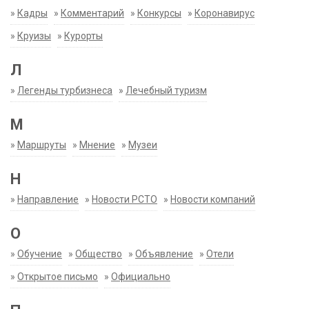
»
Кадры
»
Комментарий
»
Конкурсы
»
Коронавирус
»
Круизы
»
Курорты
Л
»
Легенды турбизнеса
»
Лечебный туризм
М
»
Маршруты
»
Мнение
»
Музеи
Н
»
Направление
»
Новости РСТО
»
Новости компаний
О
»
Обучение
»
Общество
»
Объявление
»
Отели
»
Открытое письмо
»
Официально