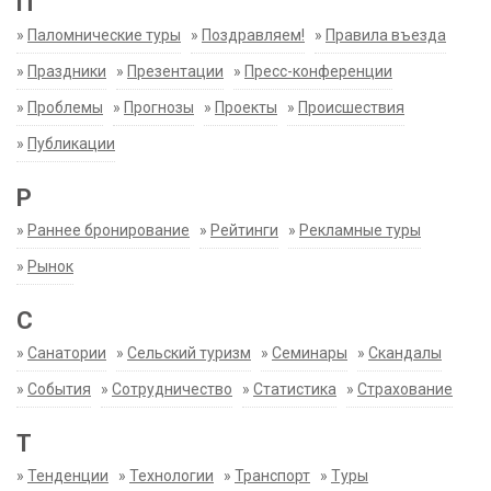
П
»
Паломнические туры
»
Поздравляем!
»
Правила въезда
»
Праздники
»
Презентации
»
Пресс-конференции
»
Проблемы
»
Прогнозы
»
Проекты
»
Происшествия
»
Публикации
Р
»
Раннее бронирование
»
Рейтинги
»
Рекламные туры
»
Рынок
С
»
Санатории
»
Сельский туризм
»
Семинары
»
Скандалы
»
События
»
Сотрудничество
»
Статистика
»
Страхование
Т
»
Тенденции
»
Технологии
»
Транспорт
»
Туры