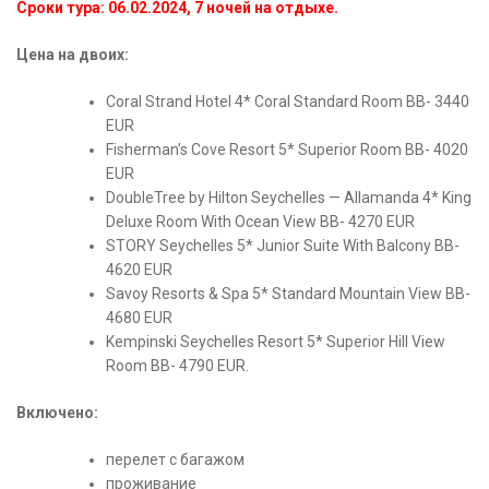
Сроки тура: 06.02.2024, 7 ночей на отдыхе.
Цена на двоих:
Coral Strand Hotel 4* Coral Standard Room BB- 3440
EUR
Fisherman’s Cove Resort 5* Superior Room BB- 4020
EUR
DoubleTree by Hilton Seychelles — Allamanda 4* King
Deluxe Room With Ocean View BB- 4270 EUR
STORY Seychelles 5* Junior Suite With Balcony BB-
4620 EUR
Savoy Resorts & Spa 5* Standard Mountain View BB-
4680 EUR
Kempinski Seychelles Resort 5* Superior Hill View
Room BB- 4790 EUR.
Включено:
перелет с багажом
проживание