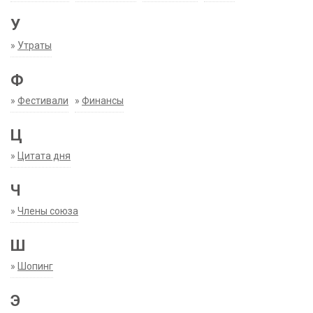
У
»
Утраты
Ф
»
Фестивали
»
Финансы
Ц
»
Цитата дня
Ч
»
Члены союза
Ш
»
Шопинг
Э