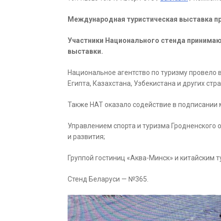
Международная туристическая выставка прох
Участники Национального стенда принимаю
выставки.
Национальное агентство по туризму провело 
Египта, Казахстана, Узбекистана и других стра
Также НАТ оказало содействие в подписании
Управлением спорта и туризма Гродненского 
и развития;
Группой гостиниц «Аква-Минск» и китайским т
Стенд Беларуси — №365.