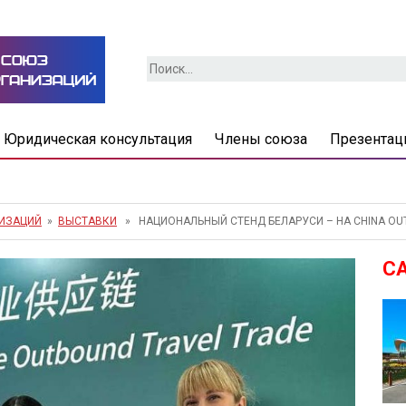
Найти:
Юридическая консультация
Члены союза
Презентац
НИЗАЦИЙ
»
ВЫСТАВКИ
» НАЦИОНАЛЬНЫЙ СТЕНД БЕЛАРУСИ – НА CHINA OUTB
С