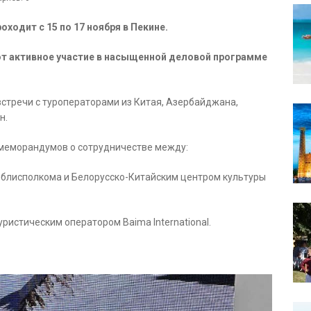
одит с 15 по 17 ноября в Пекине.
т активное участие в насыщенной деловой программе
встречи с туроператорами из Китая, Азербайджана,
н.
 меморандумов о сотрудничестве между:
облисполкома и Белорусско-Китайским центром культуры
уристическим оператором Baima International.