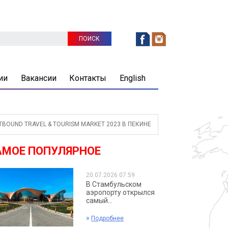
ии
Вакансии
Контакты
English
OUND TRAVEL & TOURISM MARKET 2023 В ПЕКИНЕ
АМОЕ ПОПУЛЯРНОЕ
20.07.2026 07:59
В Стамбульском
аэропорту открылся
самый...
»
Подробнее