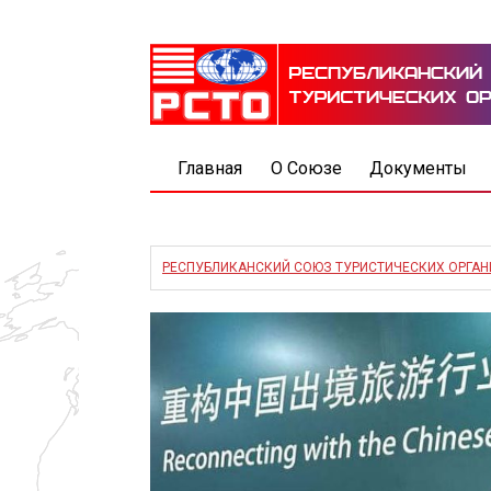
Главная
О Союзе
Документы
РЕСПУБЛИКАНСКИЙ СОЮЗ ТУРИСТИЧЕСКИХ ОРГА