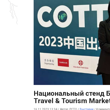
Национальный стенд Бе
Travel & Tourism Marke
16.11.2023 13:34
/
Автор: РСТО
/
Выставки
/
Коммента