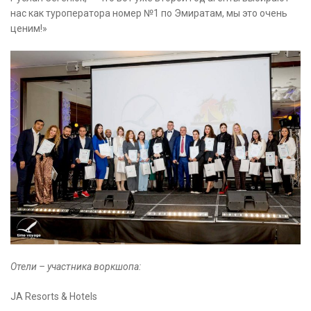
нас как туроператора номер №1 по Эмиратам, мы это очень
ценим!»
Отели – участника воркшопа:
JA Resorts & Hotels