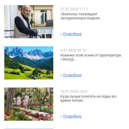
21.07.2026 11:17
«Виаполь» посвящает
экскурсионную неделю...
»
Подробнее
6.07.2026 09:13
Новинка этой осени от туроператора
«Экотур...
»
Подробнее
13.07.2026 15:51
Куда лучше полететь на отдых во
время летних...
»
Подробнее