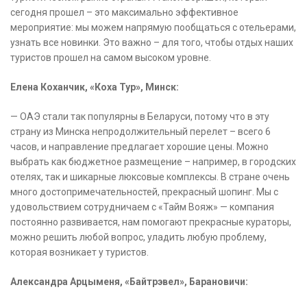
сегодня прошел – это максимально эффективное
мероприятие: мы можем напрямую пообщаться с отельерами,
узнать все новинки. Это важно – для того, чтобы отдых наших
туристов прошел на самом высоком уровне.
Елена Коханчик, «Коха Тур», Минск:
— ОАЭ стали так популярны в Беларуси, потому что в эту
страну из Минска непродолжительный перелет – всего 6
часов, и направление предлагает хорошие цены. Можно
выбрать как бюджетное размещение – например, в городских
отелях, так и шикарные люксовые комплексы. В стране очень
много достопримечательностей, прекрасный шопинг. Мы с
удовольствием сотрудничаем с «Тайм Вояж» — компания
постоянно развивается, нам помогают прекрасные кураторы,
можно решить любой вопрос, уладить любую проблему,
которая возникает у туристов.
Александра Арцыменя, «Байтрэвел», Барановичи: