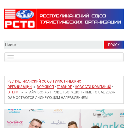
Найти:
Toggle
navigation
РЕСПУБЛИКАНСКИЙ СОЮЗ ТУРИСТИЧЕСКИХ
ОРГАНИЗАЦИЙ
»
ВОРКШОП
•
ГЛАВНОЕ
•
НОВОСТИ КОМПАНИЙ
•
ОТЕЛИ
» «ТАЙМ ВОЯЖ» ПРОВЕЛ ВОРКШОП «TIME TO UAE 2024»:
ОАЭ ОСТАЮТСЯ ЛИДИРУЮЩИМ НАПРАВЛЕНИЕМ!