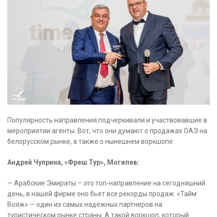
Популярность направления подчеркивали и участвовавшие в
мероприятии агенты. Вот, что они думают о продажах ОАЭ на
белорусском рынке, а также о нынешнем воркшопе:
Андрей Чуприна, «Фреш Тур», Могилев:
— Арабские Эмираты – это топ-направление на сегодняшний
день, в нашей фирме оно бьет все рекорды продаж. «Тайм
Вояж» — один из самых надежных партнеров на
туристическом рынке страны. А такой воркшоп, который