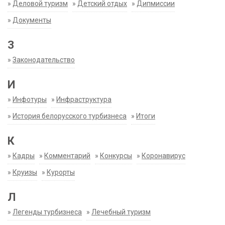
»
Деловой туризм
»
Детский отдых
»
Дипмиссии
»
Документы
З
»
Законодательство
И
»
Инфотуры
»
Инфраструктура
»
История белорусского турбизнеса
»
Итоги
К
»
Кадры
»
Комментарий
»
Конкурсы
»
Коронавирус
»
Круизы
»
Курорты
Л
»
Легенды турбизнеса
»
Лечебный туризм