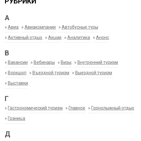
РУБРИКИ
А
»
Авиа
»
Авиакомпании
»
Автобусные туры
»
Активный отдых
»
Акции
»
Аналитика
»
Анонс
В
»
Вакансии
»
Вебинары
»
Визы
»
Внутренний туризм
»
Воркшоп
»
Въездной туризм
»
Выездной туризм
»
Выставки
Г
»
Гастрономический туризм
»
Главное
»
Горнолыжный отдых
»
Граница
Д