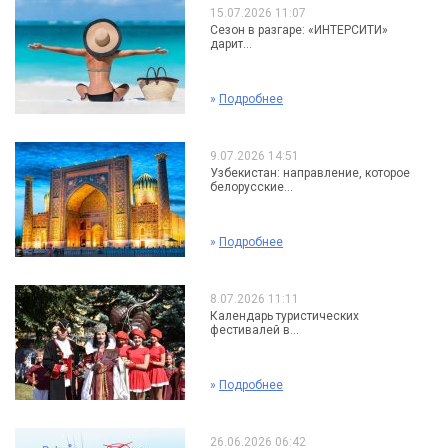
15.07.2026 11:07
Сезон в разгаре: «ИНТЕРСИТИ»
дарит...
»
Подробнее
9.07.2026 14:51
Узбекистан: направление, которое
белорусские...
»
Подробнее
8.07.2026 11:11
Календарь туристических
фестивалей в...
»
Подробнее
26.06.2026 06:42