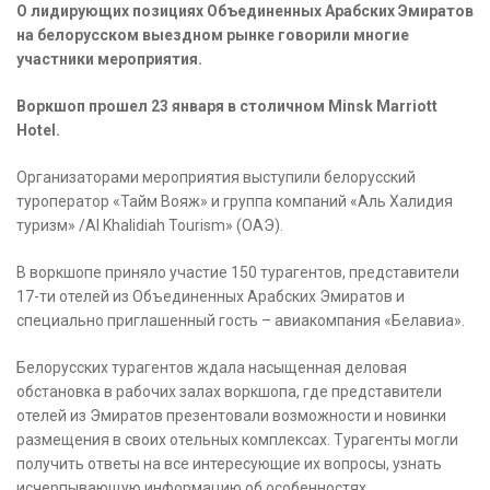
О лидирующих позициях Объединенных Арабских Эмиратов
на белорусском выездном рынке говорили многие
участники мероприятия.
Воркшоп прошел 23 января в столичном Minsk Marriott
Hotel.
Организаторами мероприятия выступили белорусский
туроператор «Тайм Вояж» и группа компаний «Аль Халидия
туризм» /Al Khalidiah Tourism» (ОАЭ).
В воркшопе приняло участие 150 турагентов, представители
17-ти отелей из Объединенных Арабских Эмиратов и
специально приглашенный гость – авиакомпания «Белавиа».
Белорусских турагентов ждала насыщенная деловая
обстановка в рабочих залах воркшопа, где представители
отелей из Эмиратов презентовали возможности и новинки
размещения в своих отельных комплексах. Турагенты могли
получить ответы на все интересующие их вопросы, узнать
исчерпывающую информацию об особенностях