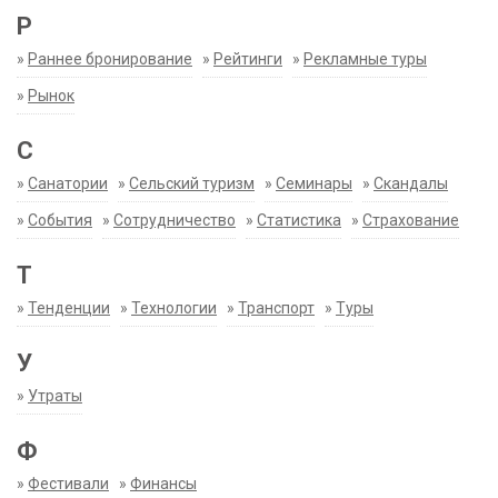
Р
»
Раннее бронирование
»
Рейтинги
»
Рекламные туры
»
Рынок
С
»
Санатории
»
Сельский туризм
»
Семинары
»
Скандалы
»
События
»
Сотрудничество
»
Статистика
»
Страхование
Т
»
Тенденции
»
Технологии
»
Транспорт
»
Туры
У
»
Утраты
Ф
»
Фестивали
»
Финансы