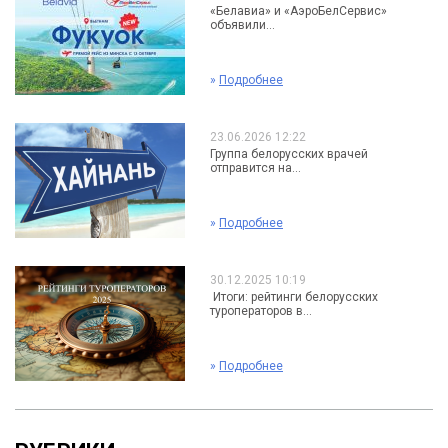
«Белавиа» и «АэроБелСервис»
объявили...
»
Подробнее
23.06.2026 12:22
Группа белорусских врачей
отправится на...
»
Подробнее
30.12.2025 10:19
Итоги: рейтинги белорусских
туроператоров в...
»
Подробнее