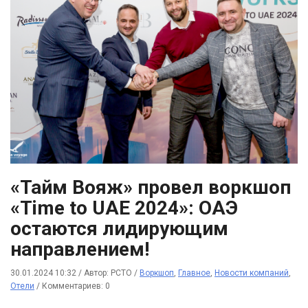
«Тайм Вояж» провел воркшоп
«Time to UAE 2024»: ОАЭ
остаются лидирующим
направлением!
30.01.2024 10:32
/
Автор: РСТО
/
Воркшоп
,
Главное
,
Новости компаний
,
Отели
/
Комментариев: 0