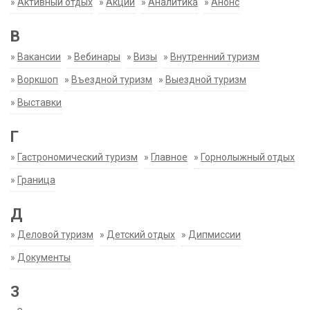
»
Активный отдых
»
Акции
»
Аналитика
»
Анонс
В
»
Вакансии
»
Вебинары
»
Визы
»
Внутренний туризм
»
Воркшоп
»
Въездной туризм
»
Выездной туризм
»
Выставки
Г
»
Гастрономический туризм
»
Главное
»
Горнолыжный отдых
»
Граница
Д
»
Деловой туризм
»
Детский отдых
»
Дипмиссии
»
Документы
З