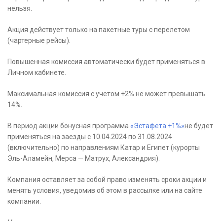
нельзя.
Акция действует только на пакетные туры с перелетом
(чартерные рейсы).
Повышенная комиссия автоматически будет применяться в
Личном кабинете.
Максимальная комиссия с учетом +2% не может превышать
14%.
В период акции бонусная программа
«Эстафета +1%»
не будет
применяться на заезды с 10.04.2024 по 31.08.2024
(включительно) по направлениям Катар и Египет (курорты
Эль-Аламейн, Мерса — Матрух, Александрия).
Компания оставляет за собой право изменять сроки акции и
менять условия, уведомив об этом в рассылке или на сайте
компании.