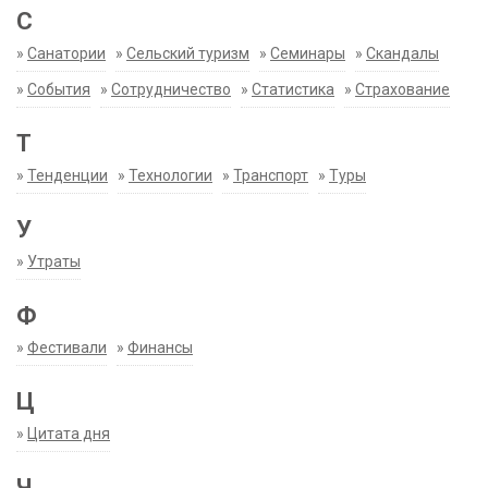
С
»
Санатории
»
Сельский туризм
»
Семинары
»
Скандалы
»
События
»
Сотрудничество
»
Статистика
»
Страхование
Т
»
Тенденции
»
Технологии
»
Транспорт
»
Туры
У
»
Утраты
Ф
»
Фестивали
»
Финансы
Ц
»
Цитата дня
Ч