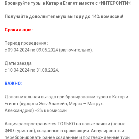
Бронируйте туры в Катар и Египет вместе с «ИНТЕРСИТИ»!
Получайте дополнительную выгоду до 14% комиссии!
Сроки акции:
Период проведения :
с 09.04.2024 по 09.05.2024 (включительно).
Даты заезда:
с 10.04.2024 по 31.08.2024.
ВАЖНО:
Дополнительная выгода при бронировании туров в Катар и
Египет (курорты Эль-Аламейн, Мерса — Матрух,
Александрия) +2% к комиссии.
Акция распространяется ТОЛЬКО на новые заявки (новые
ФИО туристов), созданные в сроки акции. Аннулировать и
перебронировать ранее созданные и подтвержденные туры