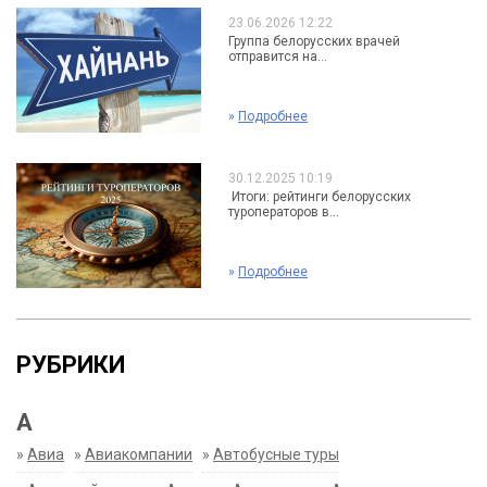
23.06.2026 12:22
Группа белорусских врачей
отправится на...
»
Подробнее
30.12.2025 10:19
Итоги: рейтинги белорусских
туроператоров в...
»
Подробнее
РУБРИКИ
А
»
Авиа
»
Авиакомпании
»
Автобусные туры