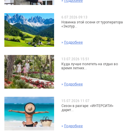
»
Подробнее
6.07.2026 09:13
Новинка этой осени от туроператора
«Экотур...
»
Подробнее
13.07.2026 15:51
Куда лучше полететь на отдых во
время летних...
»
Подробнее
15.07.2026 11:07
Сезон в разгаре: «ИНТЕРСИТИ»
дарит...
»
Подробнее