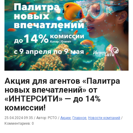
Акция для агентов «Палитра
новых впечатлений» от
«ИНТЕРСИТИ» — до 14%
комиссии!
25.04.2024 09:35
/
Автор: РСТО
/
Акции
,
Главное
,
Новости компаний
/
Комментариев: 0