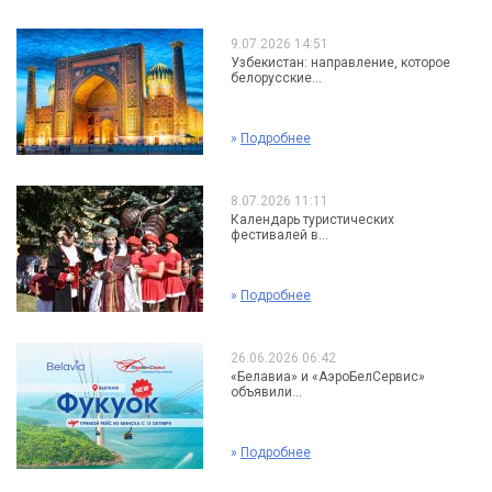
9.07.2026 14:51
Узбекистан: направление, которое
белорусские...
»
Подробнее
8.07.2026 11:11
Календарь туристических
фестивалей в...
»
Подробнее
26.06.2026 06:42
«Белавиа» и «АэроБелСервис»
объявили...
»
Подробнее