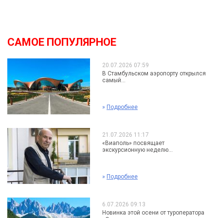
САМОЕ ПОПУЛЯРНОЕ
20.07.2026 07:59
В Стамбульском аэропорту открылся
самый...
»
Подробнее
21.07.2026 11:17
«Виаполь» посвящает
экскурсионную неделю...
»
Подробнее
6.07.2026 09:13
Новинка этой осени от туроператора