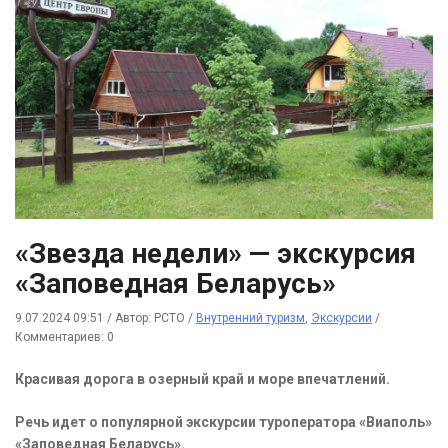
«Звезда недели» — экскурсия
«Заповедная Беларусь»
9.07.2024 09:51
/
Автор: РСТО
/
Внутренний туризм
,
Экскурсии
/
Комментариев: 0
Красивая дорога в озерный край и море впечатлений.
Речь идет о популярной экскурсии туроператора «Виаполь»
«Заповедная Беларусь».