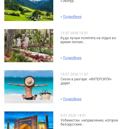
«Экотур...
»
Подробнее
13.07.2026 15:51
Куда лучше полететь на отдых во
время летних...
»
Подробнее
15.07.2026 11:07
Сезон в разгаре: «ИНТЕРСИТИ»
дарит...
»
Подробнее
9.07.2026 14:51
Узбекистан: направление, которое
белорусские...