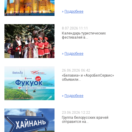
»
Подробнее
8.07.2026 11:11
Календарь туристических
фестивалей в...
»
Подробнее
26.06.2026 06:42
«Белавиа» и «АэроБелСервис»
объявили...
»
Подробнее
23.06.2026 12:22
Группа белорусских врачей
отправится на...