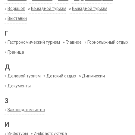
»
Воркшоп
»
Въездной туризм
»
Выездной туризм
»
Выставки
Г
»
Гастрономический туризм
»
Главное
»
Горнолыжный отдых
»
Граница
Д
»
Деловой туризм
»
Детский отдых
»
Дипмиссии
»
Документы
З
»
Законодательство
И
»
Инфотуры
»
Инфраструктура