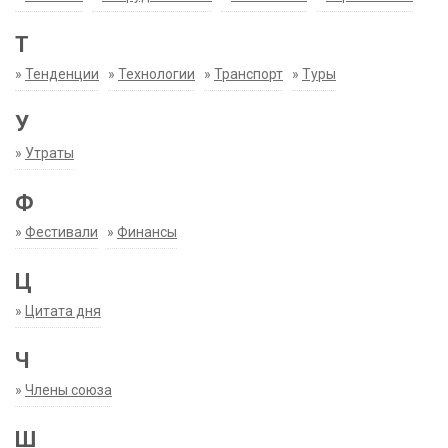
Т
»
Тенденции
»
Технологии
»
Транспорт
»
Туры
У
»
Утраты
Ф
»
Фестивали
»
Финансы
Ц
»
Цитата дня
Ч
»
Члены союза
Ш