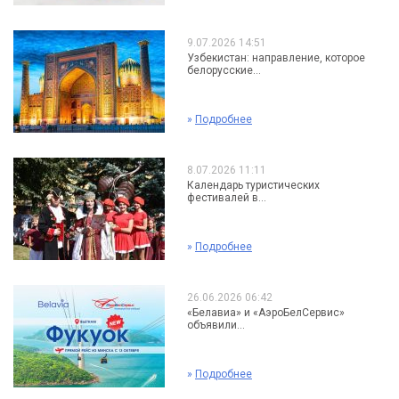
9.07.2026 14:51
Узбекистан: направление, которое
белорусские...
»
Подробнее
8.07.2026 11:11
Календарь туристических
фестивалей в...
»
Подробнее
26.06.2026 06:42
«Белавиа» и «АэроБелСервис»
объявили...
»
Подробнее