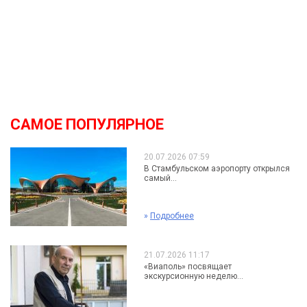
САМОЕ ПОПУЛЯРНОЕ
20.07.2026 07:59
В Стамбульском аэропорту открылся
самый...
»
Подробнее
21.07.2026 11:17
«Виаполь» посвящает
экскурсионную неделю...