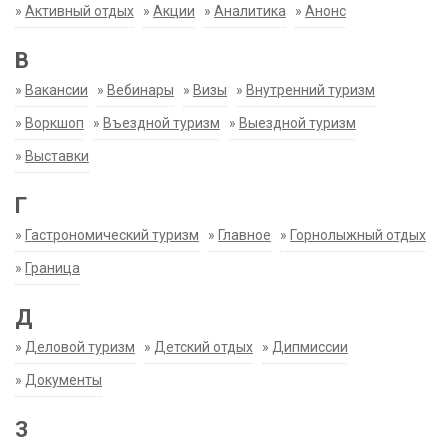
»
Активный отдых
»
Акции
»
Аналитика
»
Анонс
В
»
Вакансии
»
Вебинары
»
Визы
»
Внутренний туризм
»
Воркшоп
»
Въездной туризм
»
Выездной туризм
»
Выставки
Г
»
Гастрономический туризм
»
Главное
»
Горнолыжный отдых
»
Граница
Д
»
Деловой туризм
»
Детский отдых
»
Дипмиссии
»
Документы
З