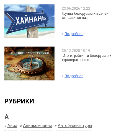
23.06.2026 12:22
Группа белорусских врачей
отправится на...
»
Подробнее
30.12.2025 10:19
Итоги: рейтинги белорусских
туроператоров в...
»
Подробнее
РУБРИКИ
А
»
Авиа
»
Авиакомпании
»
Автобусные туры