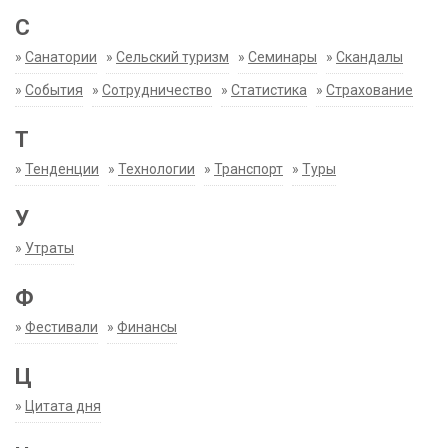
С
»
Санатории
»
Сельский туризм
»
Семинары
»
Скандалы
»
События
»
Сотрудничество
»
Статистика
»
Страхование
Т
»
Тенденции
»
Технологии
»
Транспорт
»
Туры
У
»
Утраты
Ф
»
Фестивали
»
Финансы
Ц
»
Цитата дня