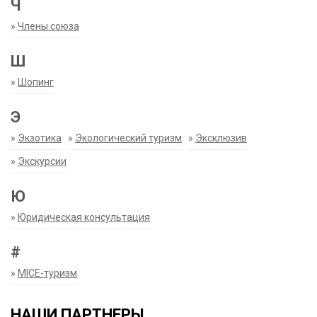
Ч
»
Члены союза
Ш
»
Шопинг
Э
»
Экзотика
»
Экологический туризм
»
Эксклюзив
»
Экскурсии
Ю
»
Юридическая консультация
#
»
MICE-туризм
НАШИ ПАРТНЕРЫ