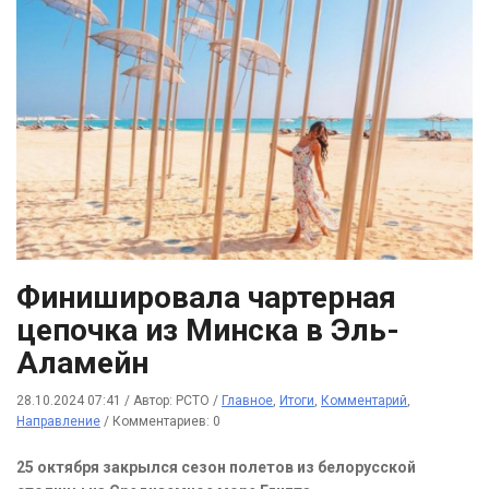
Финишировала чартерная
цепочка из Минска в Эль-
Аламейн
28.10.2024 07:41
/
Автор: РСТО
/
Главное
,
Итоги
,
Комментарий
,
Направление
/
Комментариев: 0
25 октября закрылся сезон полетов из белорусской