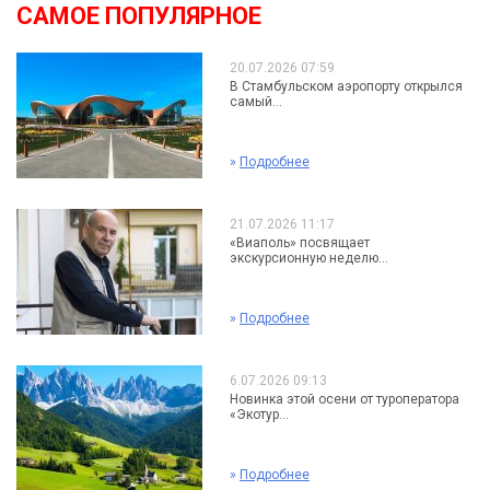
САМОЕ ПОПУЛЯРНОЕ
20.07.2026 07:59
В Стамбульском аэропорту открылся
самый...
»
Подробнее
21.07.2026 11:17
«Виаполь» посвящает
экскурсионную неделю...
»
Подробнее
6.07.2026 09:13
Новинка этой осени от туроператора
«Экотур...
»
Подробнее