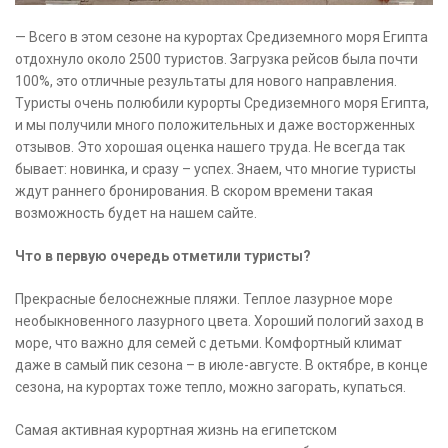
— Всего в этом сезоне на курортах Средиземного моря Египта
отдохнуло около 2500 туристов. Загрузка рейсов была почти
100%, это отличные результаты для нового направления.
Туристы очень полюбили курорты Средиземного моря Египта,
и мы получили много положительных и даже восторженных
отзывов. Это хорошая оценка нашего труда. Не всегда так
бывает: новинка, и сразу – успех. Знаем, что многие туристы
ждут раннего бронирования. В скором времени такая
возможность будет на нашем сайте.
Что в первую очередь отметили туристы?
Прекрасные белоснежные пляжи. Теплое лазурное море
необыкновенного лазурного цвета. Хороший пологий заход в
море, что важно для семей с детьми. Комфортный климат
даже в самый пик сезона – в июле-августе. В октябре, в конце
сезона, на курортах тоже тепло, можно загорать, купаться.
Самая активная курортная жизнь на египетском