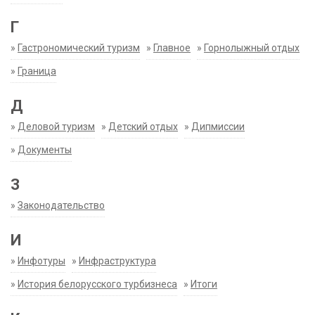
Г
»
Гастрономический туризм
»
Главное
»
Горнолыжный отдых
»
Граница
Д
»
Деловой туризм
»
Детский отдых
»
Дипмиссии
»
Документы
З
»
Законодательство
И
»
Инфотуры
»
Инфраструктура
»
История белорусского турбизнеса
»
Итоги