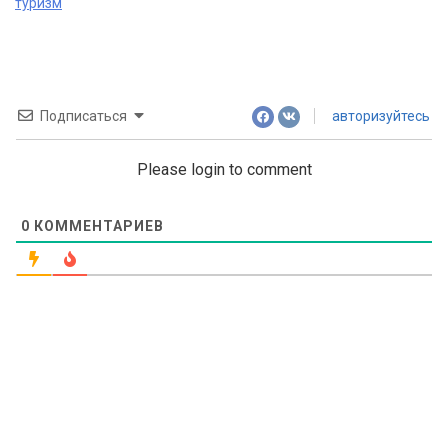
navigation
туризм
Подписаться
авторизуйтесь
Please login to comment
0
КОММЕНТАРИЕВ