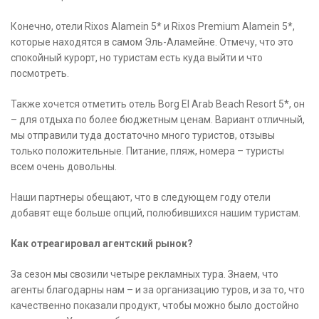
Конечно, отели Rixos Alamein 5* и Rixos Premium Alamein 5*,
которые находятся в самом Эль-Аламейне. Отмечу, что это
спокойный курорт, но туристам есть куда выйти и что
посмотреть.
Также хочется отметить отель Borg El Arab Beach Resort 5*, он
– для отдыха по более бюджетным ценам. Вариант отличный,
мы отправили туда достаточно много туристов, отзывы
только положительные. Питание, пляж, номера – туристы
всем очень довольны.
Наши партнеры обещают, что в следующем году отели
добавят еще больше опций, полюбившихся нашим туристам.
Как отреагировал агентский рынок?
За сезон мы свозили четыре рекламных тура. Знаем, что
агенты благодарны нам – и за организацию туров, и за то, что
качественно показали продукт, чтобы можно было достойно