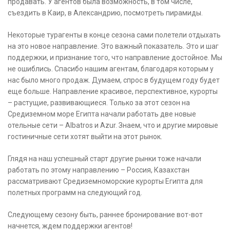
продавать. У агентов была возможность, в том числе,
съездить в Каир, в Александрию, посмотреть пирамиды.
Некоторые турагенты в конце сезона сами полетели отдыхать
на это новое направление. Это важный показатель. Это и шаг
поддержки, и признание того, что направление достойное. Мы
не ошиблись. Спасибо нашим агентам, благодаря которым у
нас было много продаж. Думаем, спрос в будущем году будет
еще больше. Направление красивое, перспективное, курорты
– растущие, развивающиеся. Только за этот сезон на
Средиземном море Египта начали работать две новые
отельные сети – Albatros и Azur. Знаем, что и другие мировые
гостиничные сети хотят выйти на этот рынок.
Глядя на наш успешный старт другие рынки тоже начали
работать по этому направлению – Россия, Казахстан
рассматривают Средиземноморские курорты Египта для
полетных программ на следующий год.
Следующему сезону быть, раннее бронирование вот-вот
начнется, ждем поддержки агентов!