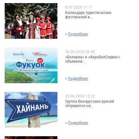
8.07.2026 11:11
Календарь туристических
фестивалей в...
»
Подробнее
26.06.2026 06:42
«Белавиа» и «АэроБелСервис»
объявили...
»
Подробнее
23.06.2026 12:22
Группа белорусских врачей
отправится на...
»
Подробнее