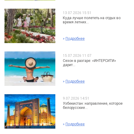
13.07.2026 15:51
Куда лучше полететь на отдых во
время летних...
»
Подробнее
15.07.2026 11:07
Сезон в разгаре: «ИНТЕРСИТИ»
дарит...
»
Подробнее
9.07.2026 14:51
Узбекистан: направление, которое
белорусские...
»
Подробнее